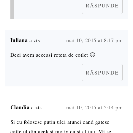
RĂSPUNDE
Iuliana
a zis
mai 10, 2015 at 8:17 pm
Deci avem aceeasi reteta de cotlet 🙂
RĂSPUNDE
Claudia
a zis
mai 10, 2015 at 5:14 pm
Si eu folosesc putin ulei atunci cand gatesc
cotletul din acelasi motiv ca si al tau. Mi se