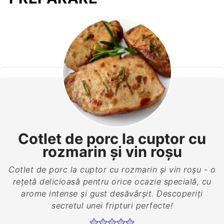
Cotlet de porc la cuptor cu
rozmarin şi vin roşu
Cotlet de porc la cuptor cu rozmarin şi vin roşu - o
rețetă delicioasă pentru orice ocazie specială, cu
arome intense și gust desăvârșit. Descoperiți
secretul unei fripturi perfecte!