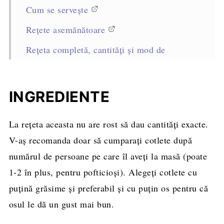
Cum se servește
Rețete asemănătoare
Rețeta completă, cantități și mod de
preparare
INGREDIENTE
La reţeta aceasta nu are rost să dau cantităţi exacte.
V-aş recomanda doar să cumparaţi cotlete după
numărul de persoane pe care îl aveţi la masă (poate
1-2 în plus, pentru pofticioși). Alegeţi cotlete cu
puţină grăsime şi preferabil şi cu puţin os pentru că
osul le dă un gust mai bun.