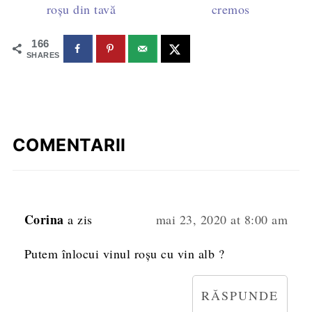
roșu din tavă
cremos
166
SHARES
COMENTARII
Corina
a zis
mai 23, 2020 at 8:00 am
Putem înlocui vinul roșu cu vin alb ?
RĂSPUNDE