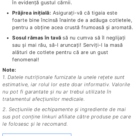
în evidență gustul cărnii.
Prăjirea inițială:
Asigurați-vă că tigaia este
foarte bine încinsă înainte de a adăuga cotletele,
pentru a obține acea crustă frumoasă și aromată.
Sosul rămas în tavă
să nu cumva să îl neglijaţi
sau şi mai rău, să-l aruncaţi! Serviţi-l la masă
alături de cotlete pentru că are un gust
fenomenal!
Note:
1. Datele nutriționale furnizate la unele rețete sunt
estimative, iar rolul lor este doar informativ. Valorile
nu pot fi garantate și nu ar trebui utilizate în
tratamentul afecțiunilor medicale.
2. Secțiunile de echipamente și ingrediente de mai
sus pot conține linkuri afiliate către produse pe care
le folosesc și le recomand.