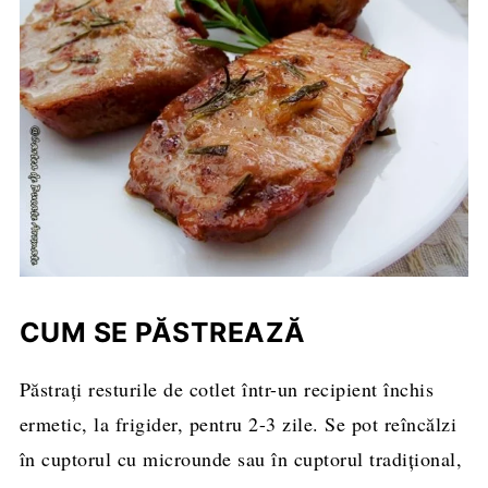
CUM SE PĂSTREAZĂ
Păstrați resturile de cotlet într-un recipient închis
ermetic, la frigider, pentru 2-3 zile. Se pot reîncălzi
în cuptorul cu microunde sau în cuptorul tradițional,