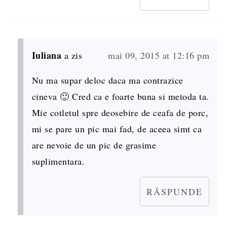
Iuliana
a zis
mai 09, 2015 at 12:16 pm
Nu ma supar deloc daca ma contrazice
cineva 🙂 Cred ca e foarte buna si metoda ta.
Mie cotletul spre deosebire de ceafa de porc,
mi se pare un pic mai fad, de aceea simt ca
are nevoie de un pic de grasime
suplimentara.
RĂSPUNDE