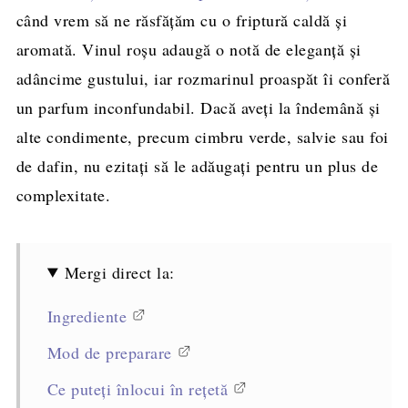
când vrem să ne răsfățăm cu o friptură caldă și
aromată. Vinul roșu adaugă o notă de eleganță și
adâncime gustului, iar rozmarinul proaspăt îi conferă
un parfum inconfundabil. Dacă aveți la îndemână și
alte condimente, precum cimbru verde, salvie sau foi
de dafin, nu ezitați să le adăugați pentru un plus de
complexitate.
Mergi direct la:
Ingrediente
Mod de preparare
Ce puteți înlocui în rețetă