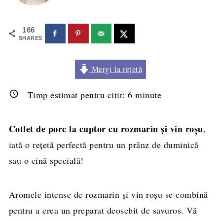
166
SHARES
Mergi la rețetă
Timp estimat pentru citit:
6
minute
Cotlet de porc la cuptor cu rozmarin şi vin roşu
,
iată o rețetă perfectă pentru un prânz de duminică
sau o cină specială!
Aromele intense de rozmarin și vin roșu se combină
pentru a crea un preparat deosebit de savuros. Vă