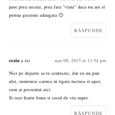
pare prea uscata, prea fara "viata" daca nu are si
putina grasime adaugata 🙂
RĂSPUNDE
cozia
a zis
mai 08, 2015 at 11:54 pm
Nici pe departe sa te contrazic, dar eu nu pun
ulei, rumenesc carnea in tigaia incinsa si apoi,
cum ai prezentat aici.
Si iese foarte buna si sosul de vin super.
RĂSPUNDE