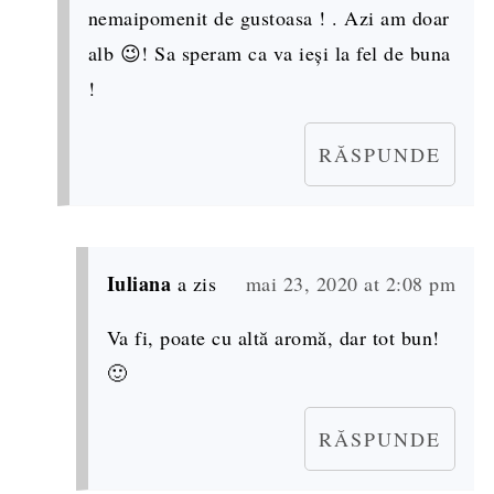
nemaipomenit de gustoasa ! . Azi am doar
alb 😉! Sa speram ca va ieși la fel de buna
!
RĂSPUNDE
Iuliana
a zis
mai 23, 2020 at 2:08 pm
Va fi, poate cu altă aromă, dar tot bun!
🙂
RĂSPUNDE