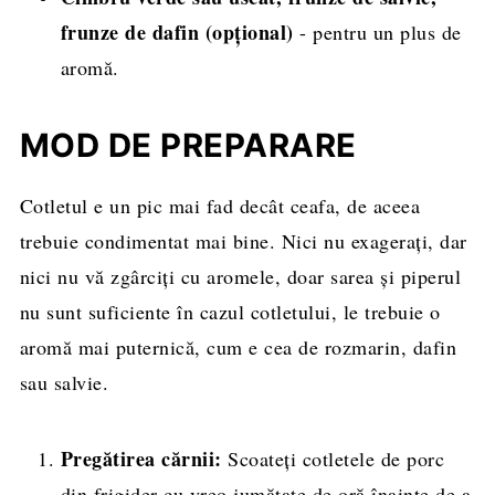
frunze de dafin (opțional)
- pentru un plus de
aromă.
MOD DE PREPARARE
Cotletul e un pic mai fad decât ceafa, de aceea
trebuie condimentat mai bine. Nici nu exageraţi, dar
nici nu vă zgârciţi cu aromele, doar sarea şi piperul
nu sunt suficiente în cazul cotletului, le trebuie o
aromă mai puternică, cum e cea de rozmarin, dafin
sau salvie.
Pregătirea cărnii:
Scoateți cotletele de porc
din frigider cu vreo jumătate de oră înainte de a