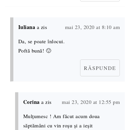
Iuliana
a zis
mai 23, 2020 at 8:10 am
Da, se poate înlocui.
Poftă bună! 🙂
RĂSPUNDE
Corina
a zis
mai 23, 2020 at 12:55 pm
Mulțumesc ! Am făcut acum doua
săptămâni cu vin roșu și a ieșit