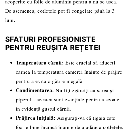
acoperite cu folie de aluminiu pentru a nu se usca.
De asemenea, cotletele pot fi congelate până la 3
luni.
SFATURI PROFESIONISTE
PENTRU REUȘITA REȚETEI
Temperatura cărnii:
Este crucial să aduceți
carnea la temperatura camerei înainte de prăjire
pentru a evita o gătire inegală.
Condimentarea:
Nu fiți zgârciți cu sarea și
piperul - acestea sunt esențiale pentru a scoate
în evidență gustul cărnii.
Prăjirea inițială:
Asigurați-vă că tigaia este
foarte bine încinsă înainte de a adăuga cotletele,