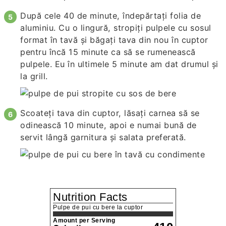
După cele 40 de minute, îndepărtați folia de
aluminiu. Cu o lingură, stropiți pulpele cu sosul
format în tavă și băgați tava din nou în cuptor
pentru încă 15 minute ca să se rumenească
pulpele. Eu în ultimele 5 minute am dat drumul și
la grill.
Scoateți tava din cuptor, lăsați carnea să se
odinească 10 minute, apoi e numai bună de
servit lângă garnitura și salata preferată.
Nutrition Facts
Pulpe de pui cu bere la cuptor
Amount per Serving