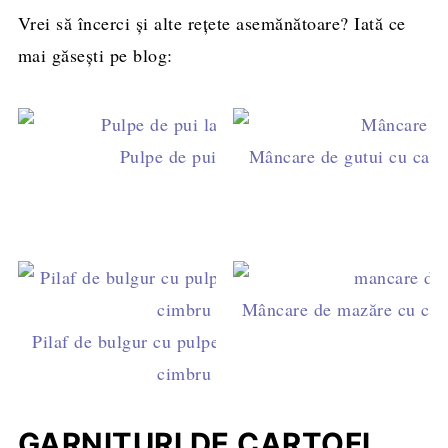
Vrei să încerci și alte rețete asemănătoare? Iată ce
mai găsești pe blog:
Pulpe de pui la tigaie cu ceapă și roșii
Mâncare de gutui cu carne
Mâncare de mazăre cu carn
Pilaf de bulgur cu pulpe de pui, roșii și
cimbru
GARNITURI DE CARTOFI