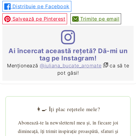
Distribuie pe Facebook
Salvează pe Pinterest
Trimite pe email
Ai încercat această rețetă? Dă-mi un
tag pe Instagram!
Menționează
@iuliana_bucate_aromate
ca să te
pot găsi!
👩‍🍳 Îți plac rețetele mele?
Abonează-te la newsletterul meu și, în fiecare joi
dimineață, îți trimit inspirație proaspătă, sfaturi și