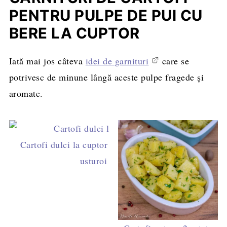
PENTRU PULPE DE PUI CU
BERE LA CUPTOR
Iată mai jos câteva
idei de garnituri
care se
potrivesc de minune lângă aceste pulpe fragede și
aromate.
Cartofi dulci la cuptor cu rozmarin și
usturoi