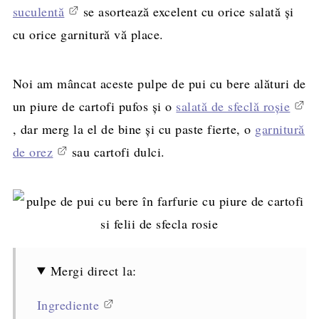
suculentă
se asortează excelent cu orice salată și
cu orice garnitură vă place.
Noi am mâncat aceste pulpe de pui cu bere alături de
un piure de cartofi pufos și o
salată de sfeclă roșie
, dar merg la el de bine și cu paste fierte, o
garnitură
de orez
sau cartofi dulci.
Mergi direct la:
Ingrediente