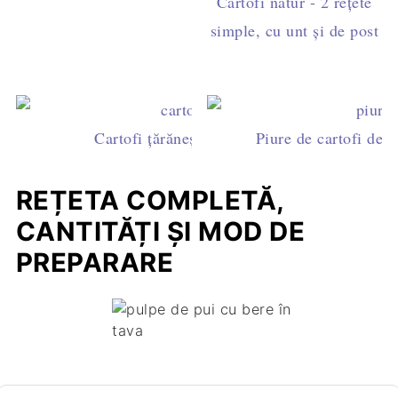
Cartofi natur - 2 rețete
simple, cu unt și de post
Cartofi țărănești la tigaie cu ceapă și boia
Piure de cartofi de p
REȚETA COMPLETĂ,
CANTITĂȚI ȘI MOD DE
PREPARARE