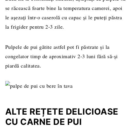
se răcească foarte bine la temperatura camerei, apoi
le așezați într-o caserolă cu capac și le puteți păstra
la frigider pentru 2-3 zile.
Pulpele de pui gătite astfel pot fi păstrate și la
congelator timp de aproximativ 2-3 luni fără să-și
piardă calitatea.
ALTE REȚETE DELICIOASE
CU CARNE DE PUI