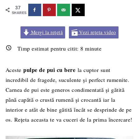
37
SHARES
Mergi la rețetă
Vezi rețeta video
Timp estimat pentru citit:
8
minute
pulpe de pui cu bere
Aceste
la cuptor sunt
incredibil de fragede, suculente și perfect rumenite.
Carnea de pui este generos condimentată și gătită
până capătă o crustă rumenă și crocantă iar la
interior e atât de bine gătită încât se desprinde de pe
os. Rețeta aceasta te va cuceri de la prima încercare!