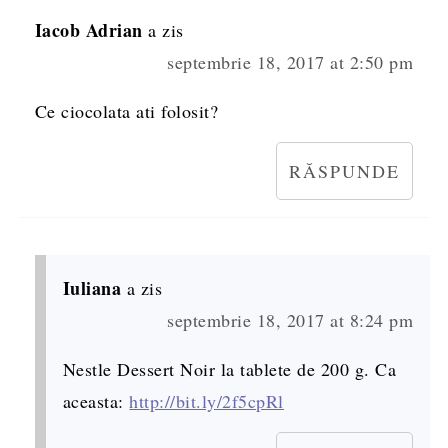
Iacob Adrian
a zis
septembrie 18, 2017 at 2:50 pm
Ce ciocolata ati folosit?
RĂSPUNDE
Iuliana
a zis
septembrie 18, 2017 at 8:24 pm
Nestle Dessert Noir la tablete de 200 g. Ca
aceasta:
http://bit.ly/2f5cpRl