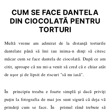
CUM SE FACE DANTELA
DIN CIOCOLATĂ PENTRU
TORTURI
Multă vreme am admirat de la distanţă torturile
dantelate până să îmi iau inima-n dinţi să citesc
măcar cum se face dantela de ciocolată. După ce am
citit, aproape că nu mi-a venit să cred că e chiar atât
de uşor şi de lipsit de riscuri "să nu iasă".
În principiu treaba e foarte simplă şi dacă priviţi
puţin la fotografia de mai jos sunt sigură că deja vă
prindeţi cum se face. În primul rând trebuie să