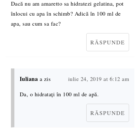
Dacă nu am amaretto sa hidratezi gelatina, pot
înlocui cu apa în schimb? Adică în 100 ml de
apa, sau cum sa fac?
RĂSPUNDE
Iuliana
a zis
iulie 24, 2019 at 6:12 am
Da, o hidratați în 100 ml de apă.
RĂSPUNDE