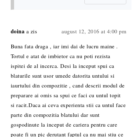
doina
a zis
august 12, 2016 at 4:00 pm
Buna fata draga , iar imi dai de lucru maine .
Tortul e atat de imbietor ca nu poti rezista
ispitei de al incerca. Desi la inceput spui ca
blaturile sunt usor umede datorita untului si
iaurtului din compozitie , cand descrii modul de
preparare ai omis sa spui ce faci cu untul topit
si racit.Daca ai ceva experienta stii ca untul face
parte din compozitia blatului dar sunt
gospodinute la inceput de cariera pentru care
poate fi un pic derutant faptul ca nu mai stiu ce