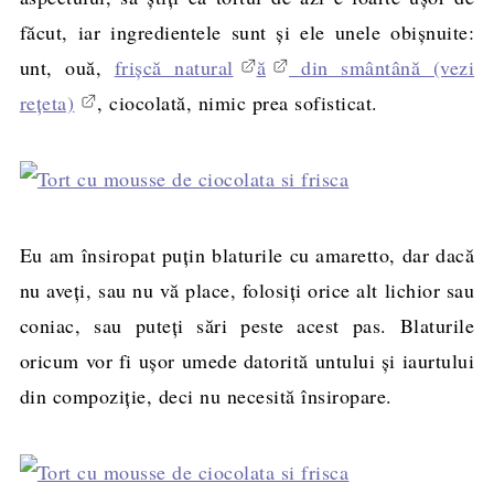
făcut, iar ingredientele sunt şi ele unele obişnuite:
unt, ouă,
frişcă natural
ă
din smântână (vezi
rețeta)
, ciocolată, nimic prea sofisticat.
Eu am însiropat puţin blaturile cu amaretto, dar dacă
nu aveţi, sau nu vă place, folosiţi orice alt lichior sau
coniac, sau puteţi sări peste acest pas. Blaturile
oricum vor fi uşor umede datorită untului şi iaurtului
din compoziţie, deci nu necesită însiropare.