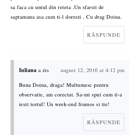
sa faca cu untul din reteta .Un sfarsit de
saptamana asa cum ti-l doresti . Cu drag Doina.
RĂSPUNDE
Iuliana
a zis
august 12, 2016 at 4:12 pm
Buna Doina, draga! Multumesc pentru
observatie, am corectat. Sa-mi spui cum ti-a
iesit tortul! Un week-end frumos si tie!
RĂSPUNDE