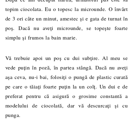
topim ciocolata. Eu o topesc la microunde. O învârt
de 3 ori câte un minut, amestec şi e gata de turnat în
poş. Dacă nu aveţi microunde, se topeşte foarte
simplu şi frumos la bain marie.
Vă trebuie apoi un poş cu dui subţire. Al meu se
vede puţin în poză, în partea stângă. Dacă nu aveţi
aşa ceva, nu-i bai, folosiţi o pungă de plastic curată
pe care o tăiaţi foarte puţin la un colţ. Un dui e de
preferat pentru că asigură o grosime constantă a
modelului de ciocolată, dar vă descurcaţi şi cu
punga.