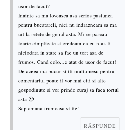
usor de facut?
Inainte sa ma loveasca asa serios pasiunea
pentru bucatareli, nici nu indrazneam sa ma
uit la retete de genul asta. Mi se pareau
foarte cimplicate si credeam ca eu n-as fi
niciodata in stare sa fac un tort asa de
frumos. Cand colo...e atat de usor de facut!
De aceea ma bucur si iti multumesc pentru
comentariu, poate il vor mai citi si alte
gospodinute si vor prinde curaj sa faca tortul
asta 🙂
Saptamana frumoasa si tie!
RĂSPUNDE