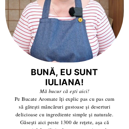
BUNĂ, EU SUNT
IULIANA!
Mă bucur că ești aici!
Pe Bucate Aromate îți explic pas cu pas cum
să gătești mâncăruri gustoase și deserturi
delicioase cu ingrediente simple și naturale.
Găsești aici peste 1300 de rețete, așa că