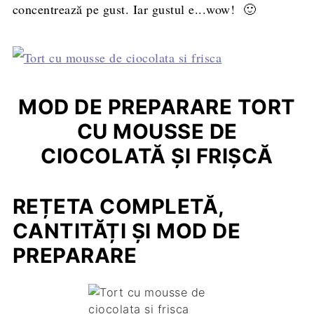
concentrează pe gust. Iar gustul e...wow! 🙂
MOD DE PREPARARE TORT
CU MOUSSE DE
CIOCOLATĂ ŞI FRIŞCĂ
REȚETA COMPLETĂ,
CANTITĂȚI ȘI MOD DE
PREPARARE