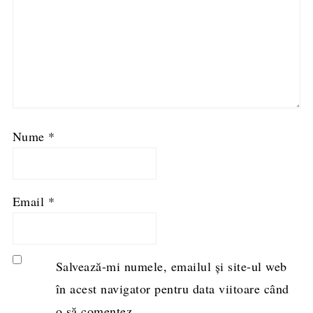
Nume
*
Email
*
Salvează-mi numele, emailul și site-ul web
în acest navigator pentru data viitoare când
o să comentez.