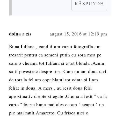
RĂSPUNDE
doina
a zis
august 15, 2016 at 12:19 pm
Buna Iuliana , cand ti-am vazut fotografia am
tresarit pentru ca semeni putin cu sora mea pe
care o cheama tot Iuliana si e tot blonda .Acum
sa-ti povestesc despre tort. Cum nu am doua tavi
de tort la fel am copt blatul tot odata si l-am
feliat in doua. A mers , au iesit doua felii
aproximativ drepte si egale .Crema a iesit " ca la
carte " foarte buna mai ales ca am " scapat " un
pic mai mult Amaretto. Cu frisca nici o