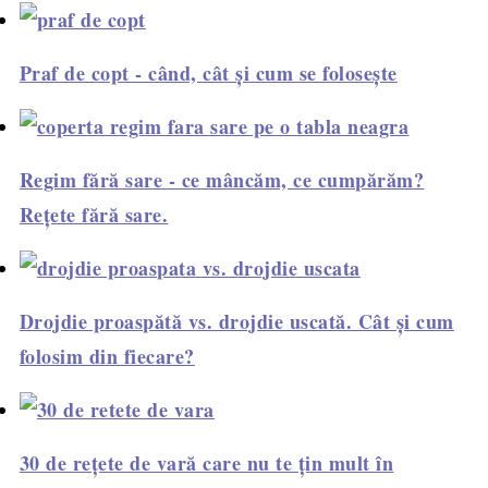
Praf de copt - când, cât și cum se folosește
Regim fără sare - ce mâncăm, ce cumpărăm?
Rețete fără sare.
Drojdie proaspătă vs. drojdie uscată. Cât și cum
folosim din fiecare?
30 de rețete de vară care nu te țin mult în