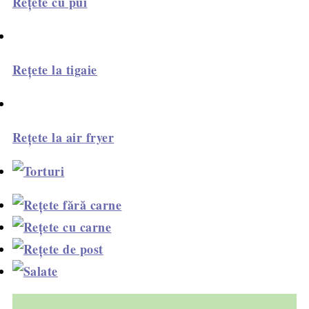
Rețete cu pui
Rețete la tigaie
Rețete la air fryer