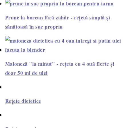
Prune la borcan fără zahăr - rețetă simplă și
sănătoasă în suc propriu
Maioneză "la minut" - rețeta cu 4 ouă fierte și
doar 50 ml de ulei
Rețete dietetice