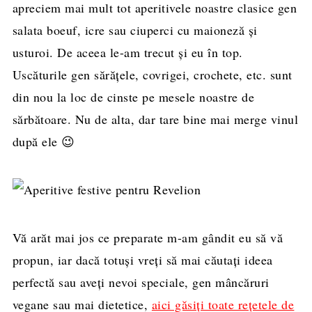
apreciem mai mult tot aperitivele noastre clasice gen
salata boeuf, icre sau ciuperci cu maioneză şi
usturoi. De aceea le-am trecut şi eu în top.
Uscăturile gen sărăţele, covrigei, crochete, etc. sunt
din nou la loc de cinste pe mesele noastre de
sărbătoare. Nu de alta, dar tare bine mai merge vinul
după ele 😉
Vă arăt mai jos ce preparate m-am gândit eu să vă
propun, iar dacă totuşi vreţi să mai căutaţi ideea
perfectă sau aveţi nevoi speciale, gen mâncăruri
vegane sau mai dietetice,
aici găsiţi toate reţetele de