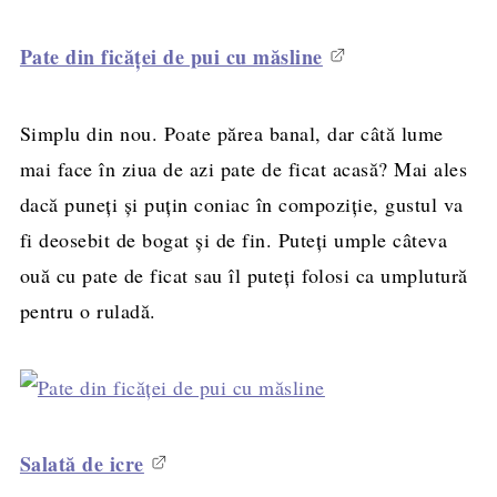
Pate din ficăţei de pui cu măsline
Simplu din nou. Poate părea banal, dar câtă lume
mai face în ziua de azi pate de ficat acasă? Mai ales
dacă puneţi şi puţin coniac în compoziţie, gustul va
fi deosebit de bogat şi de fin. Puteţi umple câteva
ouă cu pate de ficat sau îl puteţi folosi ca umplutură
pentru o ruladă.
Salată de icre