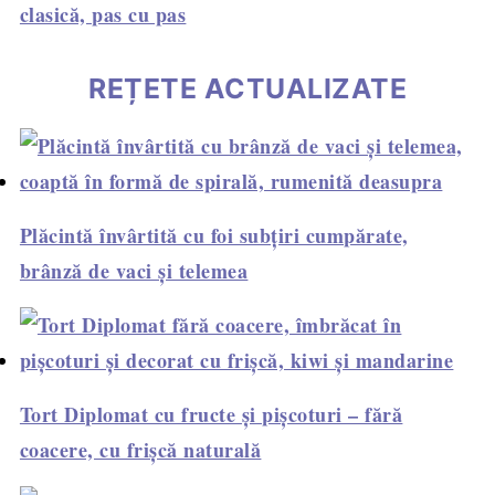
clasică, pas cu pas
REȚETE ACTUALIZATE
Plăcintă învârtită cu foi subțiri cumpărate,
brânză de vaci și telemea
Tort Diplomat cu fructe și pișcoturi – fără
coacere, cu frișcă naturală