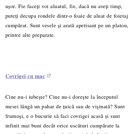
uşor. Fie faceţi voi aluatul, fie, dacă nu aveţi timp,
puteţi decupa rondele dintr-o foaie de aluat de foietaj
cumpărat. Sunt vesele şi arată apetisant pe un platou,
printre alte preparate.
Covrigei cu mac
Cine nu-i iubeşte? Cine nu-i doreşte la începutul
mesei lângă un pahar de ţuică sau de vişinată? Sunt
frumoşi, e o bucurie să faci covrigei acasă şi sunt
infinit mai buni decât orice uscături cumpărate la