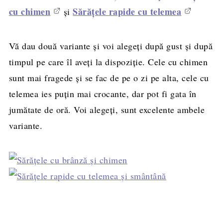
cu chimen
Sărăţele rapide cu telemea
şi
Vă dau două variante şi voi alegeţi după gust şi după
timpul pe care îl aveţi la dispoziţie. Cele cu chimen
sunt mai fragede şi se fac de pe o zi pe alta, cele cu
telemea ies puţin mai crocante, dar pot fi gata în
jumătate de oră. Voi alegeţi, sunt excelente ambele
variante.