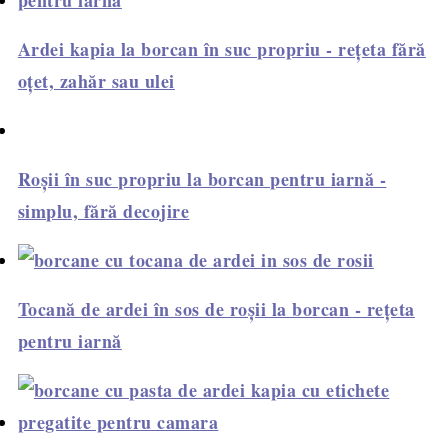
Ardei kapia la borcan în suc propriu - rețeta fără
oțet, zahăr sau ulei
Roșii în suc propriu la borcan pentru iarnă -
simplu, fără decojire
Tocană de ardei în sos de roșii la borcan - rețeta
pentru iarnă