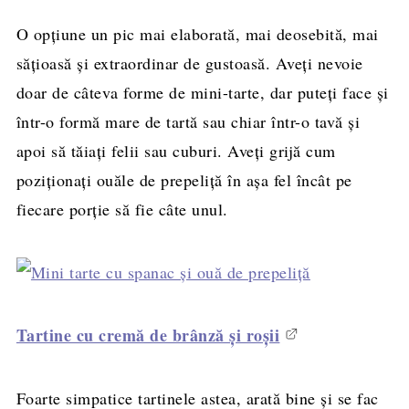
O opţiune un pic mai elaborată, mai deosebită, mai
săţioasă şi extraordinar de gustoasă. Aveţi nevoie
doar de câteva forme de mini-tarte, dar puteţi face şi
într-o formă mare de tartă sau chiar într-o tavă şi
apoi să tăiaţi felii sau cuburi. Aveţi grijă cum
poziţionaţi ouăle de prepeliţă în aşa fel încât pe
fiecare porţie să fie câte unul.
Tartine cu cremă de brânză şi roşii
Foarte simpatice tartinele astea, arată bine şi se fac