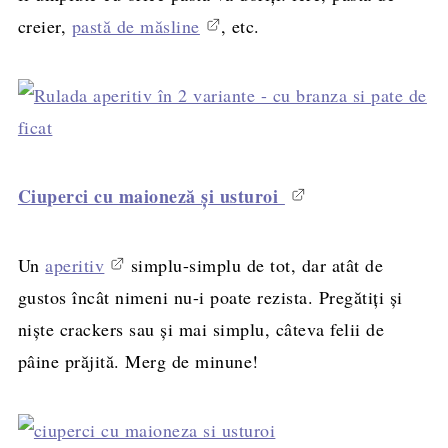
creier,
pastă de măsline
, etc.
Ciuperci cu maioneză şi usturoi
Un
aperitiv
simplu-simplu de tot, dar atât de
gustos încât nimeni nu-i poate rezista. Pregătiţi şi
nişte crackers sau şi mai simplu, câteva felii de
pâine prăjită. Merg de minune!