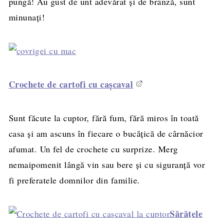
pungă! Au gust de unt adevărat şi de brânză, sunt
minunaţi!
Crochete de cartofi cu caşcaval
Sunt făcute la cuptor, fără fum, fără miros în toată
casa şi am ascuns în fiecare o bucăţică de cârnăcior
afumat. Un fel de crochete cu surprize. Merg
nemaipomenit lângă vin sau bere şi cu siguranţă vor
fi preferatele domnilor din familie.
Sărăţele