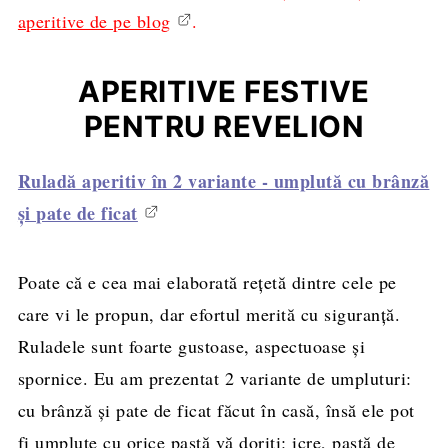
aperitive de pe blog
.
APERITIVE FESTIVE
PENTRU REVELION
Ruladă aperitiv în 2 variante - umplută cu brânză
şi pate de ficat
Poate că e cea mai elaborată reţetă dintre cele pe
care vi le propun, dar efortul merită cu siguranţă.
Ruladele sunt foarte gustoase, aspectuoase şi
spornice. Eu am prezentat 2 variante de umpluturi:
cu brânză şi pate de ficat făcut în casă, însă ele pot
fi umplute cu orice pastă vă doriţi: icre, pastă de