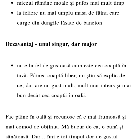
miezul rămâne moale și pufos mai mult timp
la feliere nu mai umplu masa de făina care
curge din dungile lăsate de baneton
Dezavantaj - unul singur, dar major
nu e la fel de gustoasă cum este cea coaptă în
tavă. Pâinea coaptă liber, nu știu să explic de
ce, dar are un gust mult, mult mai intens și mai
bun decât cea coaptă în oală.
Fac pâine în oală și recunosc că e mai frumoasă și
mai comod de obținut. Mă bucur de ea, e bună și
sănătoasă. Dar....îmi e tot timpul dor de gustul