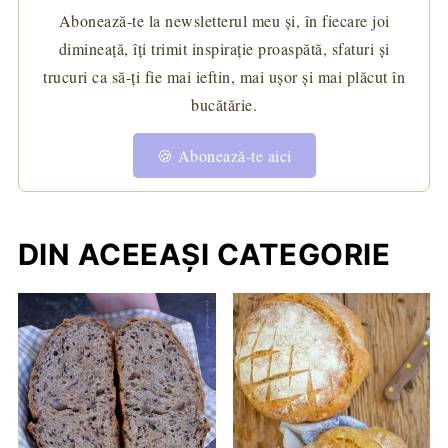
Abonează-te la newsletterul meu și, în fiecare joi
dimineață, îți trimit inspirație proaspătă, sfaturi și
trucuri ca să-ți fie mai ieftin, mai ușor și mai plăcut în
bucătărie.
🍪 Abonează-te aici
DIN ACEEAȘI CATEGORIE