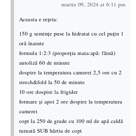
martie 09, 2024 at 6:11 pm
Aceasta e rețeta:
150 g semințe puse la hidratat cu cel puțin 1
oră înainte
formula 1:2:3 (proporția maia:apă: făină)
autoliză 60 de minute
dospire la temperatura camerei 2,5 ore cu 2
strech&fold la 50 de minute
10 ore dospire la frigider
formare și apoi 2 ore dospire la temperatura
camerei
copt la 250 de grade cu 100 ml de apă caldă
turnată SUB hârtia de copt