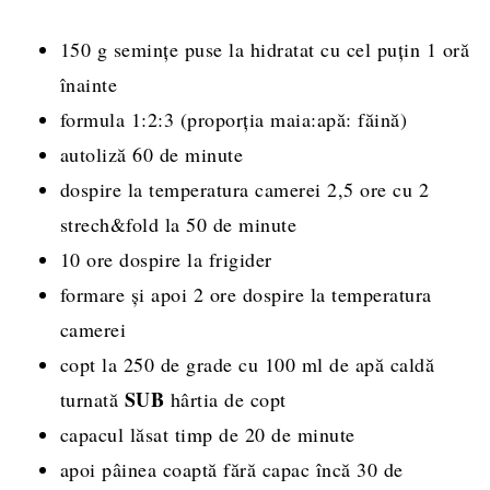
150 g semințe puse la hidratat cu cel puțin 1 oră
înainte
formula 1:2:3 (proporția maia:apă: făină)
autoliză 60 de minute
dospire la temperatura camerei 2,5 ore cu 2
strech&fold la 50 de minute
10 ore dospire la frigider
formare și apoi 2 ore dospire la temperatura
camerei
copt la 250 de grade cu 100 ml de apă caldă
SUB
turnată
hârtia de copt
capacul lăsat timp de 20 de minute
apoi pâinea coaptă fără capac încă 30 de