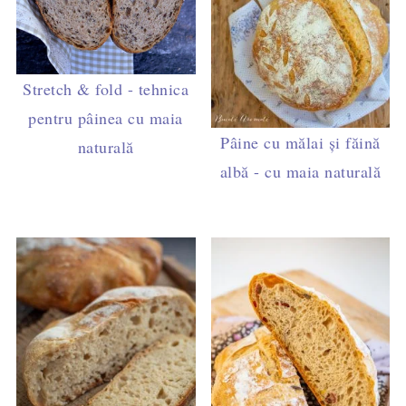
Stretch & fold - tehnica
pentru pâinea cu maia
Pâine cu mălai și făină
naturală
albă - cu maia naturală