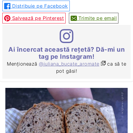
Distribuie pe Facebook
Salvează pe Pinterest
Trimite pe email
Ai încercat această rețetă? Dă-mi un
tag pe Instagram!
Menționează
@iuliana_bucate_aromate
ca să te
pot găsi!