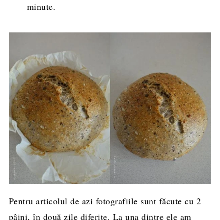
minute.
Pentru articolul de azi fotografiile sunt făcute cu 2
pâini, în două zile diferite. La una dintre ele am