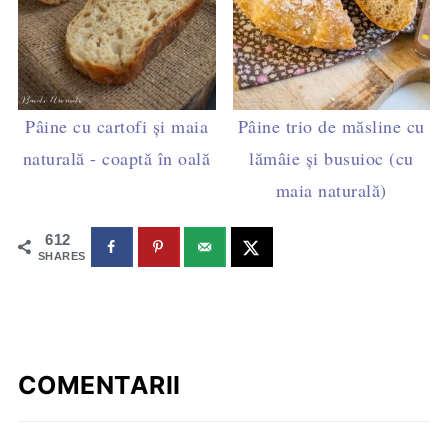
Pâine cu cartofi și maia
Pâine trio de măsline cu
naturală - coaptă în oală
lămâie și busuioc (cu
maia naturală)
612
SHARES
COMENTARII