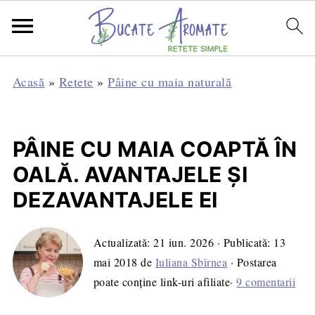
Acasă
»
Retete
»
Pâine cu maia naturală
PÂINE CU MAIA COAPTĂ ÎN
OALĂ. AVANTAJELE ȘI
DEZAVANTAJELE EI
Actualizată:
21 iun. 2026
· Publicată:
13
mai 2018
de
Iuliana Sbîrnea
· Postarea
poate conține link-uri afiliate·
9 comentarii