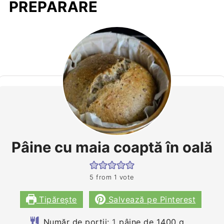
PREPARARE
Pâine cu maia coaptă în oală
5
from 1 vote
Tipărește
Salvează pe Pinterest
Număr de porții:
1
pâine de 1400 g