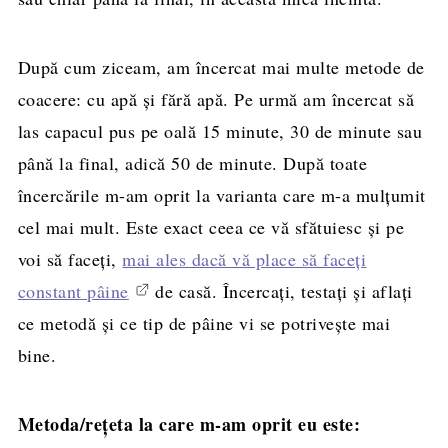
După cum ziceam, am încercat mai multe metode de
coacere: cu apă și fără apă. Pe urmă am încercat să
las capacul pus pe oală 15 minute, 30 de minute sau
până la final, adică 50 de minute. După toate
încercările m-am oprit la varianta care m-a mulțumit
cel mai mult. Este exact ceea ce vă sfătuiesc și pe
voi să faceți,
mai ales dacă vă place să faceți
constant pâine
de casă. Încercați, testați și aflați
ce metodă și ce tip de pâine vi se potrivește mai
bine.
Metoda/rețeta la care m-am oprit eu este: