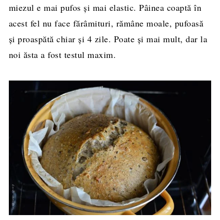
miezul e mai pufos și mai elastic. Pâinea coaptă în
acest fel nu face fărâmituri, rămâne moale, pufoasă
și proaspătă chiar și 4 zile. Poate și mai mult, dar la
noi ăsta a fost testul maxim.