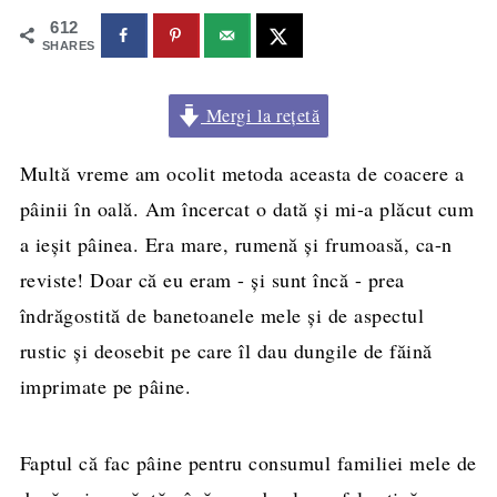
612
SHARES
Mergi la rețetă
Multă vreme am ocolit metoda aceasta de coacere a
pâinii în oală. Am încercat o dată și mi-a plăcut cum
a ieșit pâinea. Era mare, rumenă și frumoasă, ca-n
reviste! Doar că eu eram - și sunt încă - prea
îndrăgostită de banetoanele mele și de aspectul
rustic și deosebit pe care îl dau dungile de făină
imprimate pe pâine.
Faptul că fac pâine pentru consumul familiei mele de