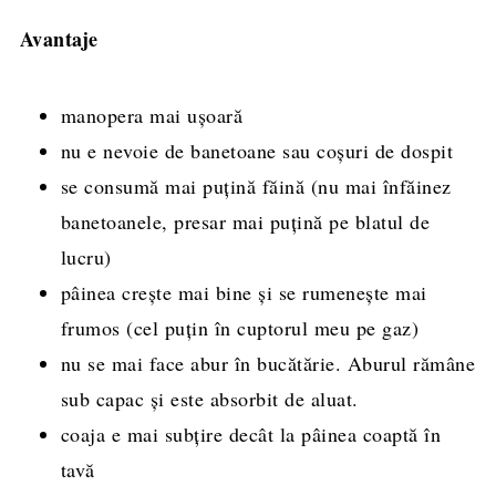
Avantaje
manopera mai ușoară
nu e nevoie de banetoane sau coșuri de dospit
se consumă mai puțină făină (nu mai înfăinez
banetoanele, presar mai puțină pe blatul de
lucru)
pâinea crește mai bine și se rumenește mai
frumos (cel puțin în cuptorul meu pe gaz)
nu se mai face abur în bucătărie. Aburul rămâne
sub capac și este absorbit de aluat.
coaja e mai subțire decât la pâinea coaptă în
tavă