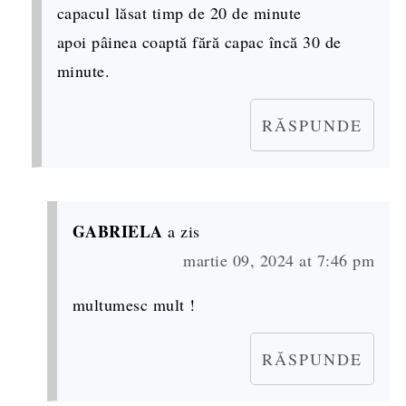
capacul lăsat timp de 20 de minute
apoi pâinea coaptă fără capac încă 30 de
minute.
RĂSPUNDE
GABRIELA
a zis
martie 09, 2024 at 7:46 pm
multumesc mult !
RĂSPUNDE