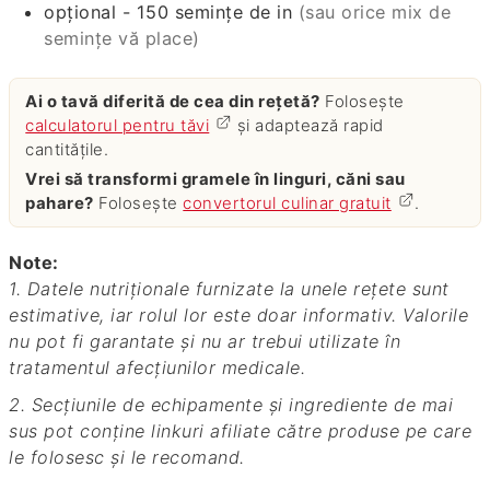
opțional - 150 semințe de in
(sau orice mix de
semințe vă place)
Ai o tavă diferită de cea din rețetă?
Folosește
calculatorul pentru tăvi
și adaptează rapid
cantitățile.
Vrei să transformi gramele în linguri, căni sau
pahare?
Folosește
convertorul culinar gratuit
.
Note:
1. Datele nutriționale furnizate la unele rețete sunt
estimative, iar rolul lor este doar informativ. Valorile
nu pot fi garantate și nu ar trebui utilizate în
tratamentul afecțiunilor medicale.
2. Secțiunile de echipamente și ingrediente de mai
sus pot conține linkuri afiliate către produse pe care
le folosesc și le recomand.