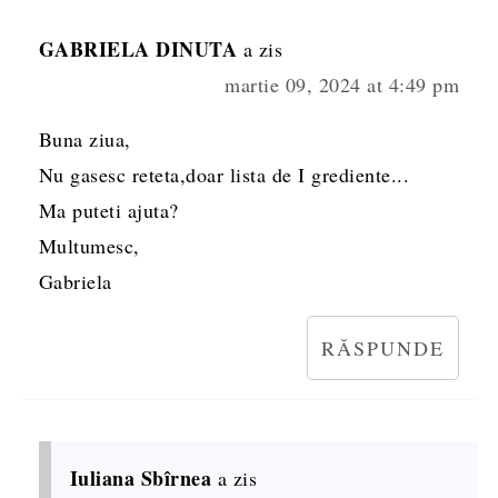
GABRIELA DINUTA
a zis
martie 09, 2024 at 4:49 pm
Buna ziua,
Nu gasesc reteta,doar lista de I grediente...
Ma puteti ajuta?
Multumesc,
Gabriela
RĂSPUNDE
Iuliana Sbîrnea
a zis