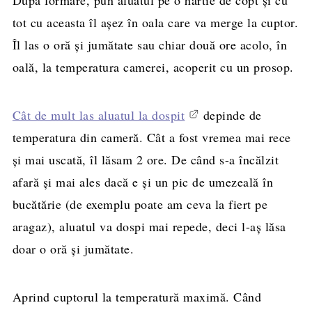
tot cu aceasta îl așez în oala care va merge la cuptor.
Îl las o oră și jumătate sau chiar două ore acolo, în
oală, la temperatura camerei, acoperit cu un prosop.
Cât de mult las aluatul la dospit
depinde de
temperatura din cameră. Cât a fost vremea mai rece
și mai uscată, îl lăsam 2 ore. De când s-a încălzit
afară și mai ales dacă e și un pic de umezeală în
bucătărie (de exemplu poate am ceva la fiert pe
aragaz), aluatul va dospi mai repede, deci l-aș lăsa
doar o oră și jumătate.
Aprind cuptorul la temperatură maximă. Când