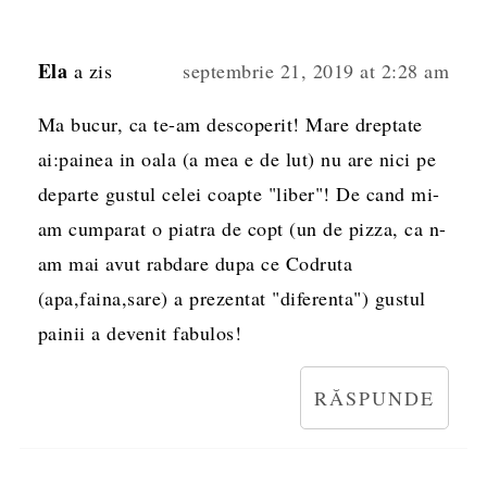
Ela
a zis
septembrie 21, 2019 at 2:28 am
Ma bucur, ca te-am descoperit! Mare dreptate
ai:painea in oala (a mea e de lut) nu are nici pe
departe gustul celei coapte "liber"! De cand mi-
am cumparat o piatra de copt (un de pizza, ca n-
am mai avut rabdare dupa ce Codruta
(apa,faina,sare) a prezentat "diferenta") gustul
painii a devenit fabulos!
RĂSPUNDE