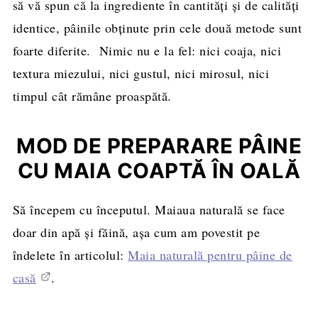
să vă spun că la ingrediente în cantități și de calități
identice, pâinile obținute prin cele două metode sunt
foarte diferite. Nimic nu e la fel: nici coaja, nici
textura miezului, nici gustul, nici mirosul, nici
timpul cât rămâne proaspătă.
MOD DE PREPARARE PÂINE
CU MAIA COAPTĂ ÎN OALĂ
Să începem cu începutul. Maiaua naturală se face
doar din apă și făină, așa cum am povestit pe
îndelete în articolul:
Maia naturală pentru pâine de
casă
.