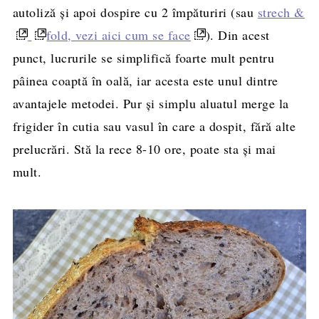
autoliză și apoi dospire cu 2 împăturiri (sau
strech &
fold, vezi aici cum se face
). Din acest
punct, lucrurile se simplifică foarte mult pentru
pâinea coaptă în oală, iar acesta este unul dintre
avantajele metodei. Pur și simplu aluatul merge la
frigider în cutia sau vasul în care a dospit, fără alte
prelucrări. Stă la rece 8-10 ore, poate sta și mai
mult.