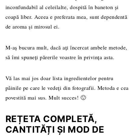
inconfundabil al celeilalte, dospită în baneton și
coapă liber. Aceea e preferata mea, sunt dependentă
de aroma și mirosul ei.
M-aș bucura mult, dacă ați încercat ambele metode,
să îmi spuneți părerile voastre în privința asta.
Vă las mai jos doar lista ingredientelor pentru
pâinile pe care le vedeți din fotografii. Metoda e cea
povestită mai sus. Mult succes! 🙂
REȚETA COMPLETĂ,
CANTITĂȚI ȘI MOD DE