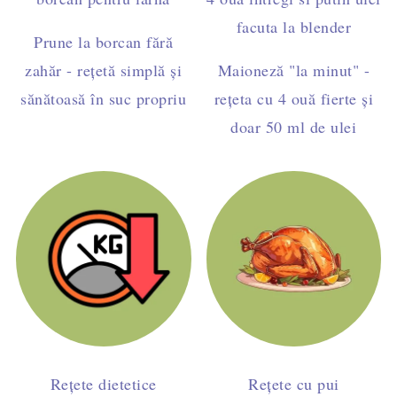
Prune la borcan fără
zahăr - rețetă simplă și
Maioneză "la minut" -
sănătoasă în suc propriu
rețeta cu 4 ouă fierte și
doar 50 ml de ulei
Rețete dietetice
Rețete cu pui