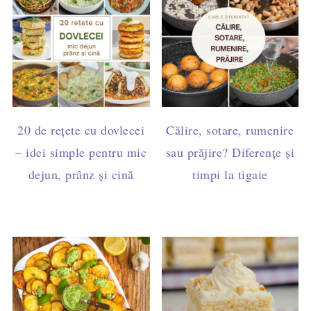
20 de rețete cu dovlecei
Călire, sotare, rumenire
– idei simple pentru mic
sau prăjire? Diferențe și
dejun, prânz și cină
timpi la tigaie