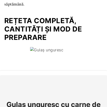
săptămână.
REȚETA COMPLETĂ,
CANTITĂȚI ȘI MOD DE
PREPARARE
Gulaș unguresc cu carne de