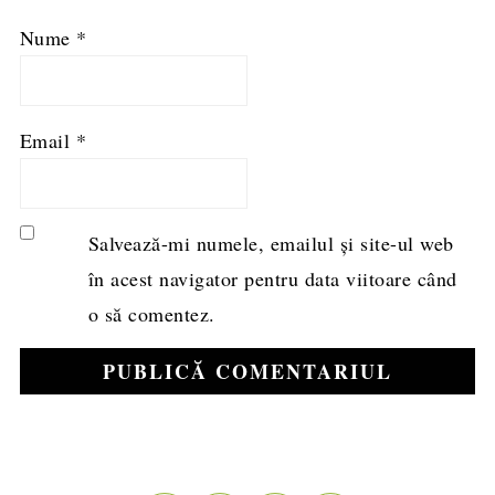
Nume
*
Email
*
Salvează-mi numele, emailul și site-ul web
în acest navigator pentru data viitoare când
o să comentez.