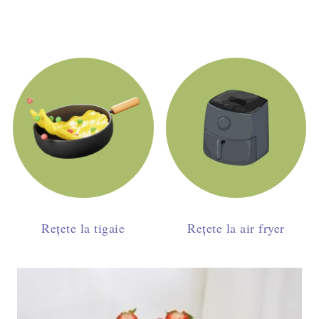
Rețete la tigaie
Rețete la air fryer