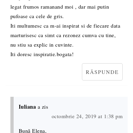
legat frumos ramanand moi , dar mai putin
pufoase ca cele de gris.
Iti multumesc ca m-ai inspirat si de fiecare data
marturisesc ca simt ca rezonez cumva cu tine,
nu stiu sa explic in cuvinte.
Iti doresc inspiratie.bogata!
RĂSPUNDE
Iuliana
a zis
octombrie 24, 2019 at 1:38 pm
Bună Elena,