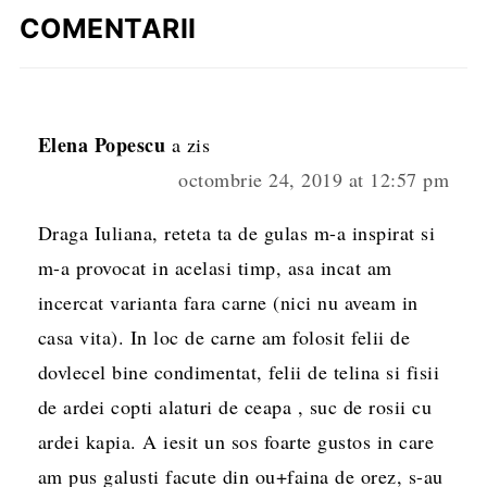
COMENTARII
Elena Popescu
a zis
octombrie 24, 2019 at 12:57 pm
Draga Iuliana, reteta ta de gulas m-a inspirat si
m-a provocat in acelasi timp, asa incat am
incercat varianta fara carne (nici nu aveam in
casa vita). In loc de carne am folosit felii de
dovlecel bine condimentat, felii de telina si fisii
de ardei copti alaturi de ceapa , suc de rosii cu
ardei kapia. A iesit un sos foarte gustos in care
am pus galusti facute din ou+faina de orez, s-au