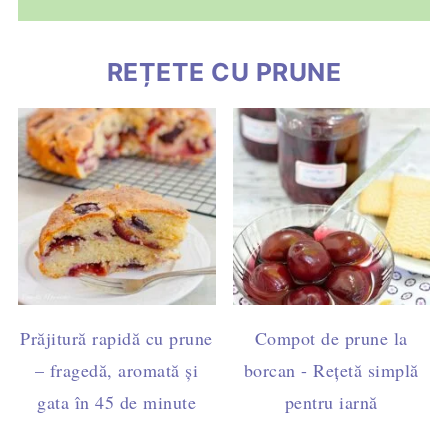
REȚETE CU PRUNE
Prăjitură rapidă cu prune
Compot de prune la
– fragedă, aromată și
borcan - Rețetă simplă
gata în 45 de minute
pentru iarnă