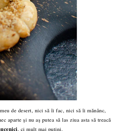
eu de desert, nici să îi fac, nici să îi mănânc,
ec aparte și nu aș putea să las ziua asta să treacă
ucenici
, ci mult mai puțini.