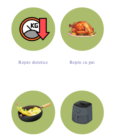
Rețete dietetice
Rețete cu pui