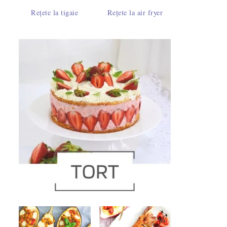
Rețete la tigaie
Rețete la air fryer