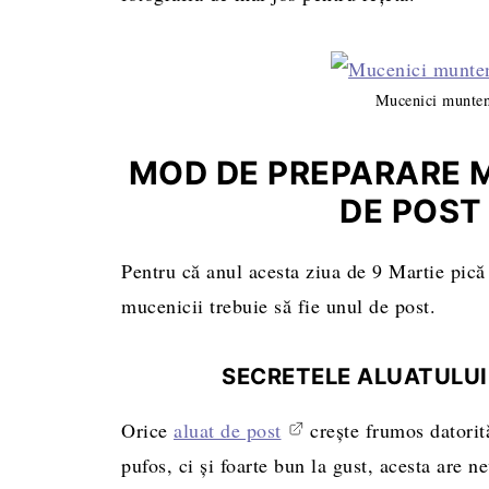
Mucenici muntene
MOD DE PREPARARE 
DE POST 
Pentru că anul acesta ziua de 9 Martie pică î
mucenicii trebuie să fie unul de post.
SECRETELE ALUATULUI
Orice
aluat de post
crește frumos datorită
pufos, ci și foarte bun la gust, acesta are 