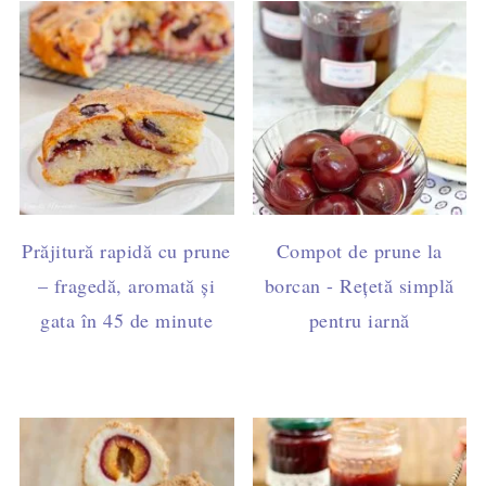
Prăjitură rapidă cu prune
Compot de prune la
– fragedă, aromată și
borcan - Rețetă simplă
gata în 45 de minute
pentru iarnă