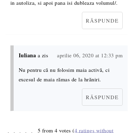
in autoliza, si apoi pana isi dubleaza volumul/.
RĂSPUNDE
Iuliana
a zis
aprilie 06, 2020 at 12:33 pm
Nu pentru că nu folosim maia activă, ci
excesul de maia rămas de la hrăniri.
RĂSPUNDE
5 from 4 votes (
4 ratings without