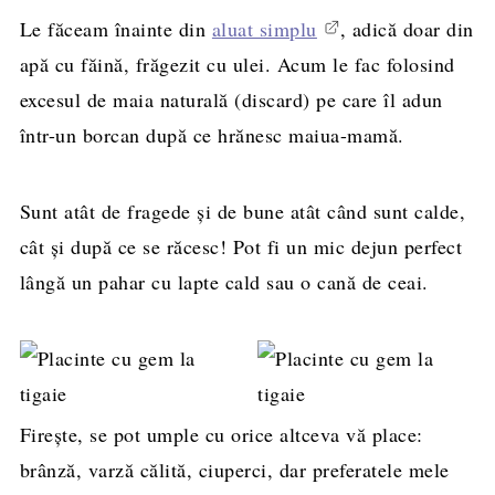
Le făceam înainte din
aluat simplu
, adică doar din
apă cu făină, frăgezit cu ulei. Acum le fac folosind
excesul de maia naturală (discard) pe care îl adun
într-un borcan după ce hrănesc maiua-mamă.
Sunt atât de fragede și de bune atât când sunt calde,
cât și după ce se răcesc! Pot fi un mic dejun perfect
lângă un pahar cu lapte cald sau o cană de ceai.
Firește, se pot umple cu orice altceva vă place:
brânză, varză călită, ciuperci, dar preferatele mele