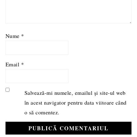
Nume
*
Email
*
Salvează-mi numele, emailul și site-ul web
în acest navigator pentru data viitoare când
o să comentez.