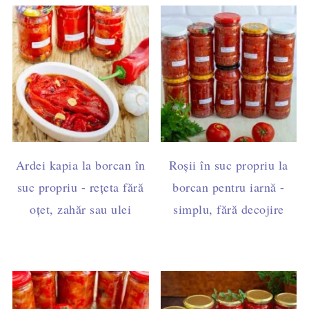
Ardei kapia la borcan în
Roșii în suc propriu la
suc propriu - rețeta fără
borcan pentru iarnă -
oțet, zahăr sau ulei
simplu, fără decojire