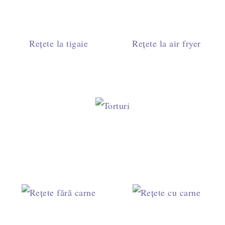
Rețete la tigaie
Rețete la air fryer