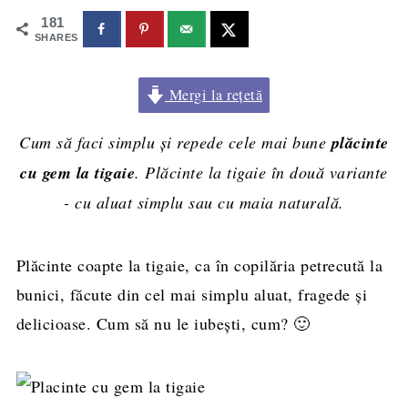
181
SHARES
Mergi la rețetă
Cum să faci simplu și repede cele mai bune
plăcinte
cu gem la tigaie
. Plăcinte la tigaie în două variante
- cu aluat simplu sau cu maia naturală.
Plăcinte coapte la tigaie, ca în copilăria petrecută la
bunici, făcute din cel mai simplu aluat, fragede și
delicioase. Cum să nu le iubești, cum? 🙂