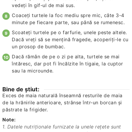
vedeți în gif-ul de mai sus.
Coaceți turtele la foc mediu spre mic, câte 3-4
minute pe fiecare parte, sau până se rumenesc.
Scoateți turtele pe o farfurie, unele peste altele.
Dacă vreți să se mențină fragede, acoperiți-le cu
un prosop de bumbac.
Dacă rămân de pe o zi pe alta, turtele se mai
întăresc, dar pot fi încălzite în tigaie, la cuptor
sau la microunde.
Bine de știut:
Exces de maia naturală înseamnă resturile de maia
de la hrănirile anterioare, strânse într-un borcan și
păstrate la frigider.
Note:
1. Datele nutriționale furnizate la unele rețete sunt