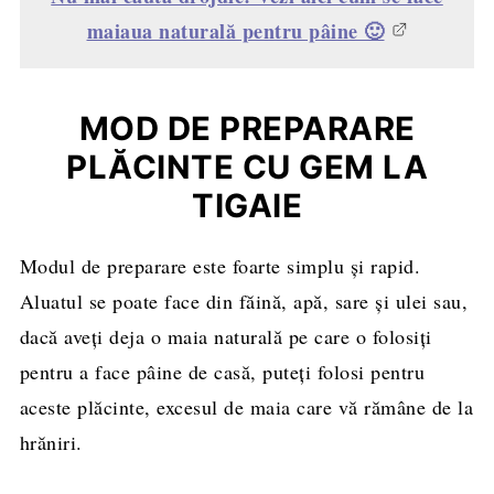
maiaua naturală pentru pâine 🙂
MOD DE PREPARARE
PLĂCINTE CU GEM LA
TIGAIE
Modul de preparare este foarte simplu și rapid.
Aluatul se poate face din făină, apă, sare și ulei sau,
dacă aveți deja o maia naturală pe care o folosiți
pentru a face pâine de casă, puteți folosi pentru
aceste plăcinte, excesul de maia care vă rămâne de la
hrăniri.