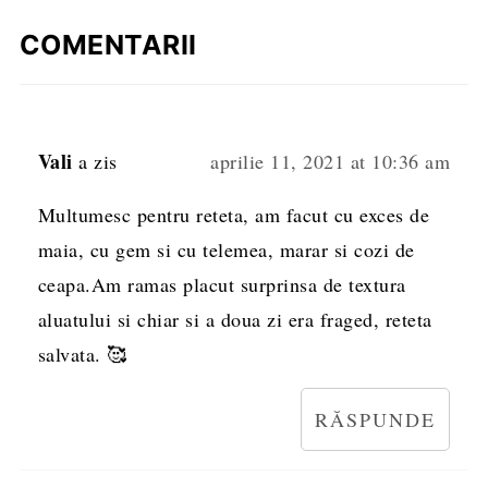
COMENTARII
Vali
a zis
aprilie 11, 2021 at 10:36 am
Multumesc pentru reteta, am facut cu exces de
maia, cu gem si cu telemea, marar si cozi de
ceapa.Am ramas placut surprinsa de textura
aluatului si chiar si a doua zi era fraged, reteta
salvata. 🥰
RĂSPUNDE