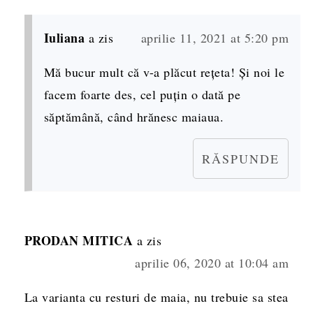
Iuliana
a zis
aprilie 11, 2021 at 5:20 pm
Mă bucur mult că v-a plăcut rețeta! Și noi le
facem foarte des, cel puțin o dată pe
săptămână, când hrănesc maiaua.
RĂSPUNDE
PRODAN MITICA
a zis
aprilie 06, 2020 at 10:04 am
La varianta cu resturi de maia, nu trebuie sa stea