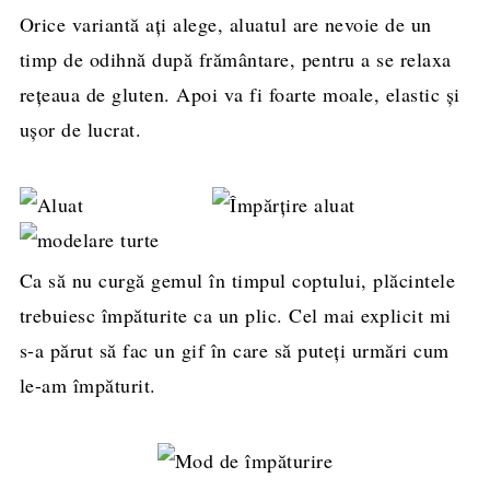
Orice variantă ați alege, aluatul are nevoie de un
timp de odihnă după frământare, pentru a se relaxa
rețeaua de gluten. Apoi va fi foarte moale, elastic și
ușor de lucrat.
Ca să nu curgă gemul în timpul coptului, plăcintele
trebuiesc împăturite ca un plic. Cel mai explicit mi
s-a părut să fac un gif în care să puteți urmări cum
le-am împăturit.