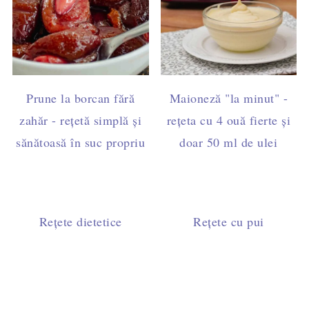
Prune la borcan fără
Maioneză "la minut" -
zahăr - rețetă simplă și
rețeta cu 4 ouă fierte și
sănătoasă în suc propriu
doar 50 ml de ulei
Rețete dietetice
Rețete cu pui