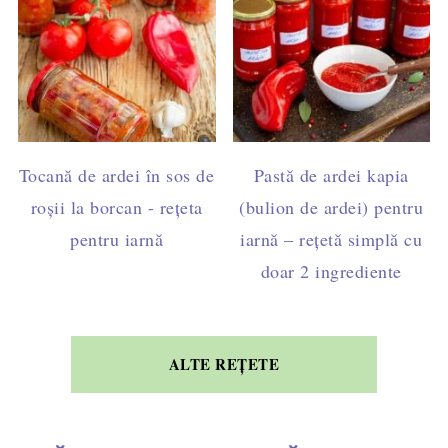
Tocană de ardei în sos de
Pastă de ardei kapia
roșii la borcan - rețeta
(bulion de ardei) pentru
pentru iarnă
iarnă – rețetă simplă cu
doar 2 ingrediente
ALTE REȚETE