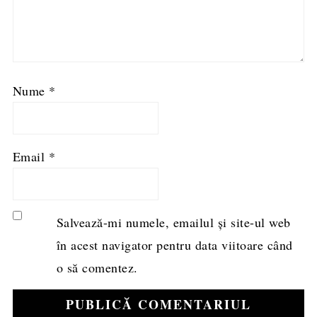
Nume
*
Email
*
Salvează-mi numele, emailul și site-ul web
în acest navigator pentru data viitoare când
o să comentez.