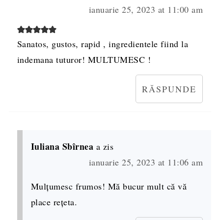
ianuarie 25, 2023 at 11:00 am
Sanatos, gustos, rapid , ingredientele fiind la
indemana tuturor! MULTUMESC !
RĂSPUNDE
Iuliana Sbîrnea
a zis
ianuarie 25, 2023 at 11:06 am
Mulțumesc frumos! Mă bucur mult că vă
place rețeta.