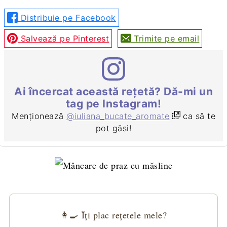
Distribuie pe Facebook
Salvează pe Pinterest
Trimite pe email
Ai încercat această rețetă? Dă-mi un
tag pe Instagram!
Menționează
@iuliana_bucate_aromate
ca să te
pot găsi!
👩‍🍳 Îți plac rețetele mele?