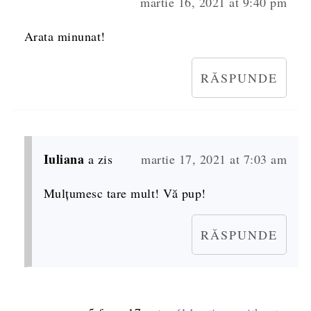
martie 16, 2021 at 9:40 pm
Arata minunat!
RĂSPUNDE
Iuliana
a zis
martie 17, 2021 at 7:03 am
Mulțumesc tare mult! Vă pup!
RĂSPUNDE