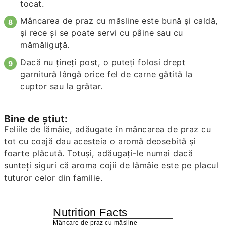
tocat.
Mâncarea de praz cu măsline este bună și caldă,
și rece și se poate servi cu pâine sau cu
mămăliguță.
Dacă nu țineți post, o puteți folosi drept
garnitură lângă orice fel de carne gătită la
cuptor sau la grătar.
Bine de știut:
Feliile de lămâie, adăugate în mâncarea de praz cu
tot cu coajă dau acesteia o aromă deosebită și
foarte plăcută. Totuși, adăugați-le numai dacă
sunteți siguri că aroma cojii de lămâie este pe placul
tuturor celor din familie.
Nutrition Facts
Mâncare de praz cu măsline