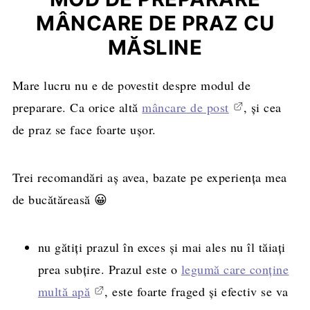
MÂNCARE DE PRAZ CU
MĂSLINE
Mare lucru nu e de povestit despre modul de
preparare. Ca orice altă
mâncare de post
, și cea
de praz se face foarte ușor.
Trei recomandări aș avea, bazate pe experiența mea
de bucătăreasă 😀
nu gătiți prazul în exces și mai ales nu îl tăiați
prea subțire. Prazul este o
legumă care conține
multă apă
, este foarte fraged și efectiv se va