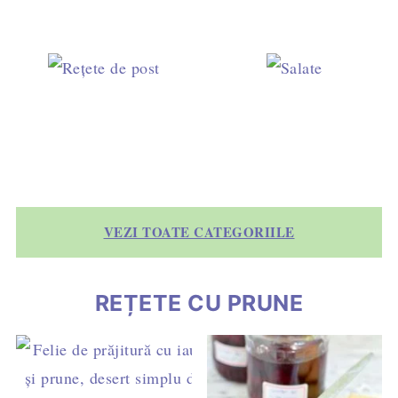
VEZI TOATE CATEGORIILE
REȚETE CU PRUNE