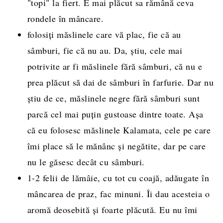
"topi" la fiert. E mai plăcut sa rămână ceva
rondele în mâncare.
folosiți măslinele care vă plac, fie că au
sâmburi, fie că nu au. Da, știu, cele mai
potrivite ar fi măslinele fără sâmburi, că nu e
prea plăcut să dai de sâmburi în farfurie. Dar nu
știu de ce, măslinele negre fără sâmburi sunt
parcă cel mai puțin gustoase dintre toate. Așa
că eu folosesc măslinele Kalamata, cele pe care
îmi place să le mănânc și negătite, dar pe care
nu le găsesc decât cu sâmburi.
1-2 felii de lămâie, cu tot cu coajă, adăugate în
mâncarea de praz, fac minuni. Îi dau acesteia o
aromă deosebită și foarte plăcută. Eu nu îmi