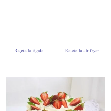
Rețete la tigaie
Rețete la air fryer