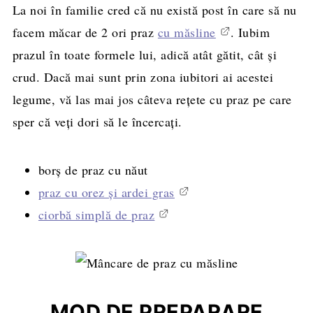
La noi în familie cred că nu există post în care să nu
facem măcar de 2 ori praz
cu măsline
. Iubim
prazul în toate formele lui, adică atât gătit, cât și
crud. Dacă mai sunt prin zona iubitori ai acestei
legume, vă las mai jos câteva rețete cu praz pe care
sper că veți dori să le încercați.
borș de praz cu năut
praz cu orez și ardei gras
ciorbă simplă de praz
MOD DE PREPARARE