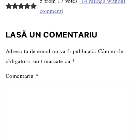
5 from 17 votes (
14 ratings without
comment
)
LASĂ UN COMENTARIU
Adresa ta de email nu va fi publicată.
Câmpurile
obligatorii sunt marcate cu
*
Comentariu
*