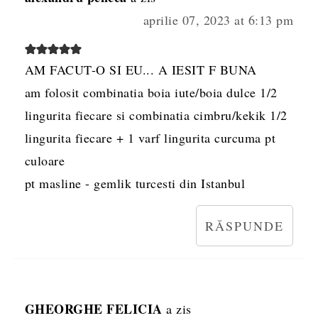
aprilie 07, 2023 at 6:13 pm
AM FACUT-O SI EU... A IESIT F BUNA
am folosit combinatia boia iute/boia dulce 1/2
lingurita fiecare si combinatia cimbru/kekik 1/2
lingurita fiecare + 1 varf lingurita curcuma pt
culoare
pt masline - gemlik turcesti din Istanbul
RĂSPUNDE
GHEORGHE FELICIA
a zis