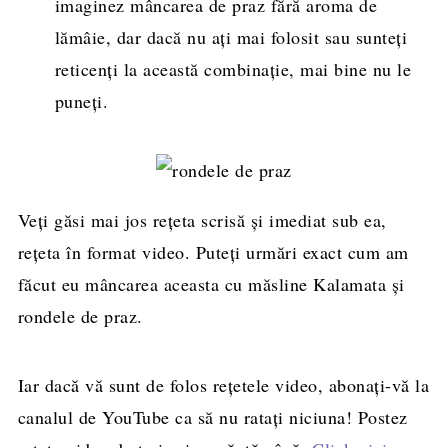
imaginez mâncarea de praz fără aroma de
lămâie, dar dacă nu ați mai folosit sau sunteți
reticenți la această combinație, mai bine nu le
puneți.
Veți găsi mai jos rețeta scrisă și imediat sub ea,
rețeta în format video. Puteți urmări exact cum am
făcut eu mâncarea aceasta cu măsline Kalamata și
rondele de praz.
Iar dacă vă sunt de folos rețetele video, abonați-vă la
canalul de YouTube ca să nu ratați niciuna! Postez