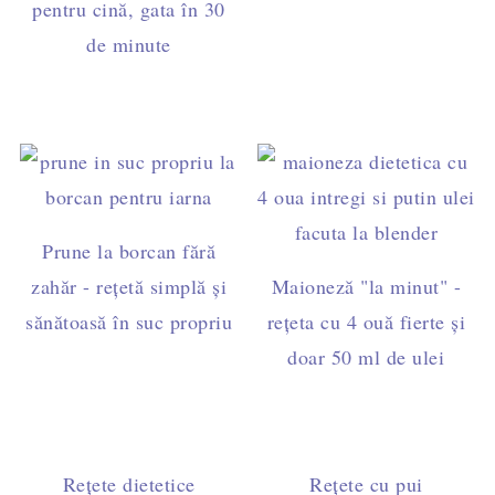
pentru cină, gata în 30
de minute
Prune la borcan fără
zahăr - rețetă simplă și
Maioneză "la minut" -
sănătoasă în suc propriu
rețeta cu 4 ouă fierte și
doar 50 ml de ulei
Rețete dietetice
Rețete cu pui