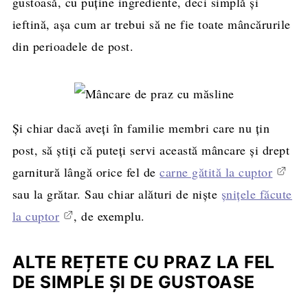
gustoasă, cu puține ingrediente, deci simplă și
ieftină, așa cum ar trebui să ne fie toate mâncărurile
din perioadele de post.
Și chiar dacă aveți în familie membri care nu țin
post, să știți că puteți servi această mâncare și drept
garnitură lângă orice fel de
carne gătită la cuptor
sau la grătar. Sau chiar alături de niște
șnițele făcute
la cuptor
, de exemplu.
ALTE REȚETE CU PRAZ LA FEL
DE SIMPLE ȘI DE GUSTOASE