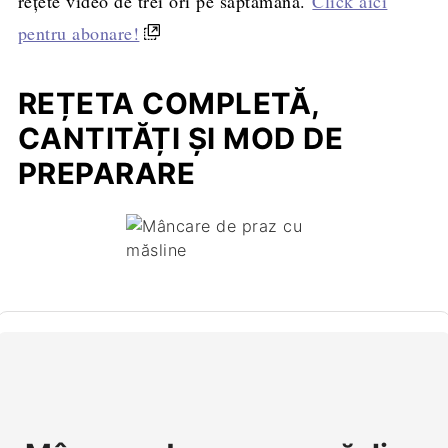
rețete video de trei ori pe săptămână.
Click aici
pentru abonare!
REȚETA COMPLETĂ,
CANTITĂȚI ȘI MOD DE
PREPARARE