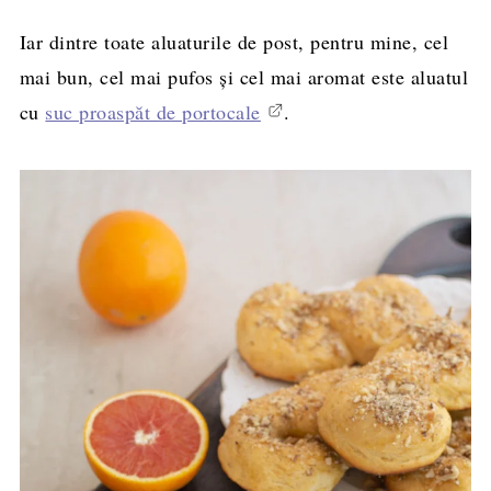
Iar dintre toate aluaturile de post, pentru mine, cel
mai bun, cel mai pufos și cel mai aromat este aluatul
cu
suc proaspăt de portocale
.