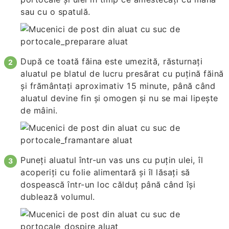
sau cu o spatulă.
După ce toată făina este umezită, răsturnați
aluatul pe blatul de lucru presărat cu puțină făină
și frământați aproximativ 15 minute, până când
aluatul devine fin și omogen și nu se mai lipește
de mâini.
Puneți aluatul într-un vas uns cu puțin ulei, îl
acoperiți cu folie alimentară și îl lăsați să
dospească într-un loc călduț până când își
dublează volumul.