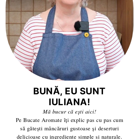
BUNĂ, EU SUNT
IULIANA!
Mă bucur că ești aici!
Pe Bucate Aromate îți explic pas cu pas cum
să gătești mâncăruri gustoase și deserturi
delicioase cu ingrediente simple și naturale.