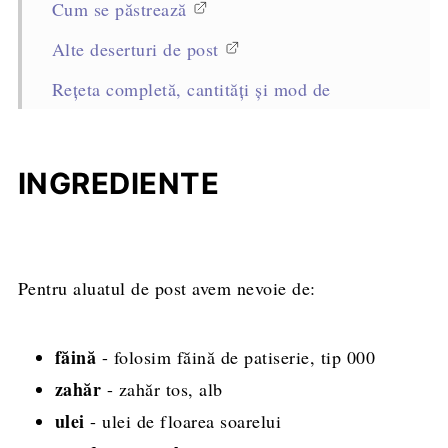
Cum se păstrează
Alte deserturi de post
Rețeta completă, cantități și mod de
preparare
INGREDIENTE
Pentru aluatul de post avem nevoie de:
făină
- folosim făină de patiserie, tip 000
zahăr
- zahăr tos, alb
ulei
- ulei de floarea soarelui