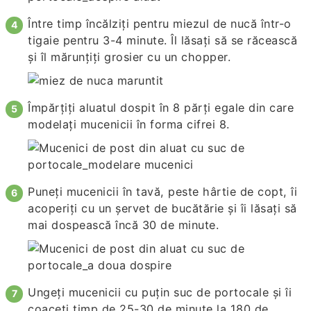
Între timp încălziți pentru miezul de nucă într-o
tigaie pentru 3-4 minute. Îl lăsați să se răcească
și îl mărunțiți grosier cu un chopper.
Împărțiți aluatul dospit în 8 părți egale din care
modelați mucenicii în forma cifrei 8.
Puneți mucenicii în tavă, peste hârtie de copt, îi
acoperiți cu un șervet de bucătărie și îi lăsați să
mai dospească încă 30 de minute.
Ungeți mucenicii cu puțin suc de portocale și îi
coaceți timp de 25-30 de minute la 180 de