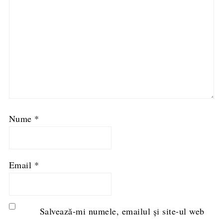
Nume
*
Email
*
Salvează-mi numele, emailul și site-ul web