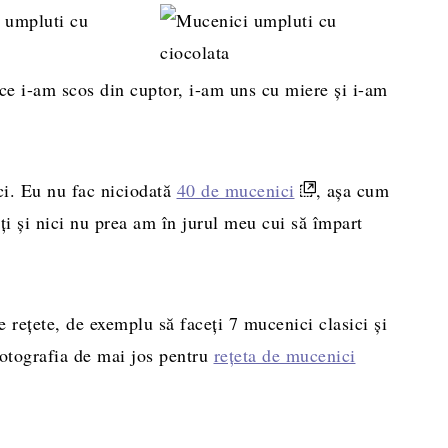
ce i-am scos din cuptor, i-am uns cu miere și i-am
ci. Eu nu fac niciodată
40 de mucenici
, așa cum
ți și nici nu prea am în jurul meu cui să împart
e rețete, de exemplu să faceți 7 mucenici clasici și
fotografia de mai jos pentru
rețeta de mucenici