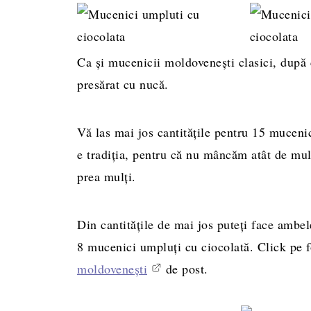
Ca și mucenicii moldovenești clasici, după 
presărat cu nucă.
Vă las mai jos cantitățile pentru 15 muceni
e tradiția, pentru că nu mâncăm atât de mul
prea mulți.
Din cantitățile de mai jos puteți face ambel
8 mucenici umpluți cu ciocolată. Click pe 
moldovenești
de post.