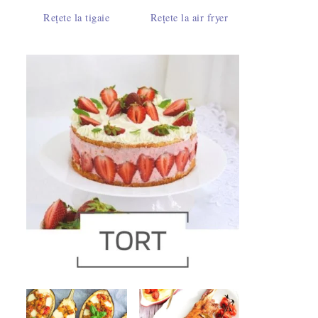
Rețete la tigaie
Rețete la air fryer