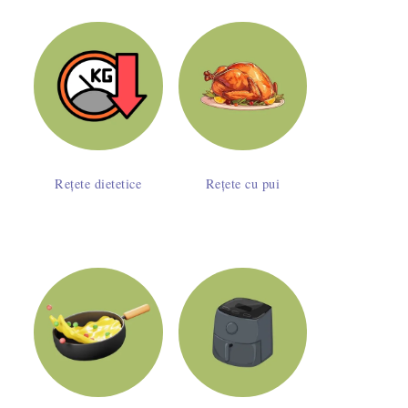
Rețete dietetice
Rețete cu pui