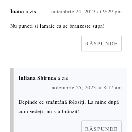
Ioana
a zis
noiembrie 24, 2023 at 9:29 pm
Nu puneti si lamaie ca se branzeste supa!
RĂSPUNDE
Iuliana Sbîrnea
a zis
noiembrie 25, 2023 at 8:17 am
Depinde ce smântână folosiți. La mine după
cum vedeți, nu s-a brânzit!
RĂSPUNDE