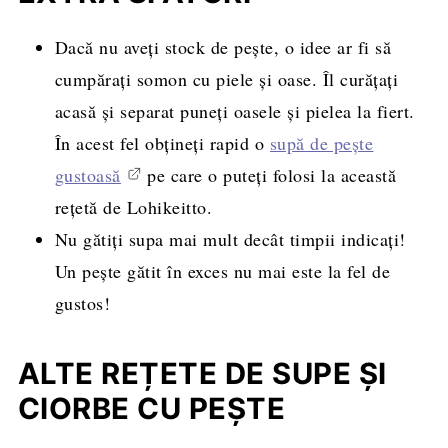
Dacă nu aveți stock de pește, o idee ar fi să
cumpărați somon cu piele și oase. Îl curățați
acasă și separat puneți oasele și pielea la fiert.
În acest fel obțineți rapid o
supă de pește
gustoasă
pe care o puteți folosi la această
rețetă de Lohikeitto.
Nu gătiți supa mai mult decât timpii indicați!
Un pește gătit în exces nu mai este la fel de
gustos!
ALTE REȚETE DE SUPE ȘI
CIORBE CU PEȘTE