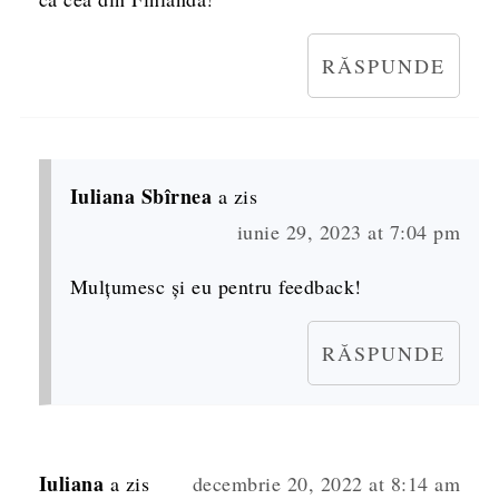
RĂSPUNDE
Iuliana Sbîrnea
a zis
iunie 29, 2023 at 7:04 pm
Mulțumesc și eu pentru feedback!
RĂSPUNDE
Iuliana
a zis
decembrie 20, 2022 at 8:14 am