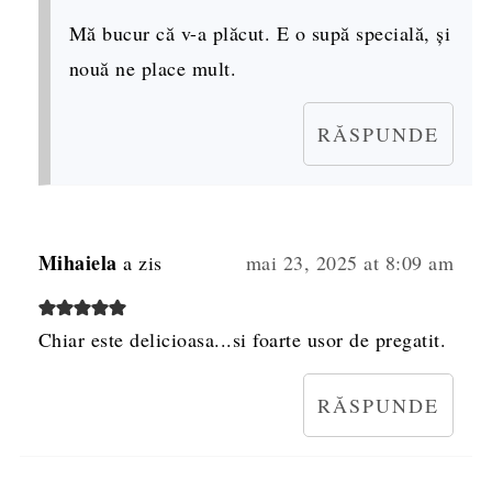
Mă bucur că v-a plăcut. E o supă specială, și
nouă ne place mult.
RĂSPUNDE
Mihaiela
a zis
mai 23, 2025 at 8:09 am
Chiar este delicioasa...si foarte usor de pregatit.
RĂSPUNDE