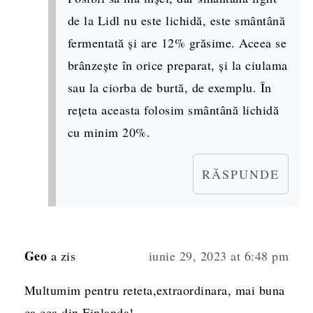
de la Lidl nu este lichidă, este smântână
fermentată și are 12% grăsime. Aceea se
brânzește în orice preparat, și la ciulama
sau la ciorba de burtă, de exemplu. În
rețeta aceasta folosim smântână lichidă
cu minim 20%.
RĂSPUNDE
Geo
a zis
iunie 29, 2023 at 6:48 pm
Multumim pentru reteta,extraordinara, mai buna
ca cea din Finlanda!