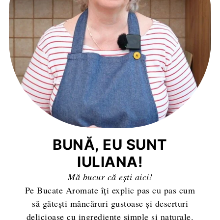
BUNĂ, EU SUNT
IULIANA!
Mă bucur că ești aici!
Pe Bucate Aromate îți explic pas cu pas cum
să gătești mâncăruri gustoase și deserturi
delicioase cu ingrediente simple și naturale.