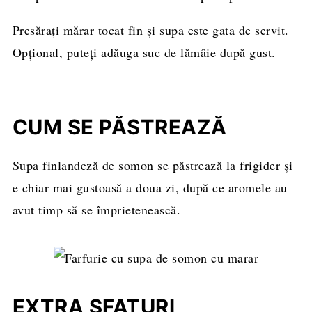
Presărați mărar tocat fin și supa este gata de servit.
Opțional, puteți adăuga suc de lămâie după gust.
CUM SE PĂSTREAZĂ
Supa finlandeză de somon se păstrează la frigider și
e chiar mai gustoasă a doua zi, după ce aromele au
avut timp să se împrietenească.
EXTRA SFATURI