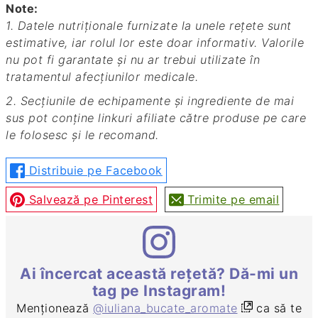
Note:
1. Datele nutriționale furnizate la unele rețete sunt
estimative, iar rolul lor este doar informativ. Valorile
nu pot fi garantate și nu ar trebui utilizate în
tratamentul afecțiunilor medicale.
2. Secțiunile de echipamente și ingrediente de mai
sus pot conține linkuri afiliate către produse pe care
le folosesc și le recomand.
Distribuie pe Facebook
Salvează pe Pinterest
Trimite pe email
Ai încercat această rețetă? Dă-mi un
tag pe Instagram!
Menționează
@iuliana_bucate_aromate
ca să te