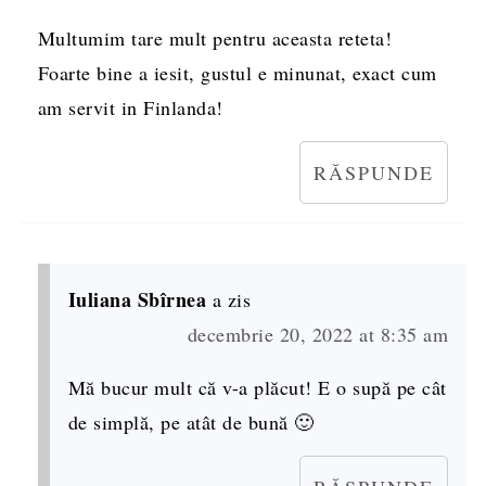
Multumim tare mult pentru aceasta reteta!
Foarte bine a iesit, gustul e minunat, exact cum
am servit in Finlanda!
RĂSPUNDE
Iuliana Sbîrnea
a zis
decembrie 20, 2022 at 8:35 am
Mă bucur mult că v-a plăcut! E o supă pe cât
de simplă, pe atât de bună 🙂