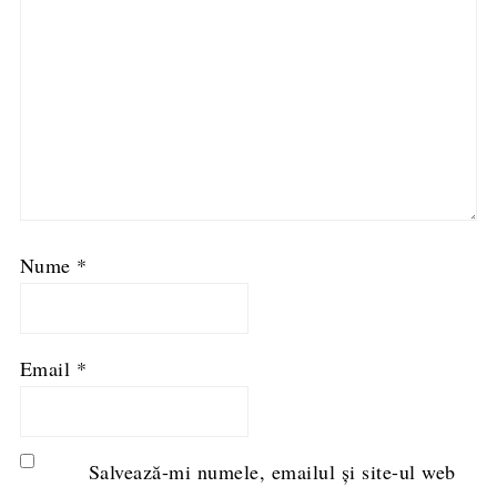
Nume
*
Email
*
Salvează-mi numele, emailul și site-ul web