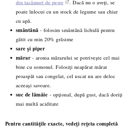
din tacâmuri de pește
. Dacă nu o aveți, se
poate înlocui cu un stock de legume sau chiar
cu apă.
smântână
- folosim smântână lichidă pentru
gătit cu min 20% grăsime
sare și piper
mărar
- aroma mărarului se potrivește cel mai
bine cu somonul. Folosiți neapărat mărar
proaspăt sau congelat, cel uscat nu are deloc
aceeași savoare.
suc de lămâie
- opțional, după gust, dacă doriți
mai multă aciditate
Pentru cantitățile exacte, vedeți rețeta completă