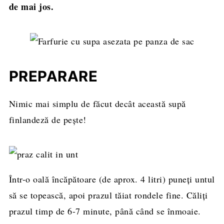
de mai jos.
PREPARARE
Nimic mai simplu de făcut decât această supă
finlandeză de pește!
Într-o oală încăpătoare (de aprox. 4 litri) puneți untul
să se topească, apoi prazul tăiat rondele fine. Căliți
prazul timp de 6-7 minute, până când se înmoaie.