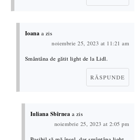
Ioana
a zis
noiembrie 25, 2023 at 11:21 am
Smântâna de gătit light de la Lidl.
RĂSPUNDE
Iuliana Sbîrnea
a zis
noiembrie 25, 2023 at 2:05 pm
Posibil să mă înșel, dar smântâna light