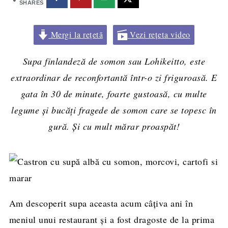
SHARES
Mergi la rețetă
Vezi rețeta video
Supa finlandeză de somon sau Lohikeitto, este
extraordinar de reconfortantă într-o zi friguroasă. E
gata în 30 de minute, foarte gustoasă, cu multe
legume și bucăți fragede de somon care se topesc în
gură. Și cu mult mărar proaspăt!
Am descoperit supa aceasta acum câțiva ani în
meniul unui restaurant și a fost dragoste de la prima