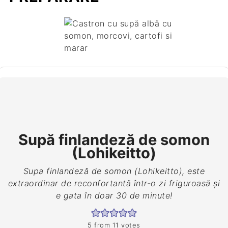
Supă finlandeză de somon
(Lohikeitto)
Supa finlandeză de somon (Lohikeitto), este
extraordinar de reconfortantă într-o zi friguroasă și
e gata în doar 30 de minute!
5
from
11
votes