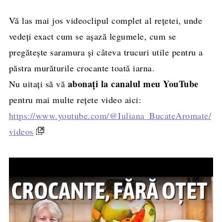
Vă las mai jos videoclipul complet al rețetei, unde
vedeți exact cum se așază legumele, cum se
pregătește saramura și câteva trucuri utile pentru a
păstra murăturile crocante toată iarna.
abonați la canalul meu YouTube
Nu uitați să vă
pentru mai multe rețete video aici:
https://www.youtube.com/@Iuliana_BucateAromate/
videos