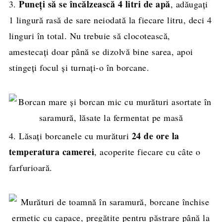
Puneți să se încălzească 4 litri de apă
3.
, adăugați
1 lingură rasă de sare neiodată la fiecare litru, deci 4
linguri în total. Nu trebuie să clocotească,
amestecați doar până se dizolvă bine sarea, apoi
stingeți focul și turnați-o în borcane.
24 de ore la
4. Lăsați borcanele cu murături
temperatura camerei
, acoperite fiecare cu câte o
farfurioară.