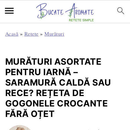
Acasă
»
Retete
»
Murături
MURĂTURI ASORTATE
PENTRU IARNĂ –
SARAMURĂ CALDĂ SAU
RECE? REȚETA DE
GOGONELE CROCANTE
FĂRĂ OȚET