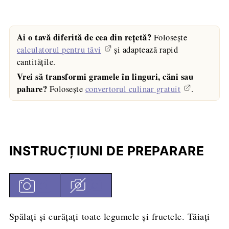
Ai o tavă diferită de cea din rețetă?
Folosește
calculatorul pentru tăvi
și adaptează rapid
cantitățile.
Vrei să transformi gramele în linguri, căni sau
pahare?
Folosește
convertorul culinar gratuit
.
INSTRUCȚIUNI DE PREPARARE
Spălați și curățați toate legumele și fructele. Tăiați