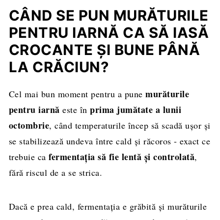
CÂND SE PUN MURĂTURILE
PENTRU IARNĂ CA SĂ IASĂ
CROCANTE ȘI BUNE PÂNĂ
LA CRĂCIUN?
murăturile
Cel mai bun moment pentru a pune
pentru iarnă
prima jumătate a lunii
este în
octombrie
, când temperaturile încep să scadă ușor și
se stabilizează undeva între cald și răcoros - exact ce
fermentația să fie lentă și controlată
trebuie ca
,
fără riscul de a se strica.
Dacă e prea cald, fermentația e grăbită și murăturile