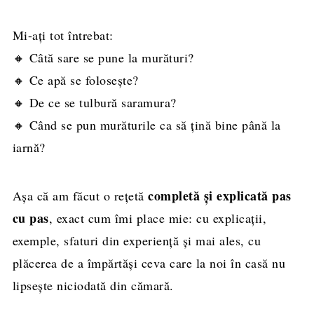
Mi-ați tot întrebat:
🔸 Câtă sare se pune la murături?
🔸 Ce apă se folosește?
🔸 De ce se tulbură saramura?
🔸 Când se pun murăturile ca să țină bine până la
iarnă?
completă și explicată pas
Așa că am făcut o rețetă
cu pas
, exact cum îmi place mie: cu explicații,
exemple, sfaturi din experiență și mai ales, cu
plăcerea de a împărtăși ceva care la noi în casă nu
lipsește niciodată din cămară.