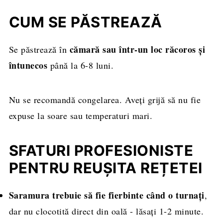
CUM SE PĂSTREAZĂ
cămară sau într-un loc răcoros și
Se păstrează în
întunecos
până la 6-8 luni.
Nu se recomandă congelarea. Aveți grijă să nu fie
expuse la soare sau temperaturi mari.
SFATURI PROFESIONISTE
PENTRU REUȘITA REȚETEI
Saramura trebuie să fie fierbinte când o turnați
,
dar nu clocotită direct din oală - lăsați 1-2 minute.