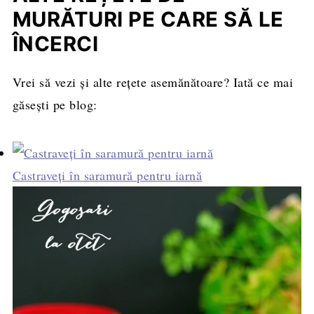
MURĂTURI PE CARE SĂ LE
ÎNCERCI
Vrei să vezi și alte rețete asemănătoare? Iată ce mai
găsești pe blog:
Castraveţi în saramură pentru iarnă