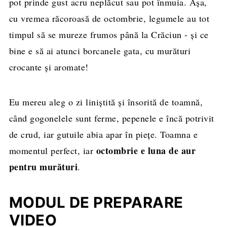
pot prinde gust acru neplăcut sau pot înmuia. Așa,
cu vremea răcoroasă de octombrie, legumele au tot
timpul să se mureze frumos până la Crăciun - și ce
bine e să ai atunci borcanele gata, cu murături
crocante și aromate!
Eu mereu aleg o zi liniștită și însorită de toamnă,
când gogonelele sunt ferme, pepenele e încă potrivit
de crud, iar gutuile abia apar în piețe. Toamna e
octombrie e luna de aur
momentul perfect, iar
pentru murături
.
MODUL DE PREPARARE
VIDEO