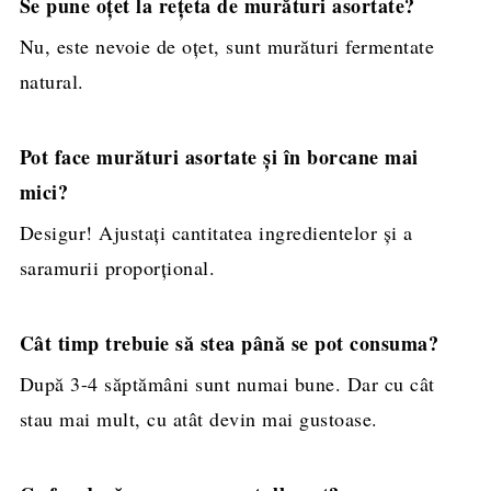
Se pune oțet la rețeta de murături asortate?
Nu, este nevoie de oțet, sunt murături fermentate
natural.
Pot face murături asortate și în borcane mai
mici?
Desigur! Ajustați cantitatea ingredientelor și a
saramurii proporțional.
Cât timp trebuie să stea până se pot consuma?
După 3-4 săptămâni sunt numai bune. Dar cu cât
stau mai mult, cu atât devin mai gustoase.