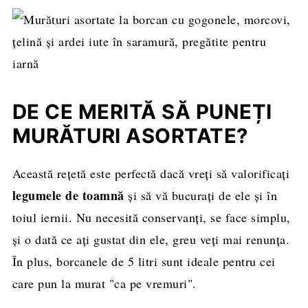
DE CE MERITĂ SĂ PUNEȚI
MURĂTURI ASORTATE?
Această rețetă este perfectă dacă vreți să valorificați
legumele de toamnă
și să vă bucurați de ele și în
toiul iernii. Nu necesită conservanți, se face simplu,
și o dată ce ați gustat din ele, greu veți mai renunța.
În plus, borcanele de 5 litri sunt ideale pentru cei
care pun la murat "ca pe vremuri".