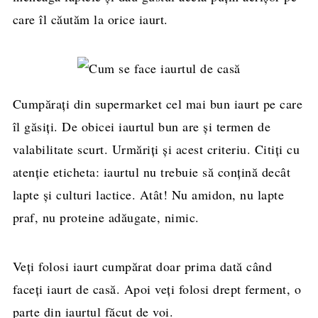
care îl căutăm la orice iaurt.
Cumpărați din supermarket cel mai bun iaurt pe care
îl găsiți. De obicei iaurtul bun are și termen de
valabilitate scurt. Urmăriți și acest criteriu. Citiți cu
atenție eticheta: iaurtul nu trebuie să conțină decât
lapte și culturi lactice. Atât! Nu amidon, nu lapte
praf, nu proteine adăugate, nimic.
Veți folosi iaurt cumpărat doar prima dată când
faceți iaurt de casă. Apoi veți folosi drept ferment, o
parte din iaurtul făcut de voi.