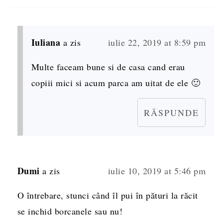
Iuliana
a zis
iulie 22, 2019 at 8:59 pm
Multe faceam bune si de casa cand erau
copiii mici si acum parca am uitat de ele 🙂
RĂSPUNDE
Dumi
a zis
iulie 10, 2019 at 5:46 pm
O întrebare, stunci când îl pui în pături la răcit
se inchid borcanele sau nu!