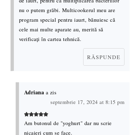
de iaurt, pentru că multiplicarea bacteriilor
nu o putem grăbi. Multicookerul meu are
program special pentru iaurt, bănuiesc că
cele mai multe aparate au, merită să
verificați în cartea tehnică.
RĂSPUNDE
Adriana
a zis
septembrie 17, 2024 at 8:15 pm
Am butonul de "yoghurt" dar nu scrie
nicaieri cum se face.