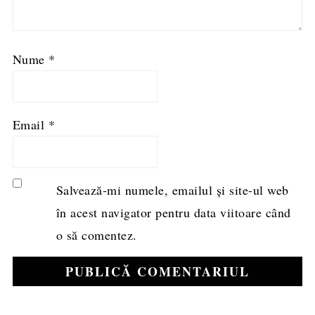
Nume
*
Email
*
Salvează-mi numele, emailul și site-ul web
în acest navigator pentru data viitoare când
o să comentez.