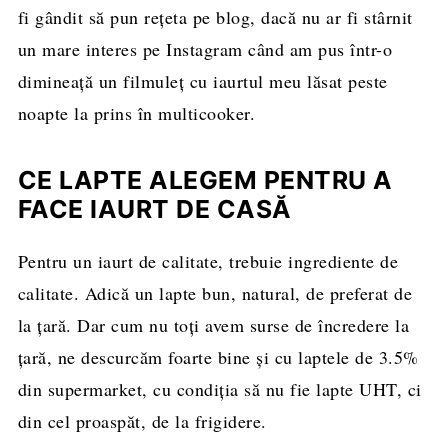
fi gândit să pun rețeta pe blog, dacă nu ar fi stârnit
un mare interes pe Instagram când am pus într-o
dimineață un filmuleț cu iaurtul meu lăsat peste
noapte la prins în multicooker.
CE LAPTE ALEGEM PENTRU A
FACE IAURT DE CASĂ
Pentru un iaurt de calitate, trebuie ingrediente de
calitate. Adică un lapte bun, natural, de preferat de
la țară. Dar cum nu toți avem surse de încredere la
țară, ne descurcăm foarte bine și cu laptele de 3.5%
din supermarket, cu condiția să nu fie lapte UHT, ci
din cel proaspăt, de la frigidere.