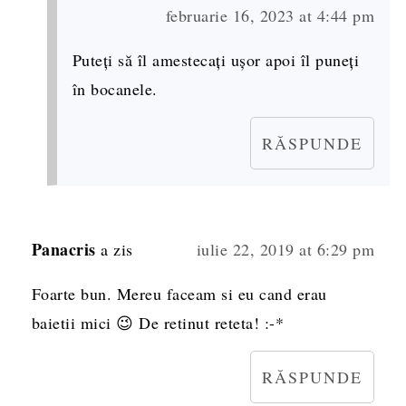
februarie 16, 2023 at 4:44 pm
Puteți să îl amestecați ușor apoi îl puneți
în bocanele.
RĂSPUNDE
Panacris
a zis
iulie 22, 2019 at 6:29 pm
Foarte bun. Mereu faceam si eu cand erau
baietii mici 😉 De retinut reteta! :-*
RĂSPUNDE