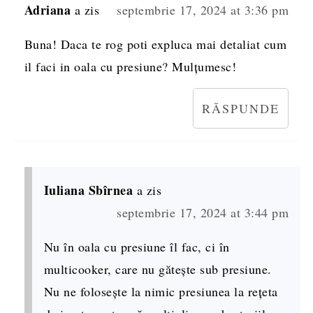
Adriana
a zis
septembrie 17, 2024 at 3:36 pm
Buna! Daca te rog poti expluca mai detaliat cum
il faci in oala cu presiune? Mulțumesc!
RĂSPUNDE
Iuliana Sbîrnea
a zis
septembrie 17, 2024 at 3:44 pm
Nu în oala cu presiune îl fac, ci în
multicooker, care nu gătește sub presiune.
Nu ne folosește la nimic presiunea la rețeta