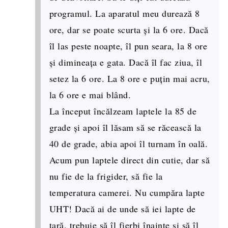
programul. La aparatul meu durează 8
ore, dar se poate scurta și la 6 ore. Dacă
îl las peste noapte, îl pun seara, la 8 ore
și dimineața e gata. Dacă îl fac ziua, îl
setez la 6 ore. La 8 ore e puțin mai acru,
la 6 ore e mai blând.
La început încălzeam laptele la 85 de
grade și apoi îl lăsam să se răcească la
40 de grade, abia apoi îl turnam în oală.
Acum pun laptele direct din cutie, dar să
nu fie de la frigider, să fie la
temperatura camerei. Nu cumpăra lapte
UHT! Dacă ai de unde să iei lapte de
țară, trebuie să îl fierbi înainte și să îl