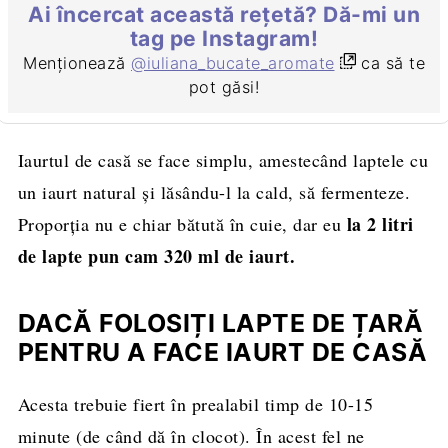
Ai încercat această rețetă? Dă-mi un
tag pe Instagram!
Menționează
@iuliana_bucate_aromate
ca să te
pot găsi!
Iaurtul de casă se face simplu, amestecând laptele cu
un iaurt natural și lăsându-l la cald, să fermenteze.
la 2 litri
Proporția nu e chiar bătută în cuie, dar eu
de lapte pun cam 320 ml de iaurt.
DACĂ FOLOSIȚI LAPTE DE ȚARĂ
PENTRU A FACE IAURT DE CASĂ
Acesta trebuie fiert în prealabil timp de 10-15
minute (de când dă în clocot). În acest fel ne