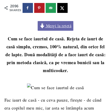
2096
SHARES
Mergi la rețetă
Cum se face iaurtul de casă. Rețeta de iaurt de
casă simplu, cremos, 100% natural, din orice fel
de lapte. Două modalități de a face iaurt de casă:
prin metoda clasică, ca pe vremea bunicii sau la
multicooker.
Fac iaurt de casă - cu ceva pauze, firește - de când
era copilul meu mic, iar asta se întâmpla acum