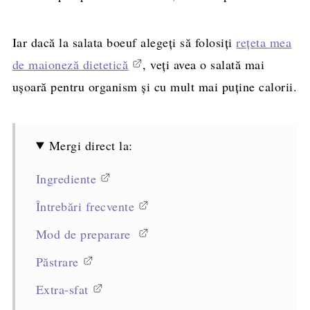
Iar dacă la salata boeuf alegeți să folosiți
rețeta mea
de maioneză dietetică
, veți avea o salată mai
ușoară pentru organism și cu mult mai puține calorii.
Mergi direct la:
Ingrediente
Întrebări frecvente
Mod de preparare
Păstrare
Extra-sfat