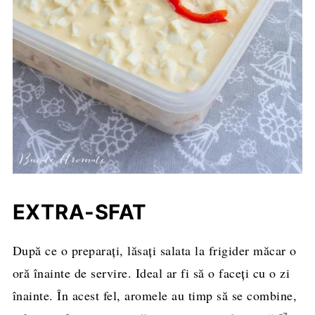
EXTRA-SFAT
După ce o preparați, lăsați salata la frigider măcar o
oră înainte de servire. Ideal ar fi să o faceți cu o zi
înainte. În acest fel, aromele au timp să se combine,