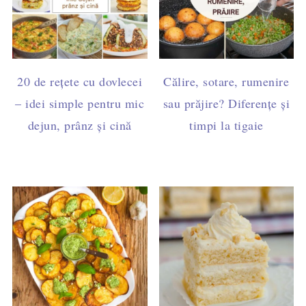
20 de rețete cu dovlecei
Călire, sotare, rumenire
– idei simple pentru mic
sau prăjire? Diferențe și
dejun, prânz și cină
timpi la tigaie