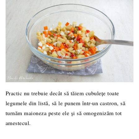
Practic nu trebuie decât să tăiem cubulețe toate
legumele din listă, să le punem într-un castron, să
turnăm maioneza peste ele și să omogenizăm tot
amestecul.