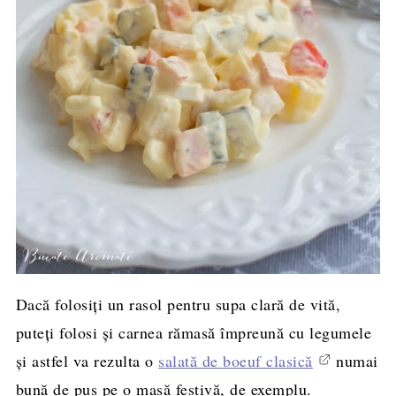
Dacă folosiți un rasol pentru supa clară de vită,
puteți folosi și carnea rămasă împreună cu legumele
și astfel va rezulta o
salată de boeuf clasică
numai
bună de pus pe o masă festivă, de exemplu.