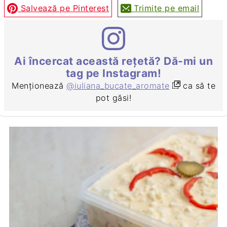
Salvează pe Pinterest
Trimite pe email
Ai încercat această rețetă? Dă-mi un
tag pe Instagram!
Menționează
@iuliana_bucate_aromate
ca să te
pot găsi!