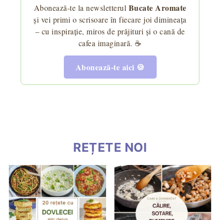
Bucate Aromate
Abonează-te la newsletterul
și vei primi o scrisoare în fiecare joi dimineața
– cu inspirație, miros de prăjituri și o cană de
cafea imaginară. ☕
Abonează-te aici 🍪
REȚETE NOI