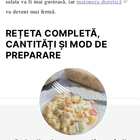
salata va fi mai gustoasă, iar
maioneza dietetică
va deveni mai fermă.
REȚETA COMPLETĂ,
CANTITĂȚI ȘI MOD DE
PREPARARE