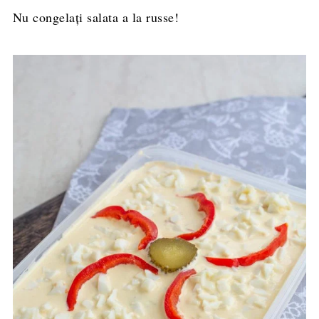
Nu congelați salata a la russe!