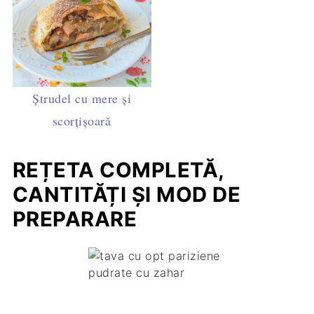
Ștrudel cu mere și
scorțișoară
REȚETA COMPLETĂ,
CANTITĂȚI ȘI MOD DE
PREPARARE