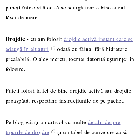
puneți într-o sită ca să se scurgă foarte bine sucul
lăsat de mere.
Drojdie
- eu am folosit
drojdie activă instant care se
adaugă în aluaturi
odată cu făina, fără hidratare
prealabilă. O aleg mereu, tocmai datorită ușurinței în
folosire.
Puteți folosi la fel de bine drojdie activă sau drojdie
proaspătă, respectând instrucțiunile de pe pachet.
Pe blog găsiți un articol cu multe
detalii despre
tipurile de drojdie
și un tabel de conversie ca să