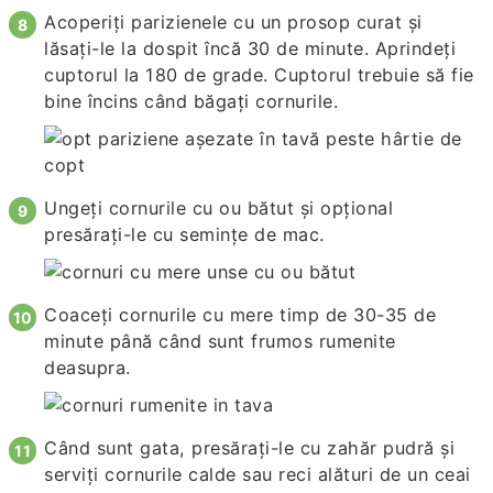
Acoperiți parizienele cu un prosop curat și
lăsați-le la dospit încă 30 de minute. Aprindeți
cuptorul la 180 de grade. Cuptorul trebuie să fie
bine încins când băgați cornurile.
Ungeți cornurile cu ou bătut și opțional
presărați-le cu semințe de mac.
Coaceți cornurile cu mere timp de 30-35 de
minute până când sunt frumos rumenite
deasupra.
Când sunt gata, presărați-le cu zahăr pudră și
serviți cornurile calde sau reci alături de un ceai