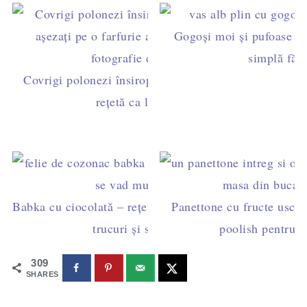
Gogoși moi și pufoase cu
simplă făr
Covrigi polonezi însiropați cu miere și lămâie -
rețetă ca la patiserie
Babka cu ciocolată – rețeta explicată pas cu pas, cu
Panettone cu fructe uscate
trucuri și sfaturi utile
poolish pentru u
309
SHARES