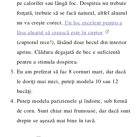
pe calorifer sau lângă foc. Dospirea nu trebuie
forțată, trebuie să se facă natural, altfel aluatul
nu va crește corect.
Un loc excelent pentru a
lăsa aluatul să crească este în cuptor
(cuptorul rece!), lăsând doar becul din interior
aprins. Căldura degajată de bec e suficientă
pentru a stimula dospirea.
Eu am preferat să fac 8 cornuri mari, dar dacă
le doriți mai mici, puteți modela 10 sau 12
bucăți.
Puteți modela parizienele și îndoite, sub formă
de corn. Sunt chiar mai frumoase, dar dacă sunt
drepte se așează mai bine în tavă.