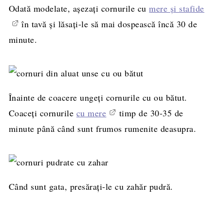
Odată modelate, așezați cornurile cu
mere și stafide
în tavă și lăsați-le să mai dospească încă 30 de
minute.
Înainte de coacere ungeți cornurile cu ou bătut.
Coaceți cornurile
cu mere
timp de 30-35 de
minute până când sunt frumos rumenite deasupra.
Când sunt gata, presărați-le cu zahăr pudră.