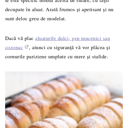
decupate în aluat. Arată frumos și apetisant și nu
sunt deloc greu de modelat.
Dacă vă plac
aluaturile dulci, gen mucenici sau
cozonac
, atunci cu siguranță vă vor plăcea și
cornurile pariziene umplute cu mere și stafide.