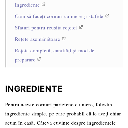
Ingrediente
Cum să faceți cornuri cu mere și stafide
Sfaturi pentru reușita rețetei
Rețete asemănătoare
Rețeta completă, cantități și mod de
preparare
INGREDIENTE
Pentru aceste cornuri pariziene cu mere, folosim
ingrediente simple, pe care probabil că le aveți chiar
acum în casă. Câteva cuvinte despre ingredientele