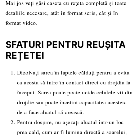
Mai jos veți găsi caseta cu rețeta completă și toate
detaliile necesare, atât în format scris, cât și în
format video.
SFATURI PENTRU REUȘITA
REȚETEI
Dizolvați sarea în laptele călduți pentru a evita
ca acesta să intre în contact direct cu drojdia la
început. Sarea poate poate ucide celulele vii din
drojdie sau poate încetini capacitatea acesteia
de a face aluatul să crească.
Pentru dospire, nu așezați aluatul într-un loc
prea cald, cum ar fi lumina directă a soarelui,