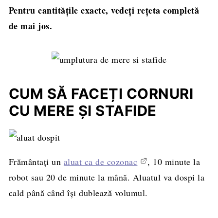
Pentru cantitățile exacte, vedeți rețeta completă
de mai jos.
CUM SĂ FACEȚI CORNURI
CU MERE ȘI STAFIDE
Frământați un
aluat ca de cozonac
, 10 minute la
robot sau 20 de minute la mână. Aluatul va dospi la
cald până când își dublează volumul.