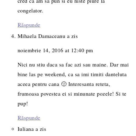
cred ca am sa pun si eu niste piure la
congelator.
Răspunde
Mihaela Damaceanu
a zis
noiembrie 14, 2016 at 12:40 pm
Nici nu stiu daca sa fac azi sau maine. Dar mai
bine las pe weekend, ca sa imi timiti danteluta
aceea pentru cana 🙂 Interesanta reteta,
frumoasa povestea ei si minunate pozele! Si te
pup!
Răspunde
Iuliana
a zis