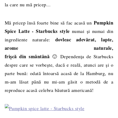
la care nu mă pricep...
Pumpkin
Mă pricep însă foarte bine să fac acasă un
Spice Latte - Starbucks style
numai și numai din
dovleac adevărat, lapte,
ingrediente naturale:
arome naturale,
frișcă din
smântână
🙂 Dependența de Starbucks
despre care se vorbește, dacă e reală, atunci are și o
parte bună: odată întoarsă acasă de la Hamburg, nu
m-am lăsat până nu mi-am găsit o metodă de a
reproduce acasă celebra băutură americană!