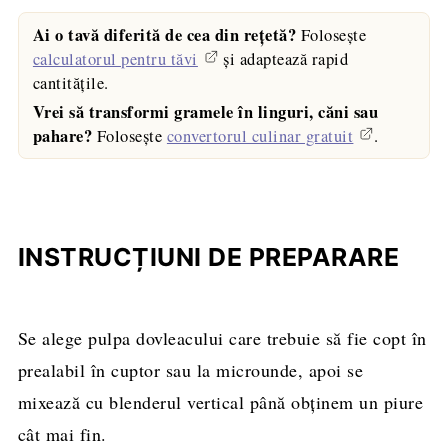
Ai o tavă diferită de cea din rețetă?
Folosește
calculatorul pentru tăvi
și adaptează rapid
cantitățile.
Vrei să transformi gramele în linguri, căni sau
pahare?
Folosește
convertorul culinar gratuit
.
INSTRUCȚIUNI DE PREPARARE
Se alege pulpa dovleacului care trebuie să fie copt în
prealabil în cuptor sau la microunde, apoi se
mixează cu blenderul vertical până obținem un piure
cât mai fin.