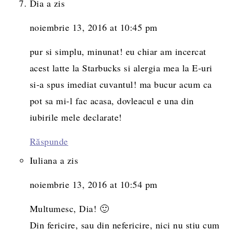
Dia
a zis
noiembrie 13, 2016 at 10:45 pm
pur si simplu, minunat! eu chiar am incercat
acest latte la Starbucks si alergia mea la E-uri
si-a spus imediat cuvantul! ma bucur acum ca
pot sa mi-l fac acasa, dovleacul e una din
iubirile mele declarate!
Răspunde
Iuliana
a zis
noiembrie 13, 2016 at 10:54 pm
Multumesc, Dia! 🙂
Din fericire, sau din nefericire, nici nu stiu cum