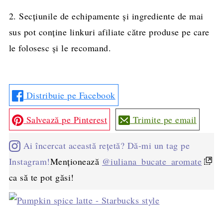
2. Secțiunile de echipamente și ingrediente de mai
sus pot conține linkuri afiliate către produse pe care
le folosesc și le recomand.
Distribuie pe Facebook
Salvează pe Pinterest
Trimite pe email
Ai încercat această rețetă? Dă-mi un tag pe
Instagram!
Menționează
@iuliana_bucate_aromate
ca să te pot găsi!