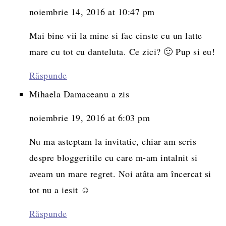
noiembrie 14, 2016 at 10:47 pm
Mai bine vii la mine si fac cinste cu un latte
mare cu tot cu danteluta. Ce zici? 🙂 Pup si eu!
Răspunde
Mihaela Damaceanu
a zis
noiembrie 19, 2016 at 6:03 pm
Nu ma asteptam la invitatie, chiar am scris
despre bloggeritile cu care m-am intalnit si
aveam un mare regret. Noi atâta am încercat si
tot nu a iesit ☺
Răspunde