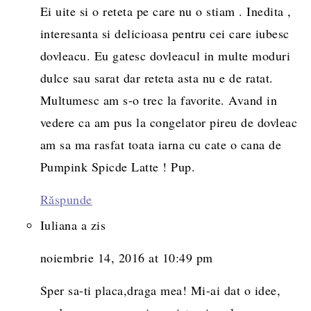
Ei uite si o reteta pe care nu o stiam . Inedita ,
interesanta si delicioasa pentru cei care iubesc
dovleacu. Eu gatesc dovleacul in multe moduri
dulce sau sarat dar reteta asta nu e de ratat.
Multumesc am s-o trec la favorite. Avand in
vedere ca am pus la congelator pireu de dovleac
am sa ma rasfat toata iarna cu cate o cana de
Pumpink Spicde Latte ! Pup.
Răspunde
Iuliana
a zis
noiembrie 14, 2016 at 10:49 pm
Sper sa-ti placa,draga mea! Mi-ai dat o idee,