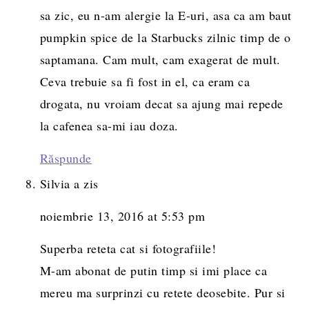
sa zic, eu n-am alergie la E-uri, asa ca am baut
pumpkin spice de la Starbucks zilnic timp de o
saptamana. Cam mult, cam exagerat de mult.
Ceva trebuie sa fi fost in el, ca eram ca
drogata, nu vroiam decat sa ajung mai repede
la cafenea sa-mi iau doza.
Răspunde
Silvia
a zis
noiembrie 13, 2016 at 5:53 pm
Superba reteta cat si fotografiile!
M-am abonat de putin timp si imi place ca
mereu ma surprinzi cu retete deosebite. Pur si