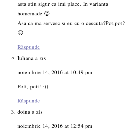
asta stiu sigur ca imi place. In varianta
homemade 🙂
Asa ca ma servesc si eu cu o cescuta?Pot,pot?
🙂
Răspunde
Iuliana
a zis
noiembrie 14, 2016 at 10:49 pm
Poti, poti! :))
Răspunde
doina
a zis
noiembrie 14, 2016 at 12:54 pm