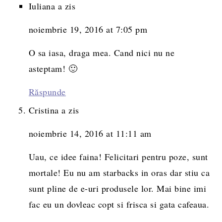
Iuliana
a zis
noiembrie 19, 2016 at 7:05 pm
O sa iasa, draga mea. Cand nici nu ne
asteptam! 🙂
Răspunde
Cristina
a zis
noiembrie 14, 2016 at 11:11 am
Uau, ce idee faina! Felicitari pentru poze, sunt
mortale! Eu nu am starbacks in oras dar stiu ca
sunt pline de e-uri produsele lor. Mai bine imi
fac eu un dovleac copt si frisca si gata cafeaua.