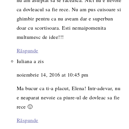
ca dovleacul sa fie rece. Nu am pus cuisoare si
ghimbir pentru ca nu aveam dar e superbun
doar cu scortisoara. Esti nemaipomenita
multumesc de idee!!!
Răspunde
Iuliana
a zis
noiembrie 14, 2016 at 10:45 pm
Ma bucur ca ti-a placut, Elena! Intr-adevar, nu
e neaparat nevoie ca piure-ul de dovleac sa fie
rece 🙂
Răspunde