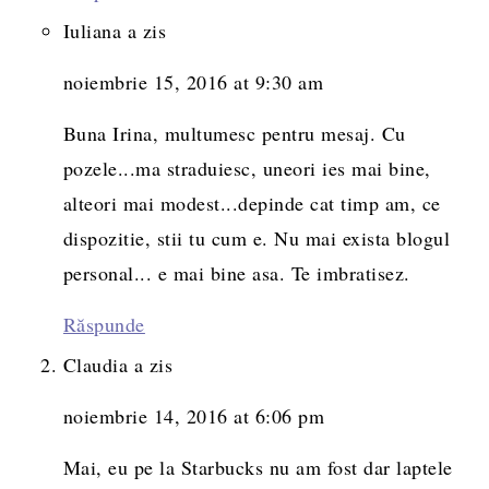
Iuliana
a zis
noiembrie 15, 2016 at 9:30 am
Buna Irina, multumesc pentru mesaj. Cu
pozele...ma straduiesc, uneori ies mai bine,
alteori mai modest...depinde cat timp am, ce
dispozitie, stii tu cum e. Nu mai exista blogul
personal... e mai bine asa. Te imbratisez.
Răspunde
Claudia
a zis
noiembrie 14, 2016 at 6:06 pm
Mai, eu pe la Starbucks nu am fost dar laptele