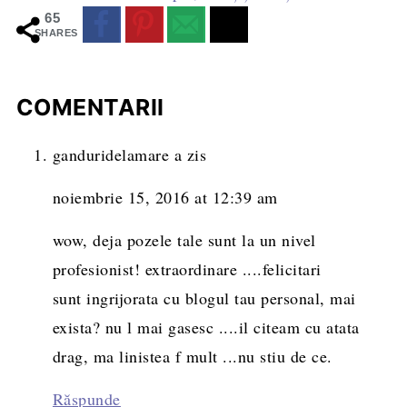
65
SHARES
COMENTARII
ganduridelamare
a zis
noiembrie 15, 2016 at 12:39 am
wow, deja pozele tale sunt la un nivel
profesionist! extraordinare ....felicitari
sunt ingrijorata cu blogul tau personal, mai
exista? nu l mai gasesc ....il citeam cu atata
drag, ma linistea f mult ...nu stiu de ce.
Răspunde