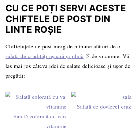
CU CE POȚI SERVI ACESTE
CHIFTELE DE POST DIN
LINTE ROȘIE
Chifteluțele de post merg de minune alături de o
salată de crudități ușoară și plină
de vitamine. Vă
las mai jos câteva idei de salate delicioase și ușor de
pregătit:
Salată de dovlecei cruzi 
Salată colorată cu varză roşie şi alte
vitamine