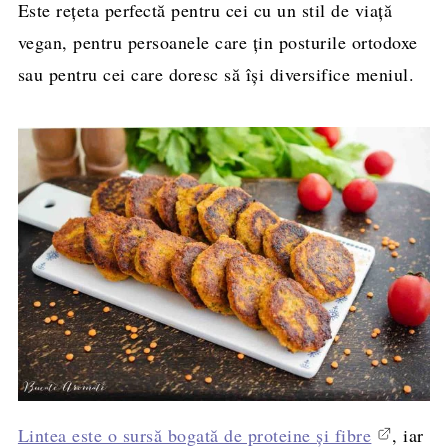
Este rețeta perfectă pentru cei cu un stil de viață
vegan, pentru persoanele care țin posturile ortodoxe
sau pentru cei care doresc să își diversifice meniul.
Lintea este o sursă bogată de proteine și fibre
, iar