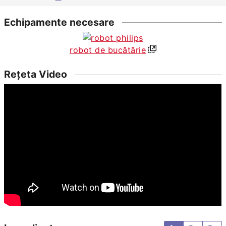
Echipamente necesare
robot de bucătărie
Rețeta Video