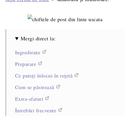
Mergi direct la:
Ingrediente
Preparare
Ce puteți înlocui în rețetă
Cum se păstrează
Extra-sfaturi
Întrebări frecvente
Rețete asemănătoare