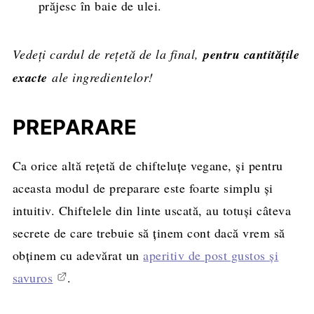
prăjesc în baie de ulei.
Vedeți cardul de rețetă de la final,
pentru cantitățile
exacte
ale ingredientelor!
PREPARARE
Ca orice altă rețetă de chifteluțe vegane, și pentru
aceasta modul de preparare este foarte simplu și
intuitiv. Chiftelele din linte uscată, au totuși câteva
secrete de care trebuie să ținem cont dacă vrem să
obținem cu adevărat un
aperitiv de post gustos și
savuros
.