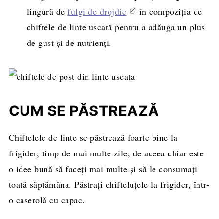
lingură de
fulgi de drojdie
în compoziția de
chiftele de linte uscată pentru a adăuga un plus
de gust și de nutrienți.
CUM SE PĂSTREAZĂ
Chiftelele de linte se păstrează foarte bine la
frigider, timp de mai multe zile, de aceea chiar este
o idee bună să faceți mai multe și să le consumați
toată săptămâna. Păstrați chifteluțele la frigider, într-
o caserolă cu capac.