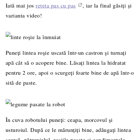
Iată mai jos
rețeta pas cu pas
, iar la final găsiți și
varianta video!
Puneți lintea roșie uscată într-un castron și turnați
apă cât să o acopere bine. Lăsați lintea la hidratat
pentru 2 ore, apoi o scurgeți foarte bine de apă într-o
sită de paste.
În cuva robotului puneți: ceapa, morcovul și
usturoiul. După ce le mărunțiți bine, adăugați lintea
scursă, pătrunjelul, roșiile pasate și condimentele.