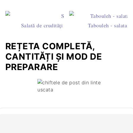
Salată de crudități - multe vitamine, puține calor
Tabouleh - salata l
REȚETA COMPLETĂ,
CANTITĂȚI ȘI MOD DE
PREPARARE