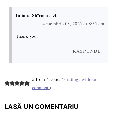
Iuliana Sbîrnea
a zis
septembrie 08, 2025 at 8:35 am
Thank you!
RĂSPUNDE
5 from 4 votes (
3 ratings without
comment
)
LASĂ UN COMENTARIU