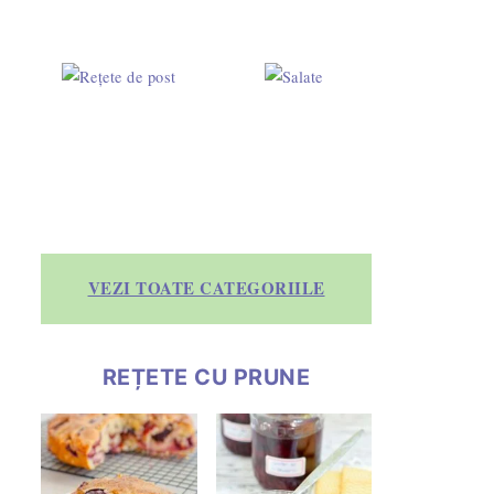
VEZI TOATE CATEGORIILE
REȚETE CU PRUNE