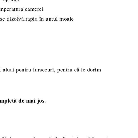
emperatura camerei
se dizolvă rapid în untul moale
t aluat pentru fursecuri, pentru că le dorim
ompletă de mai jos.