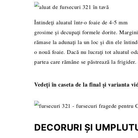
Întindeți aluatul într-o foaie de 4-5 mm
grosime și decupați formele dorite. Margini
rămase la adunați la un loc și din ele întind
o nouă foaie. Dacă nu lucrați tot aluatul od
partea care rămâne se păstrează la frigider.
Vedeți în caseta de la final și varianta vi
DECORURI ȘI UMPLUT