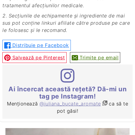
tratamentul afecțiunilor medicale.
2. Secțiunile de echipamente și ingrediente de mai
sus pot conține linkuri afiliate către produse pe care
le folosesc și le recomand.
Distribuie pe Facebook
Salvează pe Pinterest
Trimite pe email
Ai încercat această rețetă? Dă-mi un
tag pe Instagram!
Menționează
@iuliana_bucate_aromate
ca să te
pot găsi!