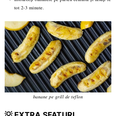
tot 2-3 minute.
banane pe grill de teflon
💡 EXTRA SFATURI