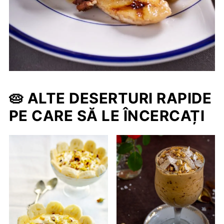
🥧 ALTE DESERTURI RAPIDE
PE CARE SĂ LE ÎNCERCAȚI