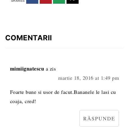
SHARES
COMENTARII
mimiignatescu
a zis
martie 18, 2016 at 1:49 pm
Foarte bune si usor de facut.Bananele le lasi cu
coaja, cred!
RĂSPUNDE