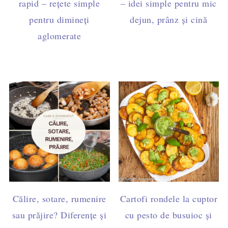
rapid – rețete simple
– idei simple pentru mic
pentru dimineți
dejun, prânz și cină
aglomerate
Călire, sotare, rumenire
Cartofi rondele la cuptor
sau prăjire? Diferențe și
cu pesto de busuioc și