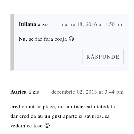
Iuliana
a zis
martie 18, 2016 at 1:50 pm
Nu, se fac fara coaja 😉
RĂSPUNDE
Aurica
a zis
decembrie 02, 2013 at 3:44 pm
cred ca mi-ar place, nu am incercat niciodata
dar cred ca au un gust aparte si savuros..sa
vedem ce iese 🙂