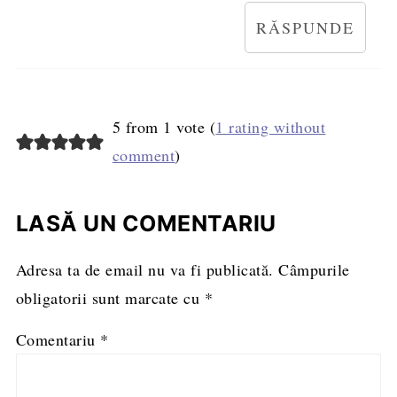
RĂSPUNDE
5 from 1 vote (
1 rating without
comment
)
LASĂ UN COMENTARIU
Adresa ta de email nu va fi publicată.
Câmpurile
obligatorii sunt marcate cu
*
Comentariu
*