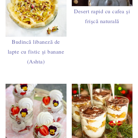
Desert rapid cu cafea și
frișcă naturală
Budincă libaneză de
lapte cu fistic şi banane
(Ashta)