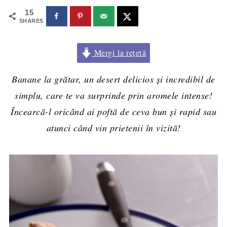
15
SHARES
Mergi la rețetă
Banane la grătar, un desert delicios și incredibil de
simplu, care te va surprinde prin aromele intense!
Încearcă-l oricând ai poftă de ceva bun și rapid sau
atunci când vin prietenii în vizită!