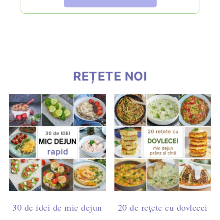
REȚETE NOI
30 de idei de mic dejun
20 de rețete cu dovlecei