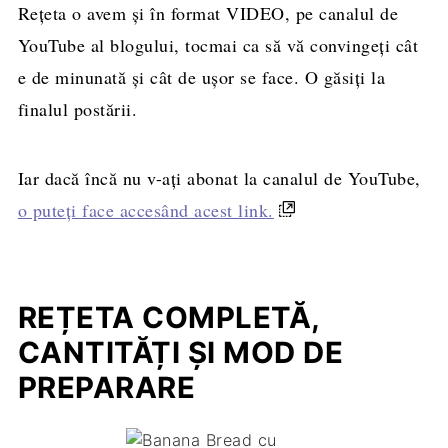
Rețeta o avem și în format VIDEO, pe canalul de
YouTube al blogului, tocmai ca să vă convingeți cât
e de minunată și cât de ușor se face. O găsiți la
finalul postării.
Iar dacă încă nu v-ați abonat la canalul de YouTube,
o puteți face accesând acest link.
REȚETA COMPLETĂ,
CANTITĂȚI ȘI MOD DE
PREPARARE