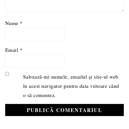
Nume
*
Email
*
Salvează-mi numele, emailul și site-ul web
în acest navigator pentru data viitoare când
o să comentez.