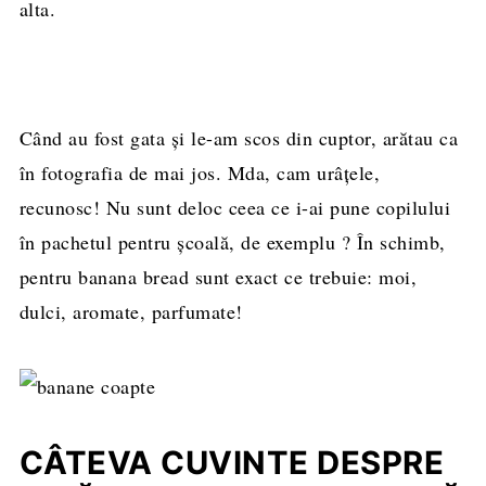
alta.
Când au fost gata și le-am scos din cuptor, arătau ca
în fotografia de mai jos. Mda, cam urâțele,
recunosc! Nu sunt deloc ceea ce i-ai pune copilului
în pachetul pentru școală, de exemplu ? În schimb,
pentru banana bread sunt exact ce trebuie: moi,
dulci, aromate, parfumate!
CÂTEVA CUVINTE DESPRE