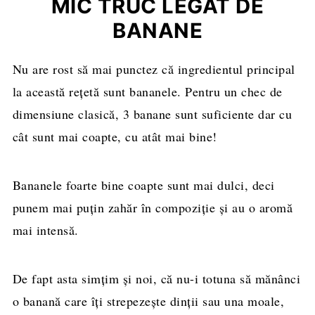
MIC TRUC LEGAT DE
BANANE
Nu are rost să mai punctez că ingredientul principal
la această rețetă sunt bananele. Pentru un chec de
dimensiune clasică, 3 banane sunt suficiente dar cu
cât sunt mai coapte, cu atât mai bine!
Bananele foarte bine coapte sunt mai dulci, deci
punem mai puțin zahăr în compoziție și au o aromă
mai intensă.
De fapt asta simțim și noi, că nu-i totuna să mănânci
o banană care îți strepezește dinții sau una moale,