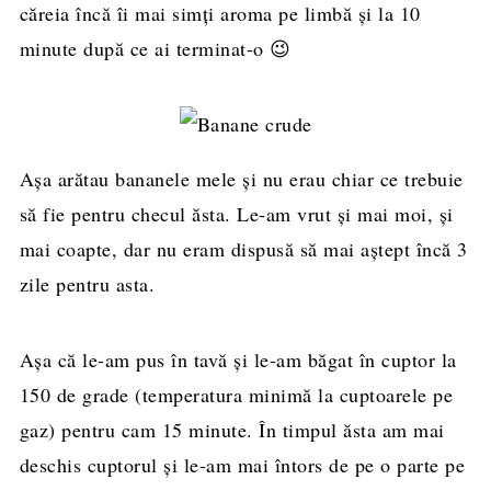
căreia încă îi mai simți aroma pe limbă și la 10
minute după ce ai terminat-o 😉
Așa arătau bananele mele și nu erau chiar ce trebuie
să fie pentru checul ăsta. Le-am vrut și mai moi, și
mai coapte, dar nu eram dispusă să mai aștept încă 3
zile pentru asta.
Așa că le-am pus în tavă și le-am băgat în cuptor la
150 de grade (temperatura minimă la cuptoarele pe
gaz) pentru cam 15 minute. În timpul ăsta am mai
deschis cuptorul și le-am mai întors de pe o parte pe