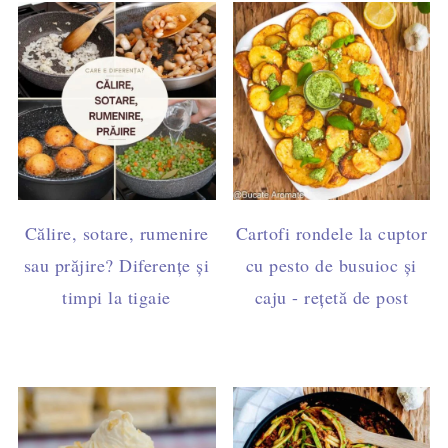
Călire, sotare, rumenire
Cartofi rondele la cuptor
sau prăjire? Diferențe și
cu pesto de busuioc și
timpi la tigaie
caju - rețetă de post