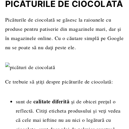
PICĂTURILE DE CIOCOLATĂ
Picăturile de ciocolată se găsesc la raioanele cu
produse pentru patiserie din magazinele mari, dar și
în magazinele online. Cu o căutare simplă pe Google
nu se poate să nu dați peste ele.
Ce trebuie să știți despre picăturile de ciocolată:
calitate diferită
sunt de
și de obicei prețul o
reflectă. Citiți eticheta produsului și veți vedea
că cele mai ieftine nu au nici o legătură cu
ciocolata, sunt doar ulei de palmier eventual