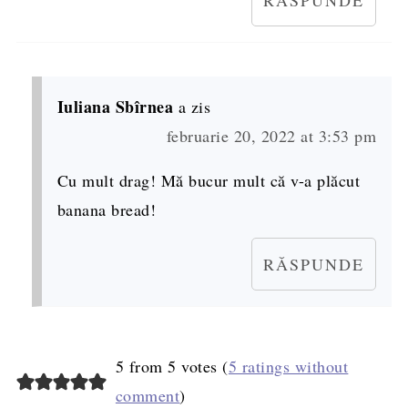
RĂSPUNDE
Iuliana Sbîrnea
a zis
februarie 20, 2022 at 3:53 pm
Cu mult drag! Mă bucur mult că v-a plăcut
banana bread!
RĂSPUNDE
5 from 5 votes (
5 ratings without
comment
)