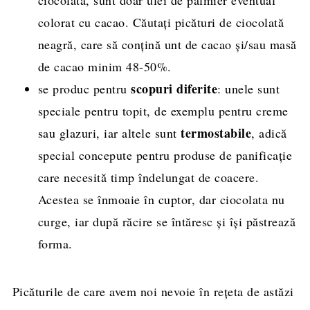
colorat cu cacao. Căutați picături de ciocolată
neagră, care să conțină unt de cacao și/sau masă
de cacao minim 48-50%.
scopuri diferite
se produc pentru
: unele sunt
speciale pentru topit, de exemplu pentru creme
termostabile
sau glazuri, iar altele sunt
, adică
special concepute pentru produse de panificație
care necesită timp îndelungat de coacere.
Acestea se înmoaie în cuptor, dar ciocolata nu
curge, iar după răcire se întăresc și își păstrează
forma.
Picăturile de care avem noi nevoie în rețeta de astăzi