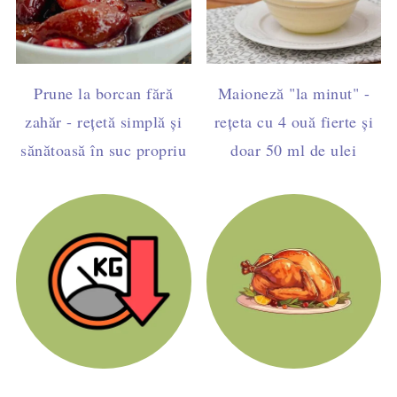
Prune la borcan fără
Maioneză "la minut" -
zahăr - rețetă simplă și
rețeta cu 4 ouă fierte și
sănătoasă în suc propriu
doar 50 ml de ulei