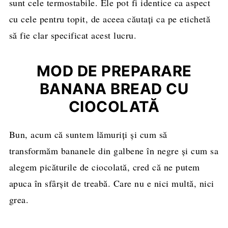
sunt cele termostabile. Ele pot fi identice ca aspect
cu cele pentru topit, de aceea căutați ca pe etichetă
să fie clar specificat acest lucru.
MOD DE PREPARARE
BANANA BREAD CU
CIOCOLATĂ
Bun, acum că suntem lămuriți și cum să
transformăm bananele din galbene în negre și cum sa
alegem picăturile de ciocolată, cred că ne putem
apuca în sfârșit de treabă. Care nu e nici multă, nici
grea.