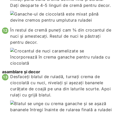
Dați deoparte 4-5 linguri de cremă pentru decor.
În restul de cremă puneți cam ¾ din crocantul de
nuci și amestecați. Restul de nuci le păstrați
pentru decor.
asamblare şi decor
Desfaceţi blatul de ruladă, turnaţi crema de
ciocolată cu nuci, nivelaţi şi aşezaţi bananele
curăţate de coajă pe una din laturile scurte. Apoi
rulaţi cu grijă blatul.