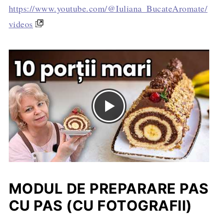
https://www.youtube.com/@Iuliana_BucateAromate/
videos
MODUL DE PREPARARE PAS
CU PAS (CU FOTOGRAFII)