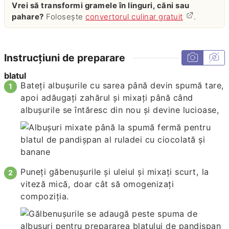
Vrei să transformi gramele în linguri, căni sau
pahare?
Folosește
convertorul culinar gratuit
.
Instrucțiuni de preparare
blatul
Bateți albușurile cu sarea până devin spumă tare,
apoi adăugați zahărul și mixați până când
albușurile se întăresc din nou și devine lucioase,
Puneți găbenușurile și uleiul și mixați scurt, la
viteză mică, doar cât să omogenizați
compoziţia.