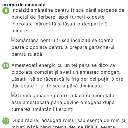
crema de ciocolată
Încălziți smântâna pentru frișcă până aproape de
punctul de fierbere, apoi turnați-o peste
ciocolata mărunțită și lăsați-o deoparte 2
minute.
Amestecați energic cu un tel până se dizolvă
ciocolata complet și aveți un amestec omogen.
Lăsați-l să se răcească la frigider cel puțin 3 ore,
dar poate fi și de seara până dimineața.
După răcire, adăugați romul sau esența de rom și
mixați până când crema devine fină și aerată.