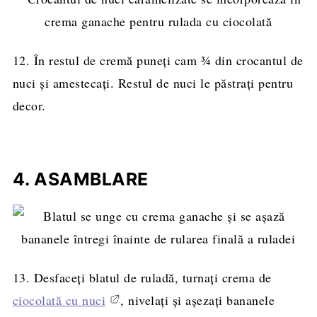
12. În restul de cremă puneți cam ¾ din crocantul de
nuci și amestecați. Restul de nuci le păstrați pentru
decor.
4. ASAMBLARE
13. Desfaceţi blatul de ruladă, turnaţi crema de
ciocolată cu nuci
, nivelaţi şi aşezaţi bananele