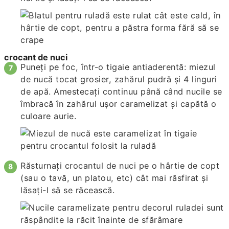
crocant de nuci
Puneţi pe foc, într-o tigaie antiaderentă: miezul
de nucă tocat grosier, zahărul pudră şi 4 linguri
de apă. Amestecaţi continuu până când nucile se
îmbracă în zahărul uşor caramelizat şi capătă o
culoare aurie.
Răsturnaţi crocantul de nuci pe o hârtie de copt
(sau o tavă, un platou, etc) cât mai răsfirat şi
lăsaţi-l să se răcească.