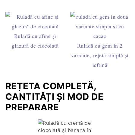
Ruladă cu afine şi
glazură de ciocolată
Ruladă cu gem în 2
variante, rețeta simplă și
ieftină
REȚETA COMPLETĂ,
CANTITĂȚI ȘI MOD DE
PREPARARE