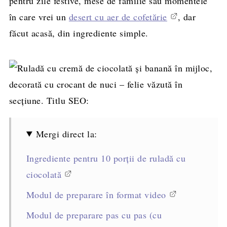
pentru zile festive, mese de familie sau momentele
în care vrei un
desert cu aer de cofetărie
, dar
făcut acasă, din ingrediente simple.
Mergi direct la:
Ingrediente pentru 10 porții de ruladă cu
ciocolată
Modul de preparare în format video
Modul de preparare pas cu pas (cu