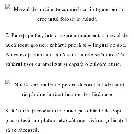
7. Puneţi pe foc, într-o tigaie antiaderentă: miezul de
nucă tocat grosier, zahărul pudră şi 4 linguri de apă.
Amestecaţi continuu până când nucile se îmbracă în
zahărul uşor caramelizat şi capătă o culoare aurie.
8. Răsturnaţi crocantul de nuci pe o hârtie de copt
(sau o tavă, un platou, etc) cât mai răsfirat şi lăsaţi-l
să se răcească.