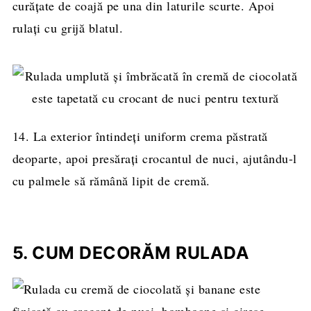
curăţate de coajă pe una din laturile scurte. Apoi
rulaţi cu grijă blatul.
14. La exterior întindeţi uniform crema păstrată
deoparte, apoi presăraţi crocantul de nuci, ajutându-l
cu palmele să rămână lipit de cremă.
5. CUM DECORĂM RULADA