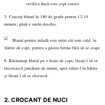
5. Coaceți blatul la 180 de grade pentru 12-14
minute, până e auriu deschis.
6. Răsturnați blatul pe o foaie de copt, lăsați-l să se
răcorească jumătate de minut, apoi rulati-l în hârtie
și lăsați-l să se răcească.
2. CROCANT DE NUCI