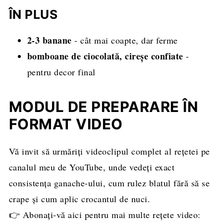
ÎN PLUS
2-3 banane
- cât mai coapte, dar ferme
bomboane de ciocolată, cireșe confiate
-
pentru decor final
MODUL DE PREPARARE ÎN
FORMAT VIDEO
Vă invit să urmăriți videoclipul complet al rețetei pe
canalul meu de YouTube, unde vedeți exact
consistența ganache-ului, cum rulez blatul fără să se
crape și cum aplic crocantul de nuci.
👉 Abonați-vă aici pentru mai multe rețete video: