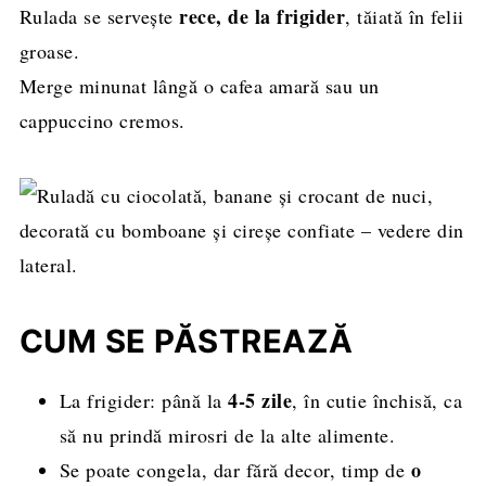
rece, de la frigider
Rulada se servește
, tăiată în felii
groase.
Merge minunat lângă o cafea amară sau un
cappuccino cremos.
CUM SE PĂSTREAZĂ
4-5 zile
La frigider: până la
, în cutie închisă, ca
să nu prindă mirosri de la alte alimente.
o
Se poate congela, dar fără decor, timp de