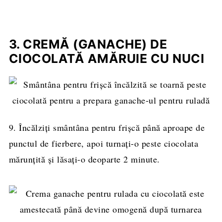
3. CREMĂ (GANACHE) DE
CIOCOLATĂ AMĂRUIE CU NUCI
9. Încălziți smântâna pentru frișcă până aproape de
punctul de fierbere, apoi turnați-o peste ciocolata
mărunțită și lăsați-o deoparte 2 minute.