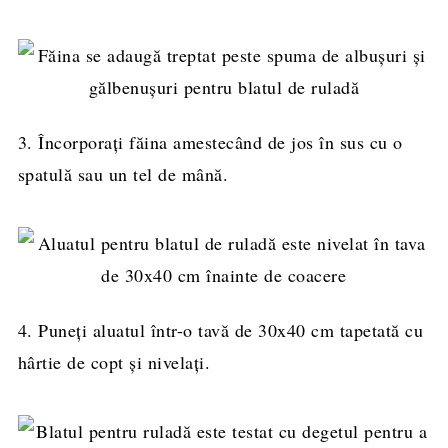
3. Încorporați făina amestecând de jos în sus cu o
spatulă sau un tel de mână.
4. Puneți aluatul într-o tavă de 30x40 cm tapetată cu
hârtie de copt și nivelați.