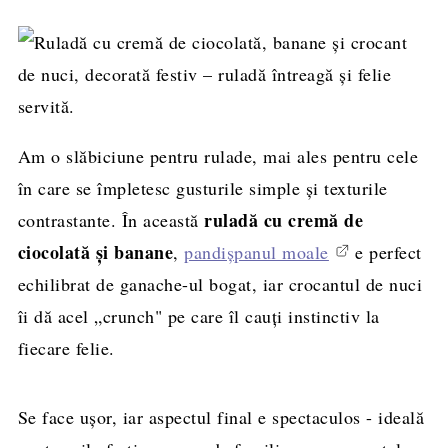
Am o slăbiciune pentru rulade, mai ales pentru cele
în care se împletesc gusturile simple și texturile
ruladă cu cremă de
contrastante. În această
ciocolată și banane
,
pandișpanul moale
e perfect
echilibrat de ganache-ul bogat, iar crocantul de nuci
îi dă acel „crunch" pe care îl cauți instinctiv la
fiecare felie.
Se face ușor, iar aspectul final e spectaculos - ideală