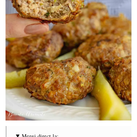
Mergi direct la: