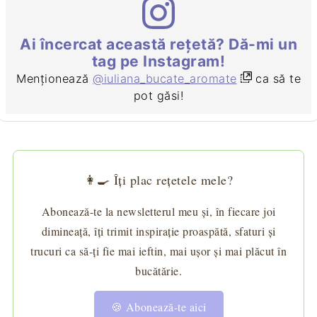
Ai încercat această rețetă? Dă-mi un
tag pe Instagram!
Menționează
@iuliana_bucate_aromate
ca să te
pot găsi!
👩‍🍳 Îți plac rețetele mele?
Abonează-te la newsletterul meu și, în fiecare joi
dimineață, îți trimit inspirație proaspătă, sfaturi și
trucuri ca să-ți fie mai ieftin, mai ușor și mai plăcut în
bucătărie.
🍪 Abonează-te aici