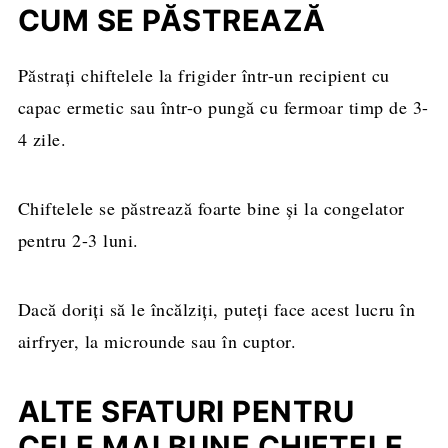
CUM SE PĂSTREAZĂ
Păstrați chiftelele la frigider într-un recipient cu
capac ermetic sau într-o pungă cu fermoar timp de 3-
4 zile.
Chiftelele se păstrează foarte bine și la congelator
pentru 2-3 luni.
Dacă doriți să le încălziți, puteți face acest lucru în
airfryer, la microunde sau în cuptor.
ALTE SFATURI PENTRU
CELE MAI BUNE CHIFTELE