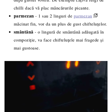
chilli dacă vă plac mâncărurile picante.
parmezan
- 1 sau 2 linguri de
parmezan
măcinat fin, vor da un plus de gust chifteluțelor.
smântână
- o lingură de smântână adăugată în
compoziție, va face chifteluțele mai fragede și
mai gustoase.