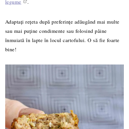
legume
.
Adaptați rețeta după preferințe adăugând mai multe
sau mai puține condimente sau folosind pâine
înmuiată în lapte în locul cartofului. O să fie foarte
bine!