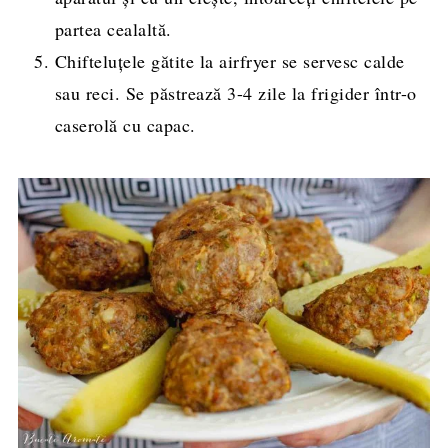
partea cealaltă.
Chifteluțele gătite la airfryer se servesc calde
sau reci. Se păstrează 3-4 zile la frigider într-o
caserolă cu capac.