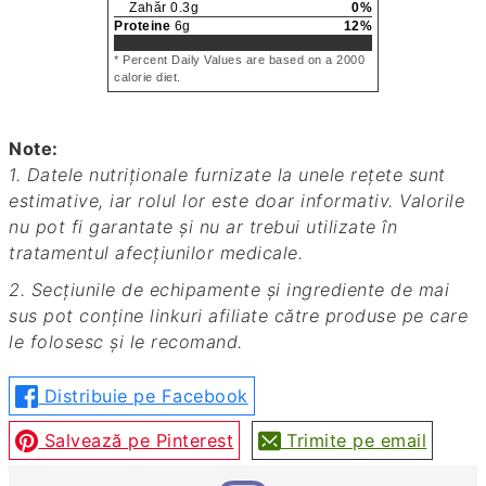
Zahăr
0.3
g
0
%
Proteine
6
g
12
%
* Percent Daily Values are based on a 2000
calorie diet.
Note:
1. Datele nutriționale furnizate la unele rețete sunt
estimative, iar rolul lor este doar informativ. Valorile
nu pot fi garantate și nu ar trebui utilizate în
tratamentul afecțiunilor medicale.
2. Secțiunile de echipamente și ingrediente de mai
sus pot conține linkuri afiliate către produse pe care
le folosesc și le recomand.
Distribuie pe Facebook
Salvează pe Pinterest
Trimite pe email