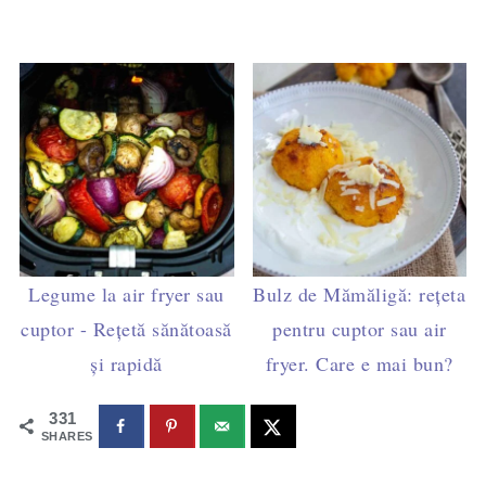
Legume la air fryer sau
Bulz de Mămăligă: rețeta
cuptor - Rețetă sănătoasă
pentru cuptor sau air
și rapidă
fryer. Care e mai bun?
331
SHARES