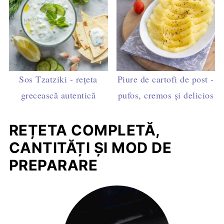
Sos Tzatziki - rețeta
Piure de cartofi de post -
grecească autentică
pufos, cremos și delicios
REȚETA COMPLETĂ,
CANTITĂȚI ȘI MOD DE
PREPARARE