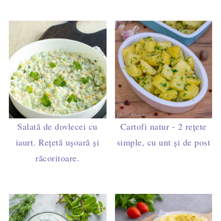
Salată de dovlecei cu
Cartofi natur - 2 rețete
iaurt. Rețetă ușoară și
simple, cu unt și de post
răcoritoare.