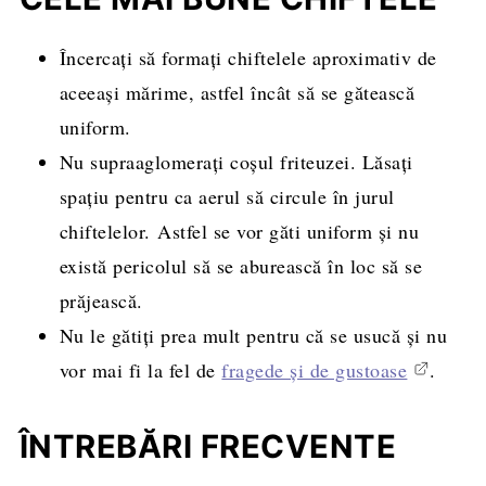
Încercați să formați chiftelele aproximativ de
aceeași mărime, astfel încât să se gătească
uniform.
Nu supraaglomerați coșul friteuzei. Lăsați
spațiu pentru ca aerul să circule în jurul
chiftelelor. Astfel se vor găti uniform și nu
există pericolul să se aburească în loc să se
prăjească.
Nu le gătiți prea mult pentru că se usucă și nu
vor mai fi la fel de
fragede și de gustoase
.
ÎNTREBĂRI FRECVENTE