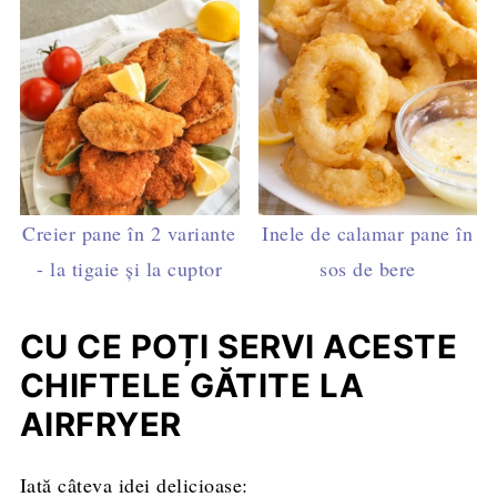
Creier pane în 2 variante
Inele de calamar pane în
- la tigaie și la cuptor
sos de bere
CU CE POȚI SERVI ACESTE
CHIFTELE GĂTITE LA
AIRFRYER
Iată câteva idei delicioase: