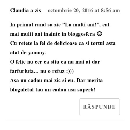
Claudia
a zis
octombrie 20, 2016 at 8:56 am
In primul rand sa zic ”La multi ani!”, cat
mai multi ani inainte in bloggosfera 🙂
Cu retete la fel de delicioase ca si tortul asta
atat de yammy.
O felie nu cer ca stiu ca nu mai ai dar
farfuriuta... nu o refuz :)))
Asa un cadou mai zic si eu. Dar merita
bloguletul tau un cadou asa superb!
RĂSPUNDE