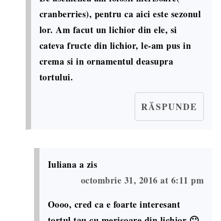
cranberries), pentru ca aici este sezonul
lor. Am facut un lichior din ele, si
cateva fructe din lichior, le-am pus in
crema si in ornamentul deasupra
tortului.
RĂSPUNDE
Iuliana
a zis
octombrie 31, 2016 at 6:11 pm
Oooo, cred ca e foarte interesant
tortul tau cu merisoare din lichior 🙂