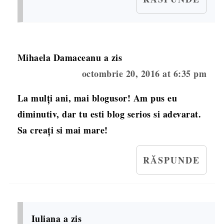
Mihaela Damaceanu
a zis
octombrie 20, 2016 at 6:35 pm
La mulți ani, mai blogusor! Am pus eu
diminutiv, dar tu esti blog serios si adevarat.
Sa creați si mai mare!
RĂSPUNDE
Iuliana
a zis