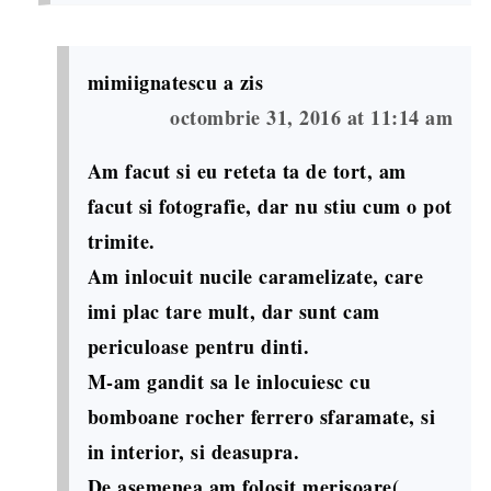
mimiignatescu
a zis
octombrie 31, 2016 at 11:14 am
Am facut si eu reteta ta de tort, am
facut si fotografie, dar nu stiu cum o pot
trimite.
Am inlocuit nucile caramelizate, care
imi plac tare mult, dar sunt cam
periculoase pentru dinti.
M-am gandit sa le inlocuiesc cu
bomboane rocher ferrero sfaramate, si
in interior, si deasupra.
De asemenea am folosit merisoare(