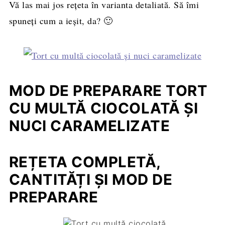
Vă las mai jos reţeta în varianta detaliată. Să îmi
spuneți cum a ieșit, da? 🙂
MOD DE PREPARARE TORT
CU MULTĂ CIOCOLATĂ ŞI
NUCI CARAMELIZATE
REȚETA COMPLETĂ,
CANTITĂȚI ȘI MOD DE
PREPARARE