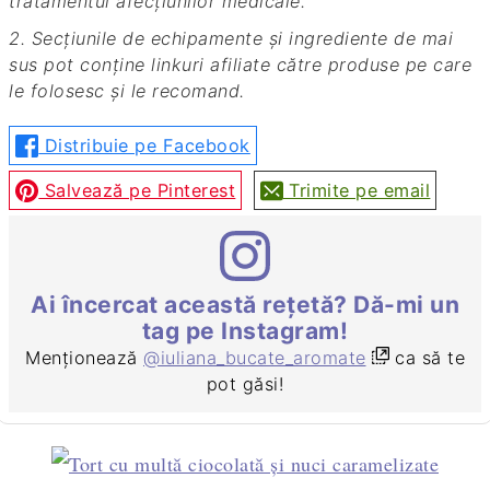
tratamentul afecțiunilor medicale.
2. Secțiunile de echipamente și ingrediente de mai
sus pot conține linkuri afiliate către produse pe care
le folosesc și le recomand.
Distribuie pe Facebook
Salvează pe Pinterest
Trimite pe email
Ai încercat această rețetă? Dă-mi un
tag pe Instagram!
Menționează
@iuliana_bucate_aromate
ca să te
pot găsi!