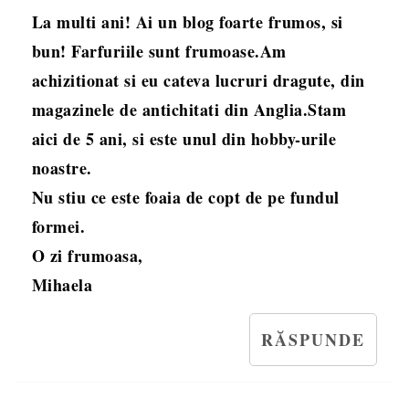
La multi ani! Ai un blog foarte frumos, si
bun! Farfuriile sunt frumoase.Am
achizitionat si eu cateva lucruri dragute, din
magazinele de antichitati din Anglia.Stam
aici de 5 ani, si este unul din hobby-urile
noastre.
Nu stiu ce este foaia de copt de pe fundul
formei.
O zi frumoasa,
Mihaela
RĂSPUNDE