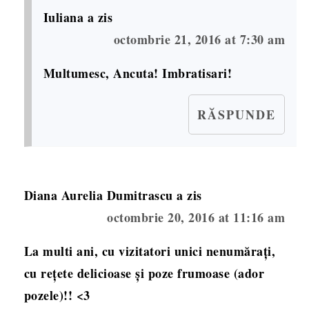
Iuliana
a zis
octombrie 21, 2016 at 7:30 am
Multumesc, Ancuta! Imbratisari!
RĂSPUNDE
Diana Aurelia Dumitrascu
a zis
octombrie 20, 2016 at 11:16 am
La multi ani, cu vizitatori unici nenumărați,
cu rețete delicioase și poze frumoase (ador
pozele)!! <3