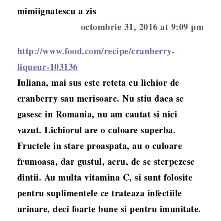
mimiignatescu
a zis
octombrie 31, 2016 at 9:09 pm
http://www.food.com/recipe/cranberry-
liqueur-103136
Iuliana, mai sus este reteta cu lichior de
cranberry sau merisoare. Nu stiu daca se
gasesc in Romania, nu am cautat si nici
vazut. Lichiorul are o culoare superba.
Fructele in stare proaspata, au o culoare
frumoasa, dar gustul, acru, de se sterpezesc
dintii. Au multa vitamina C, si sunt folosite
pentru suplimentele ce trateaza infectiile
urinare, deci foarte bune si pentru imunitate.