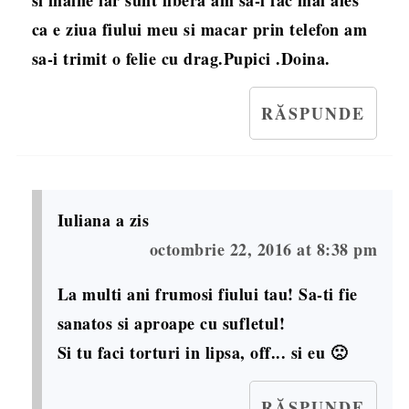
ca e ziua fiului meu si macar prin telefon am
sa-i trimit o felie cu drag.Pupici .Doina.
RĂSPUNDE
Iuliana
a zis
octombrie 22, 2016 at 8:38 pm
La multi ani frumosi fiului tau! Sa-ti fie
sanatos si aproape cu sufletul!
Si tu faci torturi in lipsa, off... si eu 🙁
RĂSPUNDE