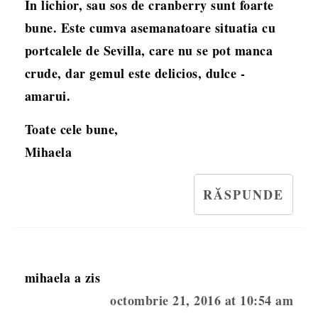
In lichior, sau sos de cranberry sunt foarte
bune. Este cumva asemanatoare situatia cu
portcalele de Sevilla, care nu se pot manca
crude, dar gemul este delicios, dulce -
amarui.
Toate cele bune,
Mihaela
RĂSPUNDE
mihaela
a zis
octombrie 21, 2016 at 10:54 am