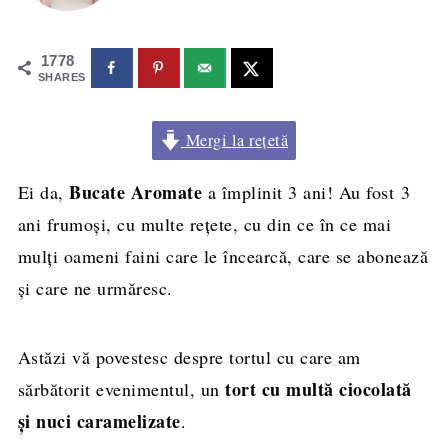
1778
SHARES
Mergi la rețetă
Bucate Aromate
Ei da,
a împlinit 3 ani! Au fost 3
ani frumoşi, cu multe reţete, cu din ce în ce mai
mulţi oameni faini care le încearcă, care se abonează
şi care ne urmăresc.
Astăzi vă povestesc despre tortul cu care am
tort cu multă ciocolată
sărbătorit evenimentul, un
şi nuci caramelizate
.