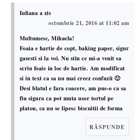
Iuliana
a zis
octombrie 21, 2016 at 11:02 am
Multumesc, Mihaela!
Foaia e hartie de copt, baking paper, sigur
gasesti si la voi. Nu stiu ce mi-a venit sa
scriu foaie in loc de hartie. Am modificat
si in text ca sa nu mai creez confuzii 🙂
Desi blatul e fara coacere, am pus-o ca sa
fiu sigura ca pot muta usor tortul pe
platou, ca nu se lipesc biscuitii de forma
RĂSPUNDE