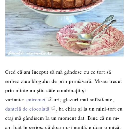
Cred că am început să mă gândesc cu ce tort să
serbez ziua blogului de prin primăvară. Mi-au trecut
prin minte nu ştiu câte combinaţii şi
variante:
entremet
-uri, glazuri mai sofisticate,
dantelă de ciocolată
, ba chiar şi la un mini-tort cu
etaj mă gândisem la un moment dat. Bine că nu m-
am luat în serios, că doar nu-i nuntă, e doar o mică,