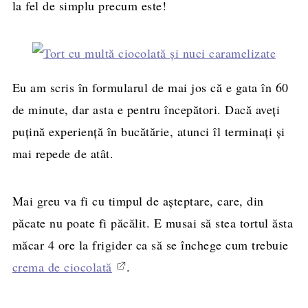
la fel de simplu precum este!
Eu am scris în formularul de mai jos că e gata în 60
de minute, dar asta e pentru începători. Dacă aveţi
puţină experienţă în bucătărie, atunci îl terminaţi și
mai repede de atât.
Mai greu va fi cu timpul de aşteptare, care, din
păcate nu poate fi păcălit. E musai să stea tortul ăsta
măcar 4 ore la frigider ca să se închege cum trebuie
crema de ciocolată
.