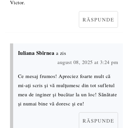
Victor.
RĂSPUNDE
Iuliana Sbîrnea
a zis
august 08, 2025 at 3:24 pm
Ce mesaj frumos! Apreciez foarte mult că
mi-ați scris și vă mulțumesc din tot sufletul
meu de inginer și bucătar la un loc! Sănătate
și numai bine vă doresc și eu!
RĂSPUNDE