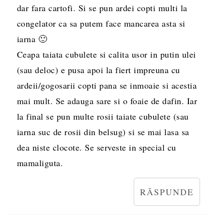
dar fara cartofi. Si se pun ardei copti multi la
congelator ca sa putem face mancarea asta si
iarna 🙂
Ceapa taiata cubulete si calita usor in putin ulei
(sau deloc) e pusa apoi la fiert impreuna cu
ardeii/gogosarii copti pana se inmoaie si acestia
mai mult. Se adauga sare si o foaie de dafin. Iar
la final se pun multe rosii taiate cubulete (sau
iarna suc de rosii din belsug) si se mai lasa sa
dea niste clocote. Se serveste in special cu
mamaliguta.
RĂSPUNDE