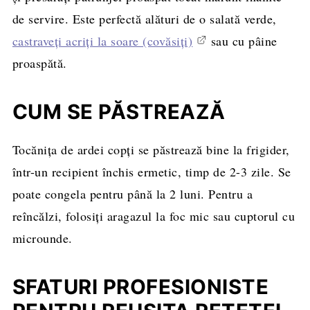
de servire. Este perfectă alături de o salată verde,
castraveți acriți la soare (covăsiți)
sau cu pâine
proaspătă.
CUM SE PĂSTREAZĂ
Tocănița de ardei copți se păstrează bine la frigider,
într-un recipient închis ermetic, timp de 2-3 zile. Se
poate congela pentru până la 2 luni. Pentru a
reîncălzi, folosiți aragazul la foc mic sau cuptorul cu
microunde.
SFATURI PROFESIONISTE