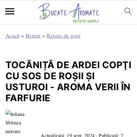
Acasă
»
Retete
»
Rețete de post
TOCĂNIȚĂ DE ARDEI COPŢI
CU SOS DE ROȘII ȘI
USTUROI - AROMA VERII ÎN
FARFURIE
Actualizată:
19 sept. 2024
· Publicată:
2