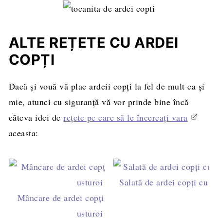
de porumb.
ALTE REȚETE CU ARDEI
COPȚI
Dacă și vouă vă plac ardeii copți la fel de mult ca și
mie, atunci cu siguranță vă vor prinde bine încă
câteva idei de
rețete pe care să le încercați vara
aceasta:
Salată de ardei copți cu b
Mâncare de ardei copți cu smântână și
usturoi