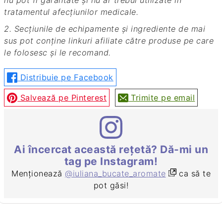
nu pot fi garantate și nu ar trebui utilizate în
tratamentul afecțiunilor medicale.
2. Secțiunile de echipamente și ingrediente de mai
sus pot conține linkuri afiliate către produse pe care
le folosesc și le recomand.
Distribuie pe Facebook
Salvează pe Pinterest
Trimite pe email
Ai încercat această rețetă? Dă-mi un
tag pe Instagram!
Menționează
@iuliana_bucate_aromate
ca să te
pot găsi!