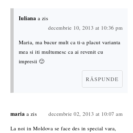
Iuliana
a zis
decembrie 10, 2013 at 10:36 pm
Maria, ma bucur mult ca ti-a placut varianta
mea si iti multumesc ca ai revenit cu
impresii 🙂
RĂSPUNDE
maria
a zis
decembrie 02, 2013 at 10:07 am
La noi in Moldova se face des in special vara,