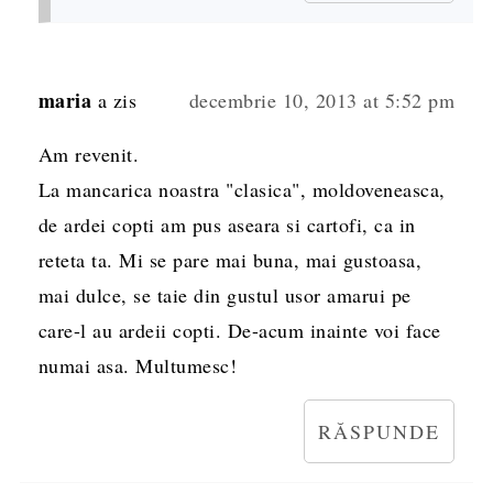
maria
a zis
decembrie 10, 2013 at 5:52 pm
Am revenit.
La mancarica noastra "clasica", moldoveneasca,
de ardei copti am pus aseara si cartofi, ca in
reteta ta. Mi se pare mai buna, mai gustoasa,
mai dulce, se taie din gustul usor amarui pe
care-l au ardeii copti. De-acum inainte voi face
numai asa. Multumesc!
RĂSPUNDE