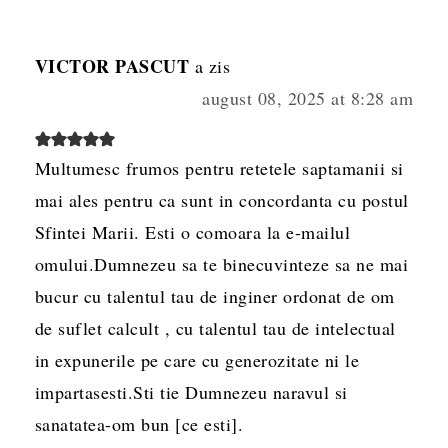
VICTOR PASCUT
a zis
august 08, 2025 at 8:28 am
Multumesc frumos pentru retetele saptamanii si
mai ales pentru ca sunt in concordanta cu postul
Sfintei Marii. Esti o comoara la e-mailul
omului.Dumnezeu sa te binecuvinteze sa ne mai
bucur cu talentul tau de inginer ordonat de om
de suflet calcult , cu talentul tau de intelectual
in expunerile pe care cu generozitate ni le
impartasesti.Sti tie Dumnezeu naravul si
sanatatea-om bun [ce esti].