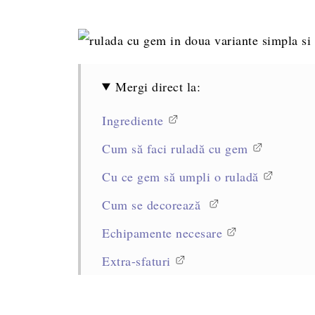
Mergi direct la:
Ingrediente
Cum să faci ruladă cu gem
Cu ce gem să umpli o ruladă
Cum se decorează
Echipamente necesare
Extra-sfaturi
Întrebări frecvente