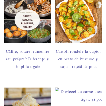
Călire, sotare, rumenire
Cartofi rondele la cuptor
sau prăjire? Diferențe și
cu pesto de busuioc și
timpi la tigaie
caju - rețetă de post