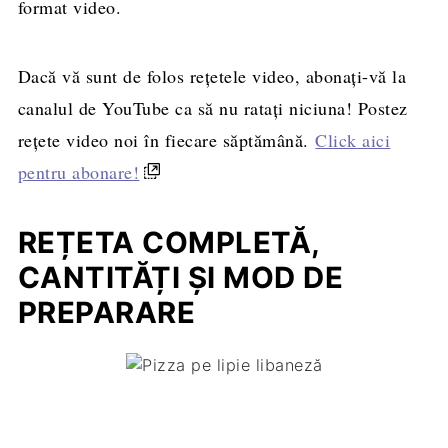
format video.
Dacă vă sunt de folos rețetele video, abonați-vă la
canalul de YouTube ca să nu ratați niciuna! Postez
rețete video noi în fiecare săptămână.
Click aici
pentru abonare!
REȚETA COMPLETĂ,
CANTITĂȚI ȘI MOD DE
PREPARARE