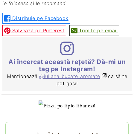
le folosesc și le recomand.
Distribuie pe Facebook
Salvează pe Pinterest
Trimite pe email
Ai încercat această rețetă? Dă-mi un
tag pe Instagram!
Menționează
@iuliana_bucate_aromate
ca să te
pot găsi!