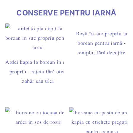
CONSERVE PENTRU IARNĂ
Roșii în suc propriu la
borcan pentru iarnă -
simplu, fără decojire
Ardei kapia la borcan în suc
propriu - rețeta fără oțet,
zahăr sau ulei