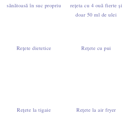
sănătoasă în suc propriu
rețeta cu 4 ouă fierte și
doar 50 ml de ulei
Rețete dietetice
Rețete cu pui
Rețete la tigaie
Rețete la air fryer