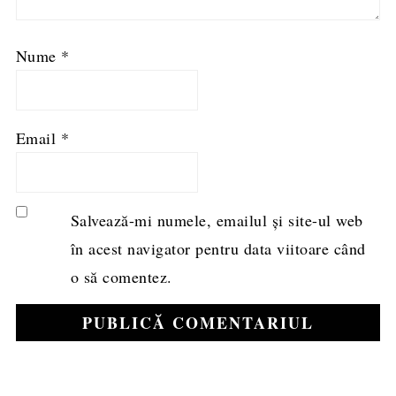
Nume
*
Email
*
Salvează-mi numele, emailul și site-ul web
în acest navigator pentru data viitoare când
o să comentez.