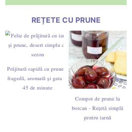
REȚETE CU PRUNE
Prăjitură rapidă cu prune –
fragedă, aromată și gata în
45 de minute
Compot de prune la
borcan - Rețetă simplă
pentru iarnă