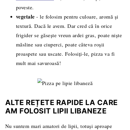
poveste.
vegetale
- le folosim pentru culoare, aromă și
textură. Dacă le avem. Dar cred că în orice
frigider se găsește vreun ardei gras, poate niște
măsline sau ciuperci, poate câteva roșii
proaspete sau uscate. Folosiți-le, pizza va fi
mult mai savuroasă!
ALTE REȚETE RAPIDE LA CARE
AM FOLOSIT LIPII LIBANEZE
Nu suntem mari amatori de lipii, totuși aproape