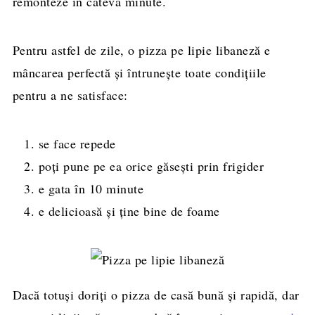
remonteze în câteva minute.
Pentru astfel de zile, o pizza pe lipie libaneză e
mâncarea perfectă și întrunește toate condițiile
pentru a ne satisface:
se face repede
poți pune pe ea orice găsești prin frigider
e gata în 10 minute
e delicioasă și ține bine de foame
Dacă totuși doriți o pizza de casă bună și rapidă, dar