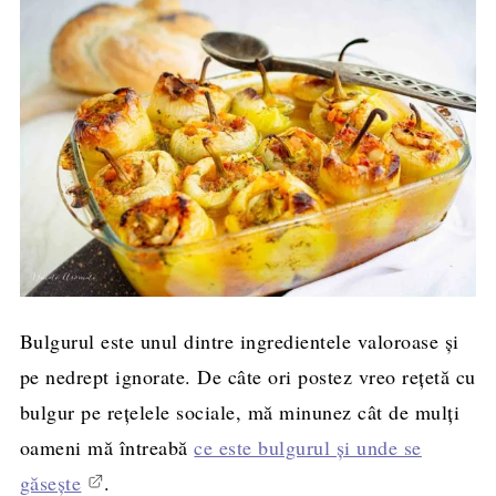
Bulgurul este unul dintre ingredientele valoroase și
pe nedrept ignorate. De câte ori postez vreo rețetă cu
bulgur pe rețelele sociale, mă minunez cât de mulți
oameni mă întreabă
ce este bulgurul și unde se
găsește
.