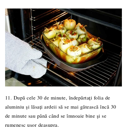
11. După cele 30 de minute, îndepărtați folia de
aluminiu și lăsați ardeii să se mai gătească încă 30
de minute sau până când se îmnoaie bine și se
rumenesc ușor deasupra.