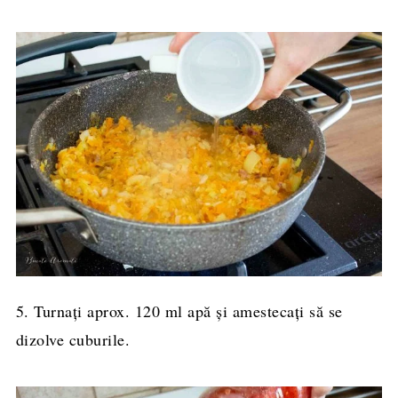
5. Turnați aprox. 120 ml apă și amestecați să se
dizolve cuburile.