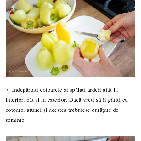
7. Îndepărtați cotoarele și spălați ardeii atât la
interior, cât și la exterior. Dacă vreți să îi gătiți cu
cotoare, atunci și acestea trebuiesc curățate de
semințe.