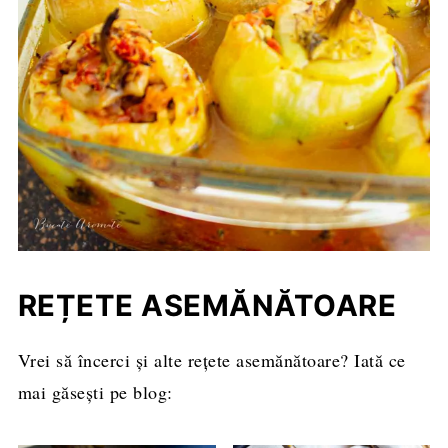
REȚETE ASEMĂNĂTOARE
Vrei să încerci și alte rețete asemănătoare? Iată ce
mai găsești pe blog: