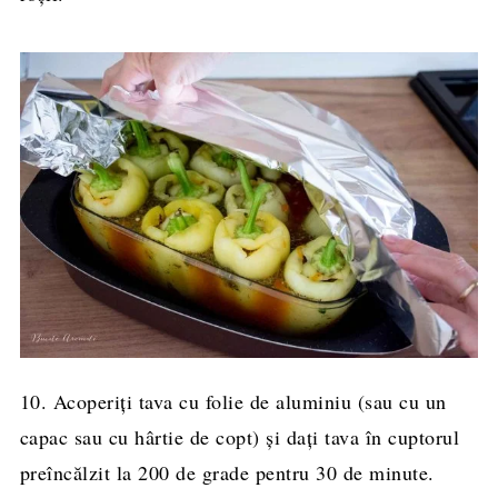
10. Acoperiți tava cu folie de aluminiu (sau cu un
capac sau cu hârtie de copt) și dați tava în cuptorul
preîncălzit la 200 de grade pentru 30 de minute.