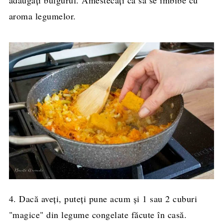
aroma legumelor.
4. Dacă aveți, puteți pune acum și 1 sau 2 cuburi
"magice" din legume congelate făcute în casă.