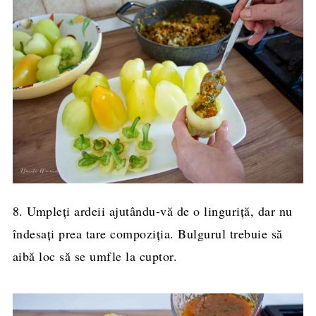
8. Umpleți ardeii ajutându-vă de o linguriță, dar nu
îndesați prea tare compoziția. Bulgurul trebuie să
aibă loc să se umfle la cuptor.