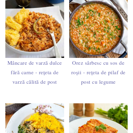
Mâncare de varză dulce
Orez sârbesc cu sos de
fără carne - rețeta de
roșii - rețeta de pilaf de
varză călită de post
post cu legume