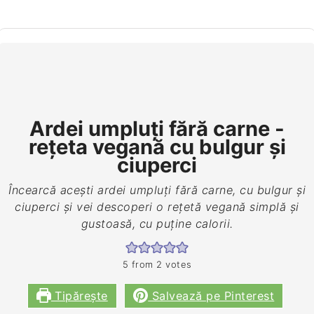
Ardei umpluți fără carne -
rețeta vegană cu bulgur și
ciuperci
Încearcă acești ardei umpluți fără carne, cu bulgur și
ciuperci și vei descoperi o rețetă vegană simplă și
gustoasă, cu puține calorii.
5
from
2
votes
Tipărește
Salvează pe Pinterest