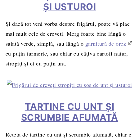
ȘI USTUROI
Și dacă tot veni vorba despre frigărui, poate vă plac
mai mult cele de creveți. Merg foarte bine lângă o
salată verde, simplă, sau lângă o
garnitură de orez
cu puţin turmeric, sau chiar cu câţiva cartofi natur,
stropiţi şi ei cu puţin unt.
TARTINE CU UNT ȘI
SCRUMBIE AFUMATĂ
Rețeta de tartine
cu unt și scrumbie afumată, chiar e