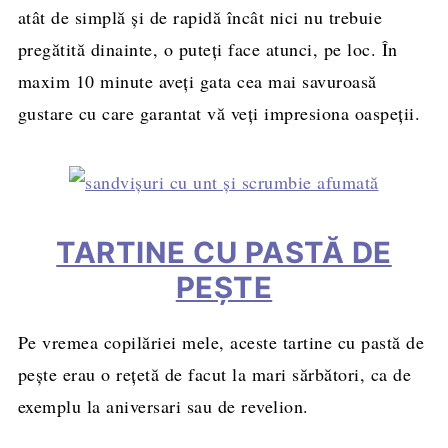
atât de simplă și de rapidă încât nici nu trebuie
pregătită dinainte, o puteți face atunci, pe loc. În
maxim 10 minute aveți gata cea mai savuroasă
gustare cu care garantat vă veți impresiona oaspeții.
TARTINE CU PASTĂ DE
PEȘTE
Pe vremea copilăriei mele, aceste tartine cu pastă de
peşte erau o rețetă de facut la mari sărbători, ca de
exemplu la aniversari sau de revelion.