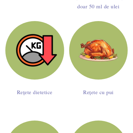
doar 50 ml de ulei
Rețete dietetice
Rețete cu pui