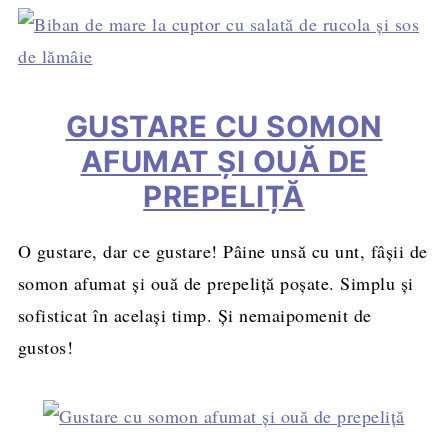
GUSTARE CU SOMON
AFUMAT ȘI OUĂ DE
PREPELIȚĂ
O gustare, dar ce gustare! Pâine unsă cu unt, fâșii de
somon afumat și ouă de prepeliță poșate. Simplu și
sofisticat în același timp. Și nemaipomenit de
gustos!