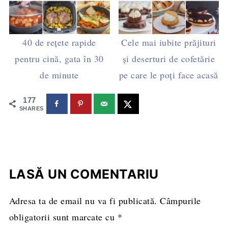
40 de rețete rapide
Cele mai iubite prăjituri
pentru cină, gata în 30
și deserturi de cofetărie
de minute
pe care le poți face acasă
177
SHARES
LASĂ UN COMENTARIU
Adresa ta de email nu va fi publicată.
Câmpurile
obligatorii sunt marcate cu
*