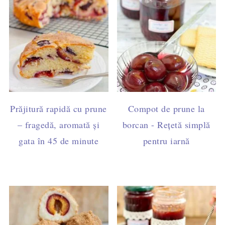
Prăjitură rapidă cu prune
Compot de prune la
– fragedă, aromată și
borcan - Rețetă simplă
gata în 45 de minute
pentru iarnă