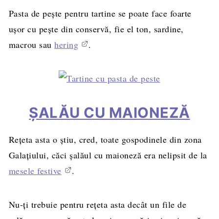
Pasta de pește pentru tartine se poate face foarte
ușor cu pește din conservă, fie el ton, sardine,
macrou sau
hering
.
ȘALĂU CU MAIONEZĂ
Rețeta asta o știu, cred, toate gospodinele din zona
Galaţiului, căci șalăul cu maioneză era nelipsit de la
mesele festive
.
Nu-ți trebuie pentru rețeta asta decât un file de