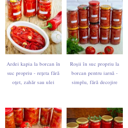
Ardei kapia la borcan în
Roșii în suc propriu la
suc propriu - rețeta fără
borcan pentru iarnă -
oțet, zahăr sau ulei
simplu, fără decojire