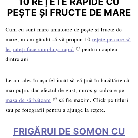
10 REȚETE RAPIDE CU
PEȘTE ȘI FRUCTE DE MARE
Cum eu sunt mare amatoare de pește și fructe de
mare, m-am gândit să vă propun 10
rețete pe care să
le puteți face simplu și rapid
pentru noaptea
dintre ani.
Le-am ales în așa fel încât să vă țină în bucătărie cât
mai puțin, dar efectul de gust, miros și culoare pe
masa de sărbătoare
să fie maxim. Click pe titluri
sau pe fotografii pentru a ajunge la rețete.
FRIGĂRUI DE SOMON CU