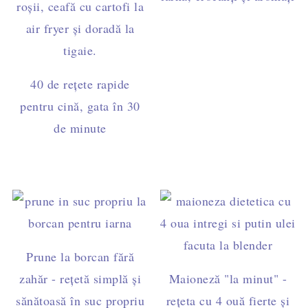
40 de rețete rapide
pentru cină, gata în 30
de minute
Prune la borcan fără
zahăr - rețetă simplă și
Maioneză "la minut" -
sănătoasă în suc propriu
rețeta cu 4 ouă fierte și