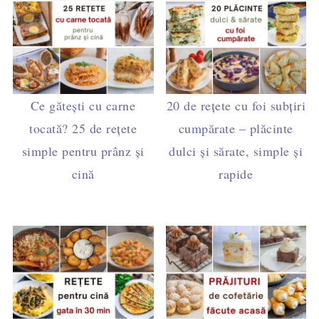
Ce gătești cu carne
20 de rețete cu foi subțiri
tocată? 25 de rețete
cumpărate – plăcinte
simple pentru prânz și
dulci și sărate, simple și
cină
rapide