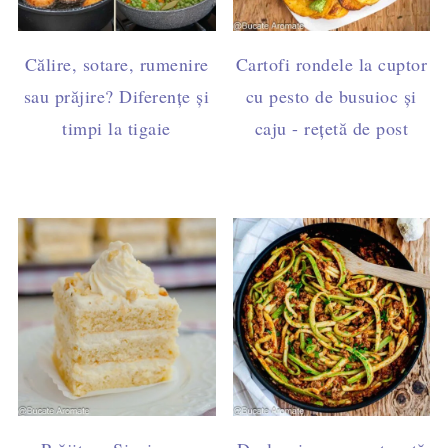
Călire, sotare, rumenire
Cartofi rondele la cuptor
sau prăjire? Diferențe și
cu pesto de busuioc și
timpi la tigaie
caju - rețetă de post