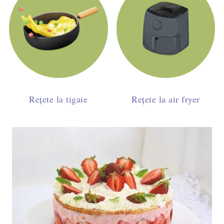
Rețete la tigaie
Rețete la air fryer