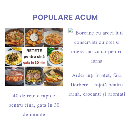
POPULARE ACUM
Ardei iuți în oțet, fără
fierbere – rețetă pentru
iarnă, crocanți și aromați
40 de rețete rapide
pentru cină, gata în 30
de minute