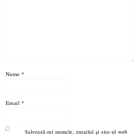
Nume
*
Email
*
Salvează-mi numele, emailul și site-ul web