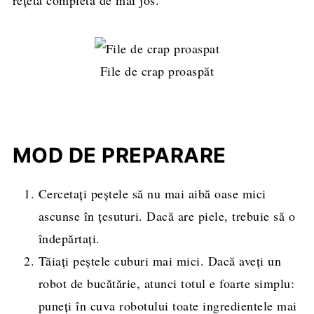
File de crap proaspăt
MOD DE PREPARARE
Cercetați peștele să nu mai aibă oase mici
ascunse în țesuturi. Dacă are piele, trebuie să o
îndepărtați.
Tăiați peștele cuburi mai mici. Dacă aveți un
robot de bucătărie, atunci totul e foarte simplu:
puneți în cuva robotului toate ingredientele mai