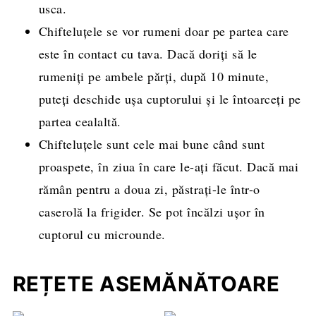
usca.
Chifteluțele se vor rumeni doar pe partea care
este în contact cu tava. Dacă doriți să le
rumeniți pe ambele părți, după 10 minute,
puteți deschide ușa cuptorului și le întoarceți pe
partea cealaltă.
Chifteluțele sunt cele mai bune când sunt
proaspete, în ziua în care le-ați făcut. Dacă mai
rămân pentru a doua zi, păstrați-le într-o
caserolă la frigider. Se pot încălzi ușor în
cuptorul cu microunde.
REȚETE ASEMĂNĂTOARE