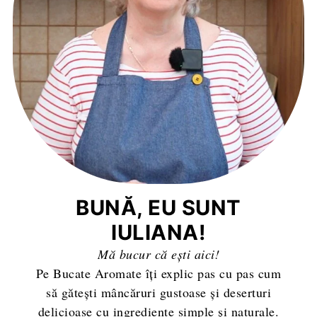
BUNĂ, EU SUNT
IULIANA!
Mă bucur că ești aici!
Pe Bucate Aromate îți explic pas cu pas cum
să gătești mâncăruri gustoase și deserturi
delicioase cu ingrediente simple și naturale.