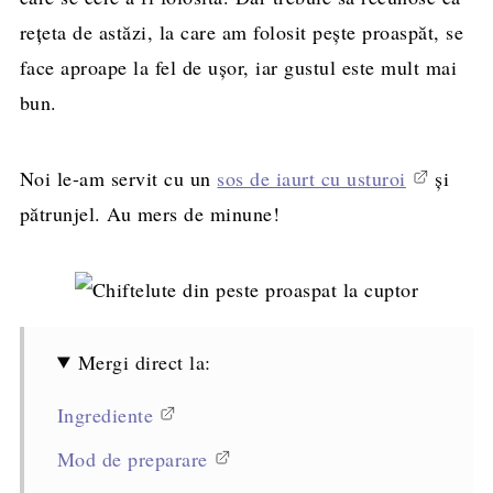
rețeta de astăzi, la care am folosit pește proaspăt, se
face aproape la fel de ușor, iar gustul este mult mai
bun.
Noi le-am servit cu un
sos de iaurt cu usturoi
și
pătrunjel. Au mers de minune!
Mergi direct la:
Ingrediente
Mod de preparare