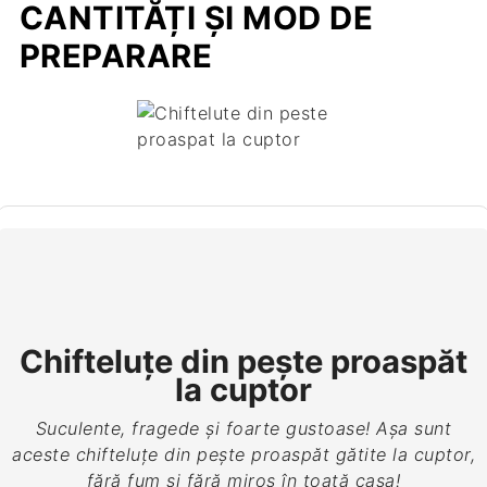
CANTITĂȚI ȘI MOD DE
PREPARARE
Chifteluțe din pește proaspăt
la cuptor
Suculente, fragede și foarte gustoase! Așa sunt
aceste chifteluțe din pește proaspăt gătite la cuptor,
fără fum și fără miros în toată casa!