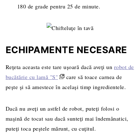
180 de grade pentru 25 de minute.
ECHIPAMENTE NECESARE
Rețeta aceasta este tare ușoară dacă aveți un
robot de
bucătărie cu lamă "S"
care să toace carnea de
pește și să amestece în același timp ingredientele.
Dacă nu aveți un astfel de robot, puteți folosi o
mașină de tocat sau dacă sunteți mai îndemânatici,
puteți toca peștele mărunt, cu cuțitul.