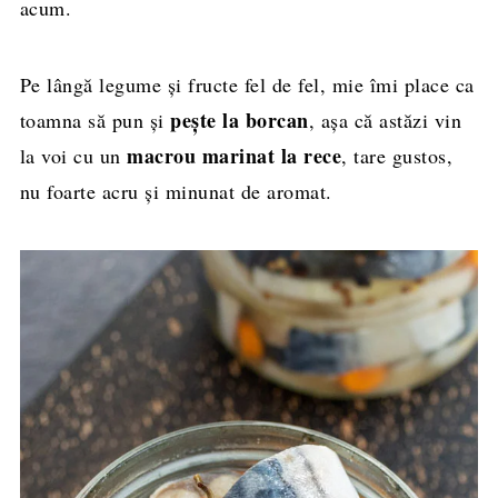
acum.
Pe lângă legume și fructe fel de fel, mie îmi place ca
pește la borcan
toamna să pun și
, așa că astăzi vin
macrou marinat la rece
la voi cu un
, tare gustos,
nu foarte acru și minunat de aromat.