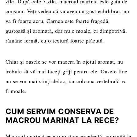
zile. După cele 7 zile, macroul marinat este gata de
consum. Veți vedea că va avea un gust echilibrat, nu
va fi foarte acru. Carnea este foarte fragedă,
gustoasă și aromată, dar nu e moale, ci dimpotrivă,
rămâne fermă, cu o textură foarte plăcută.
Chiar și oasele se vor macera în oțetul aromat, nu
trebuie să vă mai faceți griji pentru ele. Oasele fine
nu se vor mai simți deloc, iar coloana vertebrală va
fi moale.
CUM SERVIM CONSERVA DE
MACROU MARINAT LA RECE?
Macroul marinat este o gustare excelentă, potrivită la