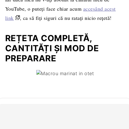
YouTube, o puteți face chiar acum
accesând acest
link
, ca să fiți siguri că nu ratați nicio rețetă!
REȚETA COMPLETĂ,
CANTITĂȚI ȘI MOD DE
PREPARARE