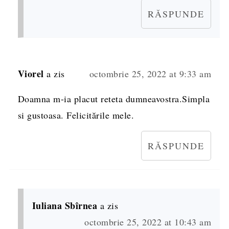
RĂSPUNDE
Viorel
a zis
octombrie 25, 2022 at 9:33 am
Doamna m-ia placut reteta dumneavostra.Simpla
si gustoasa. Felicitările mele.
RĂSPUNDE
Iuliana Sbîrnea
a zis
octombrie 25, 2022 at 10:43 am