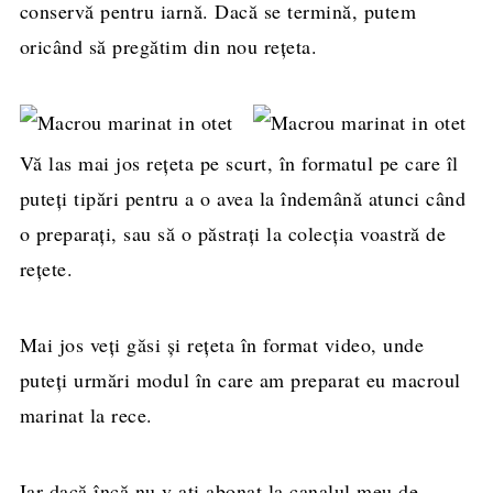
conservă pentru iarnă. Dacă se termină, putem
oricând să pregătim din nou rețeta.
Vă las mai jos rețeta pe scurt, în formatul pe care îl
puteți tipări pentru a o avea la îndemână atunci când
o preparați, sau să o păstrați la colecția voastră de
rețete.
Mai jos veți găsi și rețeta în format video, unde
puteți urmări modul în care am preparat eu macroul
marinat la rece.
Iar dacă încă nu v-ați abonat la canalul meu de