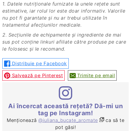
1. Datele nutriționale furnizate la unele rețete sunt
estimative, iar rolul lor este doar informativ. Valorile
nu pot fi garantate și nu ar trebui utilizate în
tratamentul afecțiunilor medicale.
2. Secțiunile de echipamente și ingrediente de mai
sus pot conține linkuri afiliate către produse pe care
le folosesc și le recomand.
Distribuie pe Facebook
Salvează pe Pinterest
Trimite pe email
Ai încercat această rețetă? Dă-mi un
tag pe Instagram!
Menționează
@iuliana_bucate_aromate
ca să te
pot găsi!