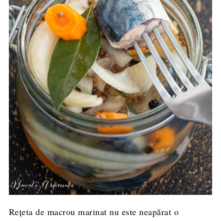
Rețeta de macrou marinat nu este neapărat o