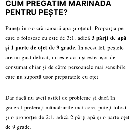
CUM PREGĂTIM MARINADA
PENTRU PEȘTE?
Puneți într-o crăticioară apa și oțetul. Proporția pe
3 părți de apă
care o folosesc eu este de 3:1, adică
și 1 parte de oțet de 9 grade
. În acest fel, peștele
are un gust delicat, nu este acru și este ușor de
consumat chiar și de către persoanele mai sensibile
care nu suportă ușor preparatele cu oțet.
Dar dacă nu aveți astfel de probleme și dacă în
general preferați mâncărurile mai acre, puteți folosi
și o proporție de 2:1, adică 2 părți apă și o parte oțet
de 9 grade.