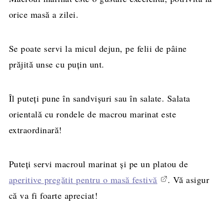
orice masă a zilei.
Se poate servi la micul dejun, pe felii de pâine
prăjită unse cu puțin unt.
Îl puteți pune în sandvișuri sau în salate. Salata
orientală cu rondele de macrou marinat este
extraordinară!
Puteți servi macroul marinat și pe un platou de
aperitive pregătit pentru o masă festivă
. Vă asigur
că va fi foarte apreciat!