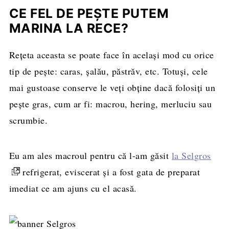
CE FEL DE PEȘTE PUTEM
MARINA LA RECE?
Rețeta aceasta se poate face în același mod cu orice
tip de pește: caras, șalău, păstrăv, etc. Totuși, cele
mai gustoase conserve le veți obține dacă folosiți un
pește gras, cum ar fi: macrou, hering, merluciu sau
scrumbie.
Eu am ales macroul pentru că l-am găsit
la Selgros
refrigerat, eviscerat și a fost gata de preparat
imediat ce am ajuns cu el acasă.