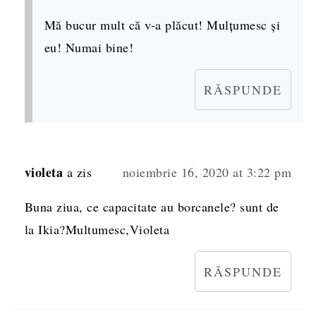
Mă bucur mult că v-a plăcut! Mulțumesc și
eu! Numai bine!
RĂSPUNDE
violeta
a zis
noiembrie 16, 2020 at 3:22 pm
Buna ziua, ce capacitate au borcanele? sunt de
la Ikia?Multumesc,Violeta
RĂSPUNDE