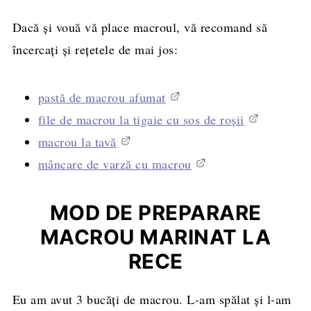
Dacă și vouă vă place macroul, vă recomand să
încercați și rețetele de mai jos:
pastă de macrou afumat
file de macrou la tigaie cu sos de roșii
macrou la tavă
mâncare de varză cu macrou
MOD DE PREPARARE
MACROU MARINAT LA
RECE
Eu am avut 3 bucăți de macrou. L-am spălat și l-am