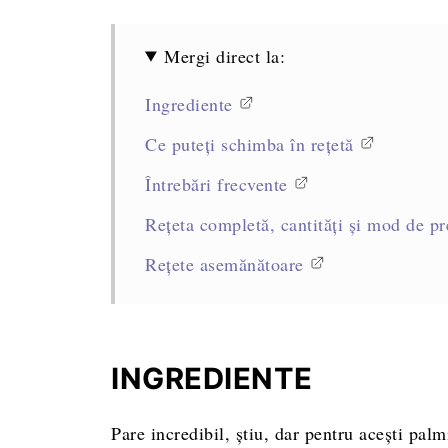
Mergi direct la:
Ingrediente
Ce puteți schimba în rețetă
Întrebări frecvente
Rețeta completă, cantități și mod de pr
Rețete asemănătoare
INGREDIENTE
Pare incredibil, știu, dar pentru acești palm