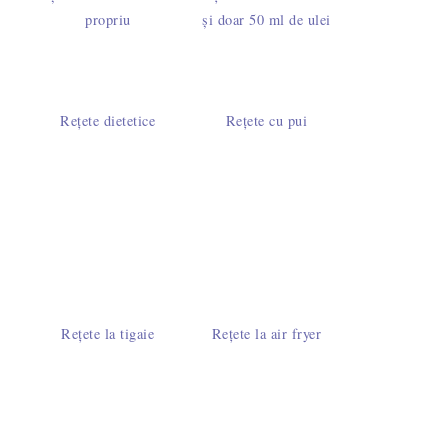
propriu
și doar 50 ml de ulei
Rețete dietetice
Rețete cu pui
Rețete la tigaie
Rețete la air fryer