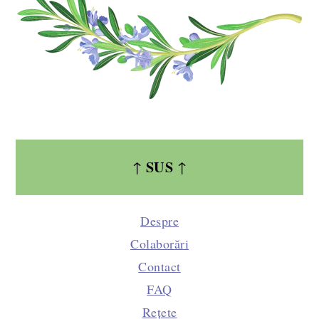
SUS
↑
↑
Despre
Colaborări
Contact
FAQ
Rețete