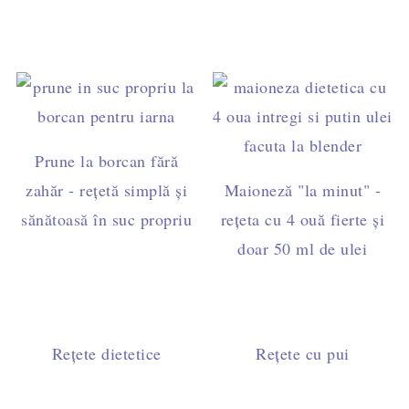
Prune la borcan fără
zahăr - rețetă simplă și
Maioneză "la minut" -
sănătoasă în suc propriu
rețeta cu 4 ouă fierte și
doar 50 ml de ulei
Rețete dietetice
Rețete cu pui