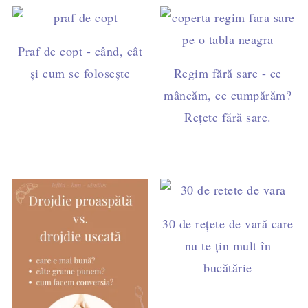
Praf de copt - când, cât
și cum se folosește
Regim fără sare - ce
mâncăm, ce cumpărăm?
Rețete fără sare.
30 de rețete de vară care
nu te țin mult în
bucătărie