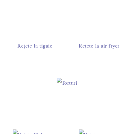
Rețete la tigaie
Rețete la air fryer