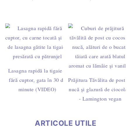
Lasagna rapidă la tigaie –
fără cuptor, gata în 30 de
Prăjitura Tăvălita de post c
minute (VIDEO)
nucă și glazură de ciocolat
- Lamington vegan
ARTICOLE UTILE