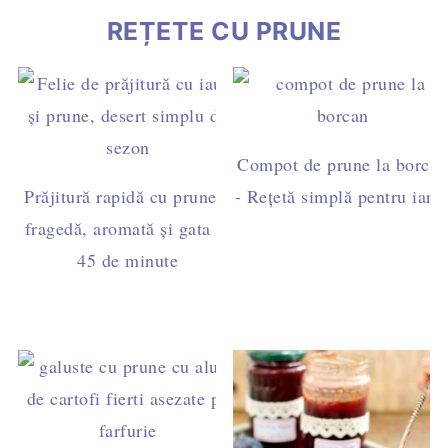
REȚETE CU PRUNE
Compot de prune la borcan
Prăjitură rapidă cu prune –
- Rețetă simplă pentru iarn
fragedă, aromată și gata în
45 de minute