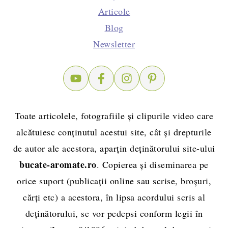
Articole
Blog
Newsletter
Toate articolele, fotografiile și clipurile video care
alcătuiesc conținutul acestui site, cât și drepturile
de autor ale acestora, aparțin deținătorului site-ului
bucate-aromate.ro
. Copierea și diseminarea pe
orice suport (publicații online sau scrise, broșuri,
cărți etc) a acestora, în lipsa acordului scris al
deținătorului, se vor pedepsi conform legii în