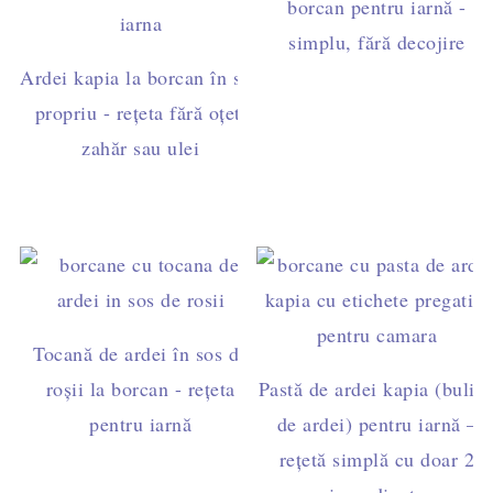
borcan pentru iarnă -
simplu, fără decojire
Ardei kapia la borcan în suc
propriu - rețeta fără oțet,
zahăr sau ulei
Tocană de ardei în sos de
roșii la borcan - rețeta
Pastă de ardei kapia (bulio
pentru iarnă
de ardei) pentru iarnă –
rețetă simplă cu doar 2