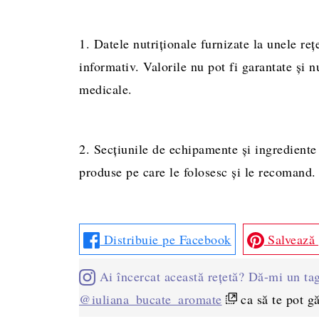
1. Datele nutriționale furnizate la unele rețe
informativ. Valorile nu pot fi garantate și nu
medicale.
2. Secțiunile de echipamente și ingrediente 
produse pe care le folosesc și le recomand.
Distribuie pe Facebook
Salvează 
Ai încercat această rețetă? Dă-mi un ta
@iuliana_bucate_aromate
ca să te pot gă