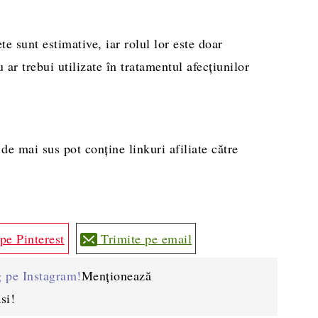
te sunt estimative, iar rolul lor este doar
 ar trebui utilizate în tratamentul afecțiunilor
de mai sus pot conține linkuri afiliate către
pe Pinterest
Trimite pe email
g pe Instagram!
Menționează
si!