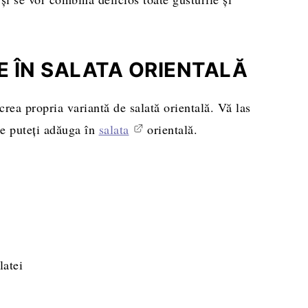
E ÎN SALATA ORIENTALĂ
 crea propria variantă de salată orientală. Vă las
pe puteți adăuga în
salata
orientală.
latei