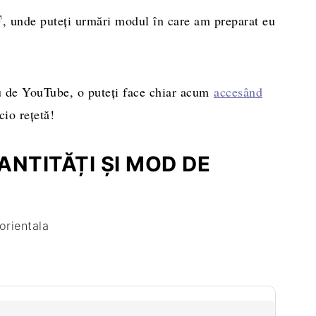
, unde puteți urmări modul în care am preparat eu
eu de YouTube, o puteți face chiar acum
accesând
icio rețetă!
NTITĂȚI ȘI MOD DE