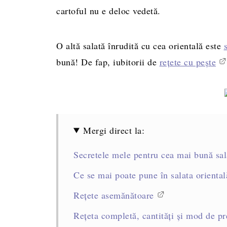
cartoful nu e deloc vedetă.
O altă salată înrudită cu cea orientală este
bună! De fap, iubitorii de
rețete cu pește
Mergi direct la:
Secretele mele pentru cea mai bună sal
Ce se mai poate pune în salata oriental
Rețete asemănătoare
Rețeta completă, cantități și mod de pr