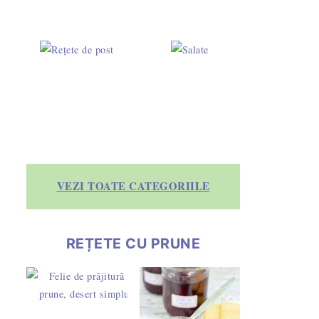
VEZI TOATE CATEGORIILE
REȚETE CU PRUNE