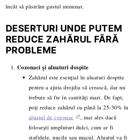
încât să păstrăm gustul minunat.
DESERTURI UNDE PUTEM
REDUCE ZAHĂRUL FĂRĂ
PROBLEME
Cozonaci și aluaturi dospite
Zahărul este esențial în aluaturi dospite
pentru a ajuta drojdia să crească, dar nu
trebuie să fie în cantități mari. De fapt,
poți reduce zahărul cu până la 25-30% în
aluatul de cozonac
, mai ales dacă
folosești umpluturi dulci, cum ar fi
stafidele, nucile sau macul. Aluatul va fi