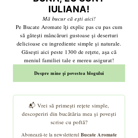
IULIANA!
Mă bucur că ești aici!
Pe Bucate Aromate îți explic pas cu pas cum
să gătești mâncăruri gustoase și deserturi
delicioase cu ingrediente simple și naturale.
Găsești aici peste 1300 de rețete, așa că
meniul familiei tale e mereu asigurat!
Despre mine și povestea blogului
📬 Vrei să primești rețete simple,
descoperiri din bucătăria mea și povești
scrise cu poftă?
Bucate Aromate
Abonează-te la newsletterul