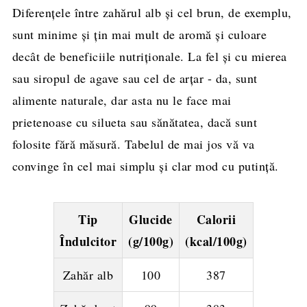
Diferențele între zahărul alb și cel brun, de exemplu,
sunt minime și țin mai mult de aromă și culoare
decât de beneficiile nutriționale. La fel și cu mierea
sau siropul de agave sau cel de arțar - da, sunt
alimente naturale, dar asta nu le face mai
prietenoase cu silueta sau sănătatea, dacă sunt
folosite fără măsură. Tabelul de mai jos vă va
convinge în cel mai simplu și clar mod cu putință.
Tip
Glucide
Calorii
Îndulcitor
(g/100g)
(kcal/100g)
Zahăr alb
100
387