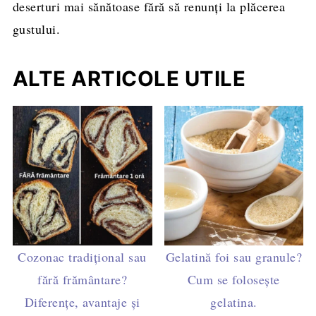
deserturi mai sănătoase fără să renunți la plăcerea
gustului.
ALTE ARTICOLE UTILE
Cozonac tradițional sau
Gelatină foi sau granule?
fără frământare?
Cum se folosește
Diferențe, avantaje și
gelatina.