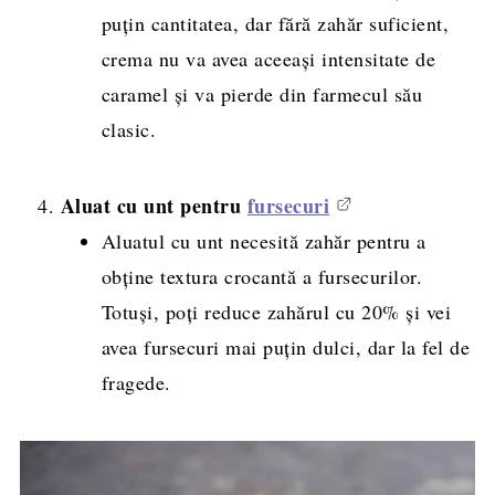
puțin cantitatea, dar fără zahăr suficient,
crema nu va avea aceeași intensitate de
caramel și va pierde din farmecul său
clasic.
Aluat cu unt pentru
fursecuri
Aluatul cu unt necesită zahăr pentru a
obține textura crocantă a fursecurilor.
Totuși, poți reduce zahărul cu 20% și vei
avea fursecuri mai puțin dulci, dar la fel de
fragede.