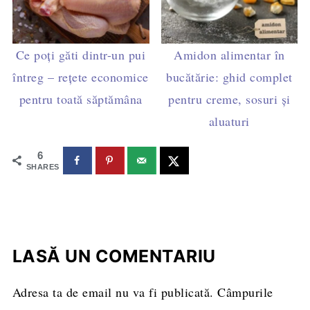
Ce poți găti dintr-un pui
Amidon alimentar în
întreg – rețete economice
bucătărie: ghid complet
pentru toată săptămâna
pentru creme, sosuri și
aluaturi
6
SHARES
LASĂ UN COMENTARIU
Adresa ta de email nu va fi publicată.
Câmpurile