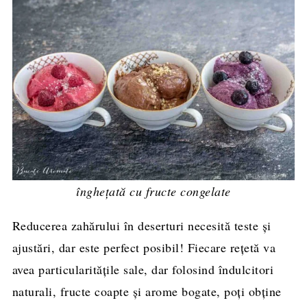
înghețată cu fructe congelate
Reducerea zahărului în deserturi necesită teste și
ajustări, dar este perfect posibil! Fiecare rețetă va
avea particularitățile sale, dar folosind îndulcitori
naturali, fructe coapte și arome bogate, poți obține