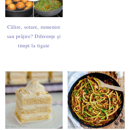
Călire, sotare, rumenire
sau prăjire? Diferențe și
timpi la tigaie