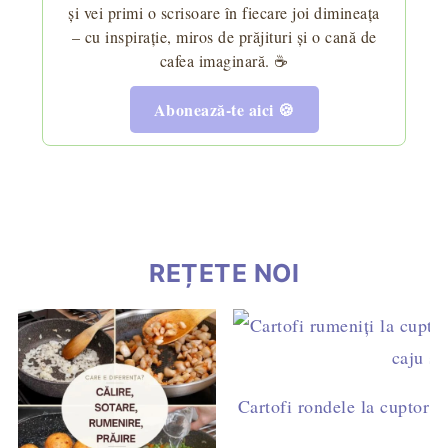
și vei primi o scrisoare în fiecare joi dimineața
– cu inspirație, miros de prăjituri și o cană de
cafea imaginară. ☕
Abonează-te aici 🍪
REȚETE NOI
Cartofi rondele la cuptor c