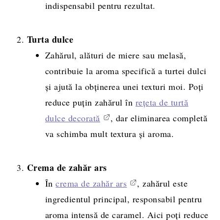
indispensabil pentru rezultat.
Turta dulce
Zahărul, alături de miere sau melasă,
contribuie la aroma specifică a turtei dulci
și ajută la obținerea unei texturi moi. Poți
reduce puțin zahărul în
rețeta de turtă
dulce decorată
, dar eliminarea completă
va schimba mult textura și aroma.
Crema de zahăr ars
În
crema de zahăr ars
, zahărul este
ingredientul principal, responsabil pentru
aroma intensă de caramel. Aici poți reduce