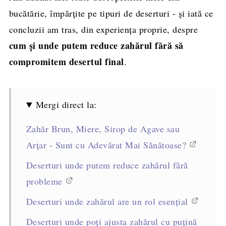
bucătărie, împărțite pe tipuri de deserturi - și iată ce
concluzii am tras, din experiența proprie, despre
cum și unde putem reduce zahărul fără să
compromitem desertul final
.
Mergi direct la:
Zahăr Brun, Miere, Sirop de Agave sau
Arțar - Sunt cu Adevărat Mai Sănătoase?
Deserturi unde putem reduce zahărul fără
probleme
Deserturi unde zahărul are un rol esențial
Deserturi unde poți ajusta zahărul cu puțină