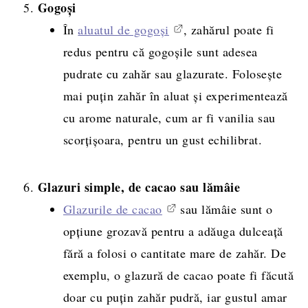
Gogoși
În
aluatul de gogoși
, zahărul poate fi
redus pentru că gogoșile sunt adesea
pudrate cu zahăr sau glazurate. Folosește
mai puțin zahăr în aluat și experimentează
cu arome naturale, cum ar fi vanilia sau
scorțișoara, pentru un gust echilibrat.
Glazuri simple, de cacao sau lămâie
Glazurile de cacao
sau lămâie sunt o
opțiune grozavă pentru a adăuga dulceață
fără a folosi o cantitate mare de zahăr. De
exemplu, o glazură de cacao poate fi făcută
doar cu puțin zahăr pudră, iar gustul amar