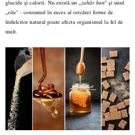
glucide și calorii. Nu există un „
zahăr bun
" și unul
„
rău
" - consumul în exces al oricărei forme de
îndulcitor natural poate afecta organismul la fel de
mult.