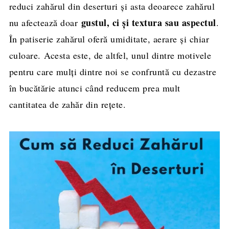
reduci zahărul din deserturi și asta deoarece zahărul
gustul, ci și textura sau aspectul
nu afectează doar
.
În patiserie zahărul oferă umiditate, aerare și chiar
culoare. Acesta este, de altfel, unul dintre motivele
pentru care mulți dintre noi se confruntă cu dezastre
în bucătărie atunci când reducem prea mult
cantitatea de zahăr din rețete.