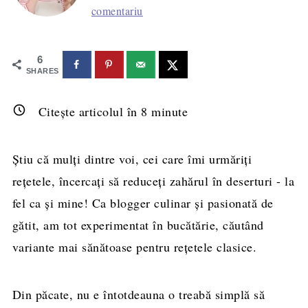
comentariu
6
SHARES
Citește articolul în
8
minute
Știu că mulți dintre voi, cei care îmi urmăriți
rețetele, încercați să reduceți zahărul în deserturi - la
fel ca și mine! Ca blogger culinar și pasionată de
gătit, am tot experimentat în bucătărie, căutând
variante mai sănătoase pentru rețetele clasice.
Din păcate, nu e întotdeauna o treabă simplă să