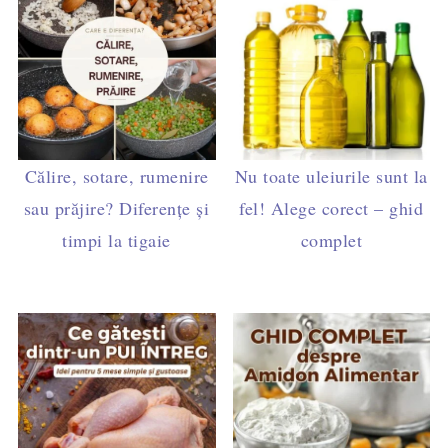
Călire, sotare, rumenire
Nu toate uleiurile sunt la
sau prăjire? Diferențe și
fel! Alege corect – ghid
timpi la tigaie
complet