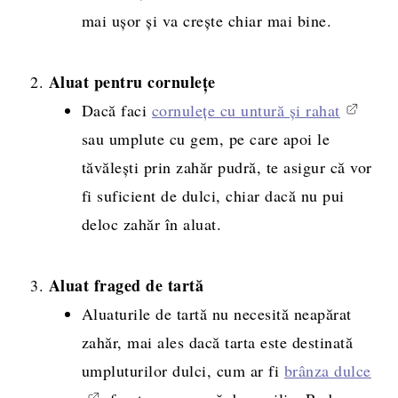
mai ușor și va crește chiar mai bine.
Aluat pentru cornulețe
Dacă faci
cornulețe cu untură și rahat
sau umplute cu gem, pe care apoi le
tăvălești prin zahăr pudră, te asigur că vor
fi suficient de dulci, chiar dacă nu pui
deloc zahăr în aluat.
Aluat fraged de tartă
Aluaturile de tartă nu necesită neapărat
zahăr, mai ales dacă tarta este destinată
umpluturilor dulci, cum ar fi
brânza dulce