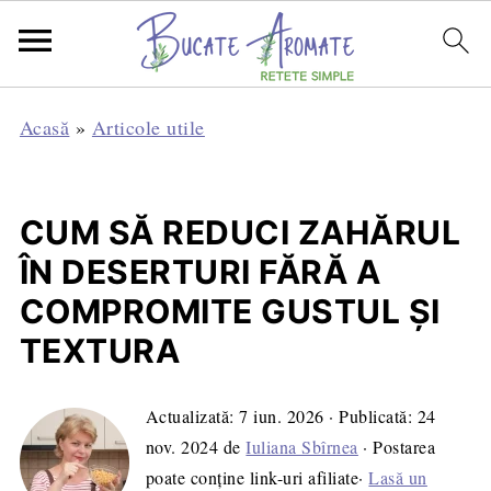
Acasă
»
Articole utile
CUM SĂ REDUCI ZAHĂRUL
ÎN DESERTURI FĂRĂ A
COMPROMITE GUSTUL ȘI
TEXTURA
Actualizată:
7 iun. 2026
· Publicată:
24
nov. 2024
de
Iuliana Sbîrnea
· Postarea
poate conține link-uri afiliate·
Lasă un