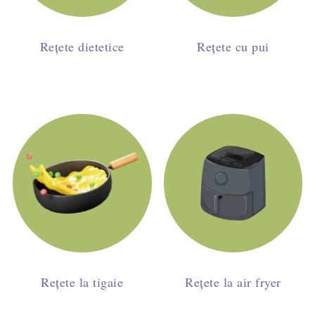
Rețete dietetice
Rețete cu pui
Rețete la tigaie
Rețete la air fryer