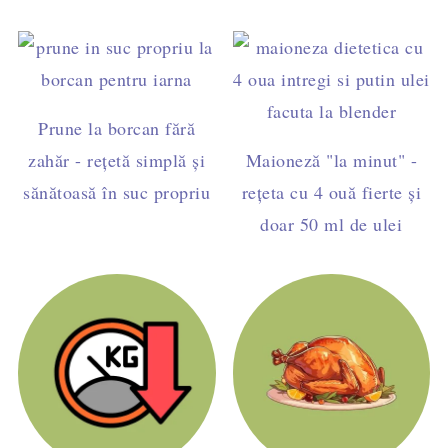
Prune la borcan fără
zahăr - rețetă simplă și
Maioneză "la minut" -
sănătoasă în suc propriu
rețeta cu 4 ouă fierte și
doar 50 ml de ulei