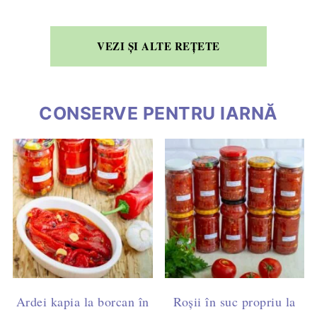
VEZI ȘI ALTE REȚETE
CONSERVE PENTRU IARNĂ
Ardei kapia la borcan în
Roșii în suc propriu la