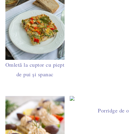
Omletă la cuptor cu piept
de pui și spanac
Porridge de ovă