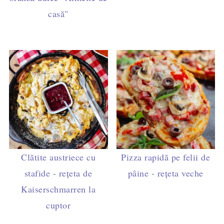
casă"
Clătite austriece cu
Pizza rapidă pe felii de
stafide - rețeta de
pâine - rețeta veche
Kaiserschmarren la
cuptor