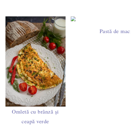
Pastă de macrou
Omletă cu brânză și
ceapă verde