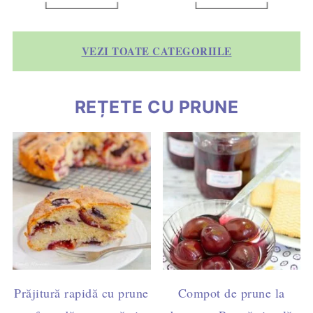
VEZI TOATE CATEGORIILE
REȚETE CU PRUNE
Prăjitură rapidă cu prune
Compot de prune la