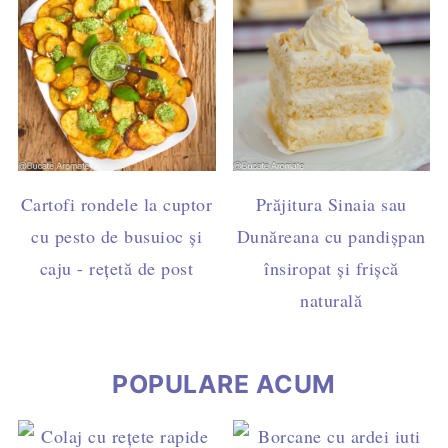
Cartofi rondele la cuptor
Prăjitura Sinaia sau
cu pesto de busuioc și
Dunăreana cu pandișpan
caju - rețetă de post
însiropat și frișcă
naturală
POPULARE ACUM