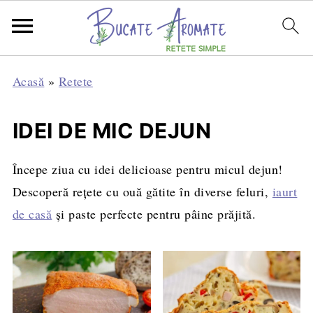
Acasă
»
Retete
IDEI DE MIC DEJUN
Începe ziua cu idei delicioase pentru micul dejun!
Descoperă rețete cu ouă gătite în diverse feluri,
iaurt
de casă
și paste perfecte pentru pâine prăjită.