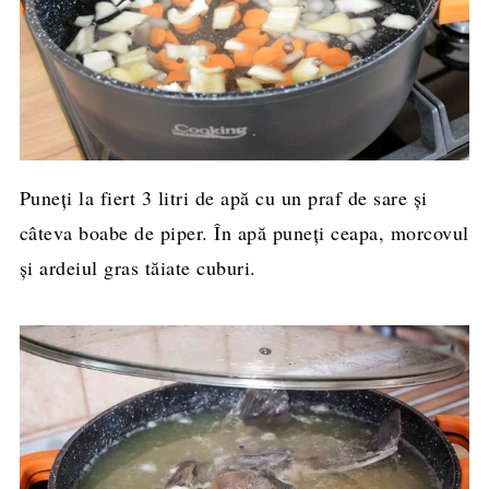
Puneți la fiert 3 litri de apă cu un praf de sare și
câteva boabe de piper. În apă puneți ceapa, morcovul
și ardeiul gras tăiate cuburi.