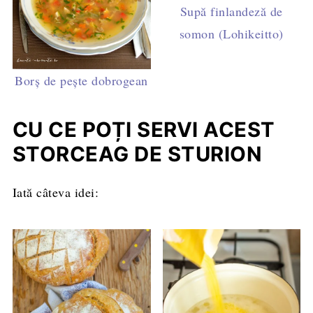
Supă finlandeză de
somon (Lohikeitto)
Borș de pește dobrogean
CU CE POȚI SERVI ACEST
STORCEAG DE STURION
Iată câteva idei: