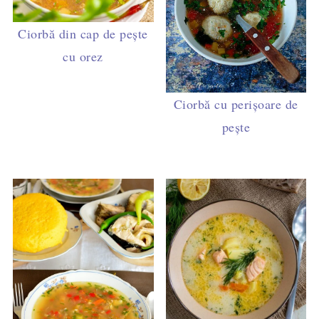
Ciorbă din cap de pește
cu orez
Ciorbă cu perișoare de
pește