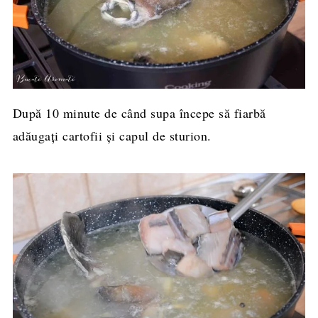
După 10 minute de când supa începe să fiarbă
adăugați cartofii și capul de sturion.