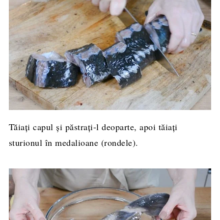
Tăiați capul și păstrați-l deoparte, apoi tăiați
sturionul în medalioane (rondele).