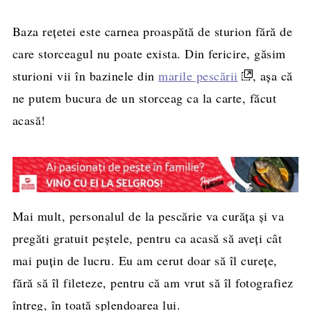
Baza rețetei este carnea proaspătă de sturion fără de
care storceagul nu poate exista. Din fericire, găsim
sturioni vii în bazinele din
marile pescării
, așa că
ne putem bucura de un storceag ca la carte, făcut
acasă!
Mai mult, personalul de la pescărie va curăța și va
pregăti gratuit peștele, pentru ca acasă să aveți cât
mai puțin de lucru. Eu am cerut doar să îl curețe,
fără să îl fileteze, pentru că am vrut să îl fotografiez
întreg, în toată splendoarea lui.