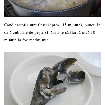
Când cartofii sunt fierți (aprox. 15 minute), puneți în
oală cuburile de pește și lăsați-le să fiarbă încă 10
minute la foc mediu-mic.