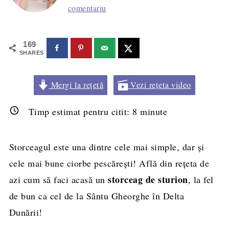
comentariu
169
SHARES
Mergi la rețetă
Vezi rețeta video
Timp estimat pentru citit:
8
minute
Storceagul este una dintre cele mai simple, dar și
cele mai bune ciorbe pescărești! Află din rețeta de
storceag de sturion
azi cum să faci acasă un
, la fel
de bun ca cel de la Sântu Gheorghe în Delta
Dunării!