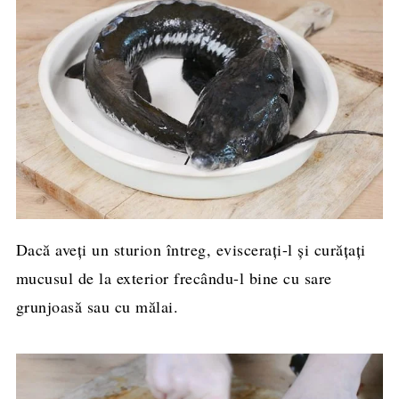
Dacă aveți un sturion întreg, eviscerați-l și curățați
mucusul de la exterior frecându-l bine cu sare
grunjoasă sau cu mălai.