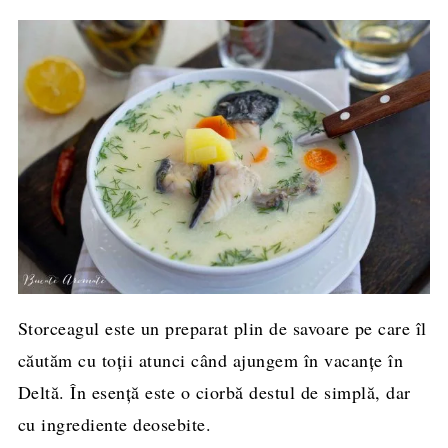
Storceagul este un preparat plin de savoare pe care îl
căutăm cu toții atunci când ajungem în vacanțe în
Deltă. În esență este o ciorbă destul de simplă, dar
cu ingrediente deosebite.