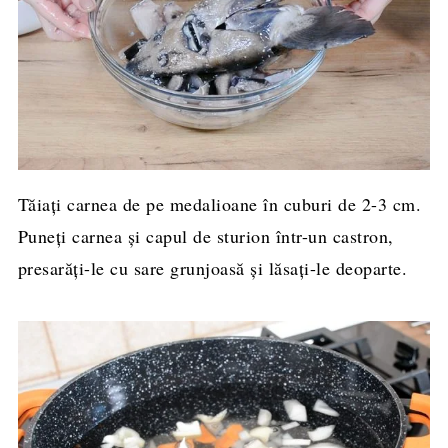
Tăiați carnea de pe medalioane în cuburi de 2-3 cm.
Puneți carnea și capul de sturion într-un castron,
presarăți-le cu sare grunjoasă și lăsați-le deoparte.