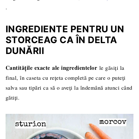
.
INGREDIENTE PENTRU UN
STORCEAG CA ÎN DELTA
DUNĂRII
Cantitățile exacte ale ingredientelor
le găsiți la
final, în caseta cu rețeta completă pe care o puteți
salva sau tipări ca să o aveți la îndemână atunci când
gătiți.