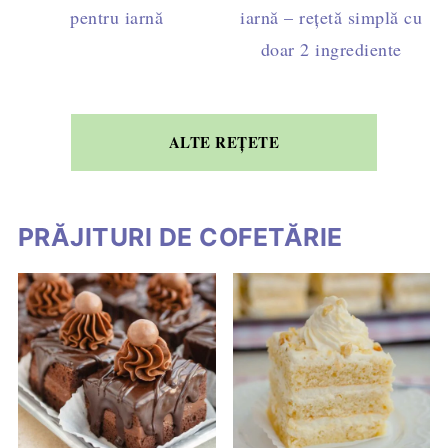
pentru iarnă
iarnă – rețetă simplă cu
doar 2 ingrediente
ALTE REȚETE
PRĂJITURI DE COFETĂRIE