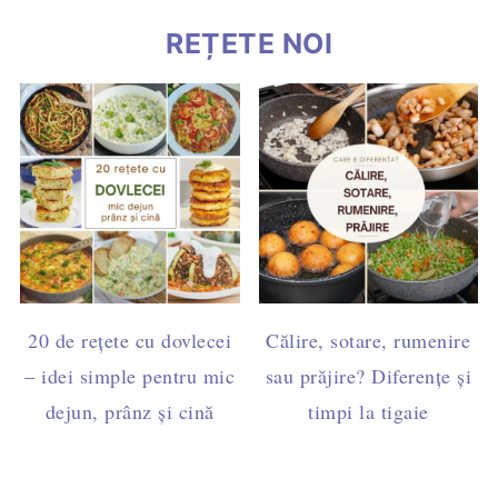
REȚETE NOI
20 de rețete cu dovlecei
Călire, sotare, rumenire
– idei simple pentru mic
sau prăjire? Diferențe și
dejun, prânz și cină
timpi la tigaie