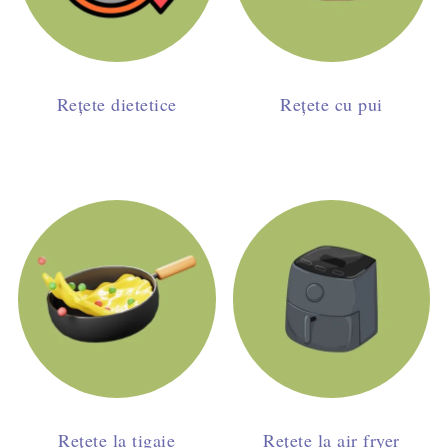
Rețete dietetice
Rețete cu pui
Rețete la tigaie
Rețete la air fryer