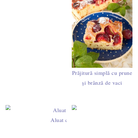
Prăjitură simplă cu prune
şi brânză de vaci
Aluat clasic de tartă