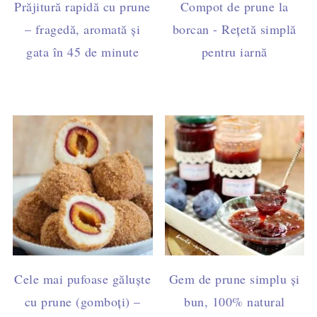
Prăjitură rapidă cu prune
Compot de prune la
– fragedă, aromată și
borcan - Rețetă simplă
gata în 45 de minute
pentru iarnă
Cele mai pufoase găluște
Gem de prune simplu și
cu prune (gomboți) –
bun, 100% natural