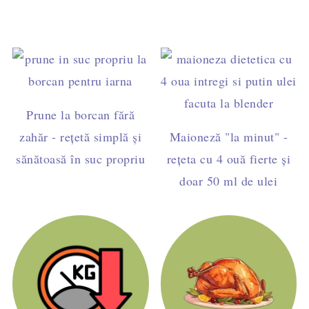
Prune la borcan fără
zahăr - rețetă simplă și
Maioneză "la minut" -
sănătoasă în suc propriu
rețeta cu 4 ouă fierte și
doar 50 ml de ulei