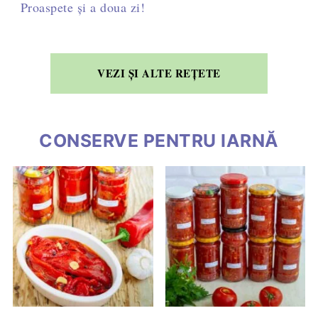
Proaspete și a doua zi!
VEZI ȘI ALTE REȚETE
CONSERVE PENTRU IARNĂ