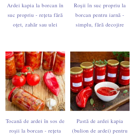
Ardei kapia la borcan în
Roșii în suc propriu la
suc propriu - rețeta fără
borcan pentru iarnă -
oțet, zahăr sau ulei
simplu, fără decojire
Tocană de ardei în sos de
Pastă de ardei kapia
roșii la borcan - rețeta
(bulion de ardei) pentru