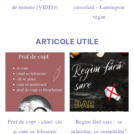
de minute (VIDEO)
ciocolată - Lamington
vegan
ARTICOLE UTILE
Praf de copt - când, cât
Regim fără sare - ce
și cum se folosește
mâncăm, ce cumpărăm?