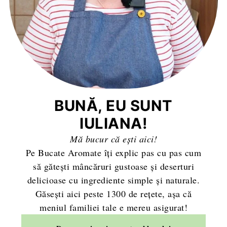
BUNĂ, EU SUNT
IULIANA!
Mă bucur că ești aici!
Pe Bucate Aromate îți explic pas cu pas cum
să gătești mâncăruri gustoase și deserturi
delicioase cu ingrediente simple și naturale.
Găsești aici peste 1300 de rețete, așa că
meniul familiei tale e mereu asigurat!