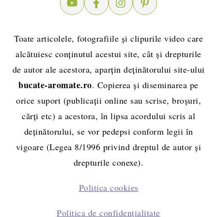
Toate articolele, fotografiile și clipurile video care
alcătuiesc conținutul acestui site, cât și drepturile
de autor ale acestora, aparțin deținătorului site-ului
bucate-aromate.ro
. Copierea și diseminarea pe
orice suport (publicații online sau scrise, broșuri,
cărți etc) a acestora, în lipsa acordului scris al
deținătorului, se vor pedepsi conform legii în
vigoare (Legea 8/1996 privind dreptul de autor și
drepturile conexe).
Politica cookies
Politica de confidențialitate