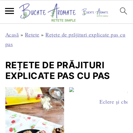
Acasă
»
Retete
»
Rețete de prăjituri explicate pas cu
pas
REȚETE DE PRĂJITURI
EXPLICATE PAS CU PAS
Eclere şi chou