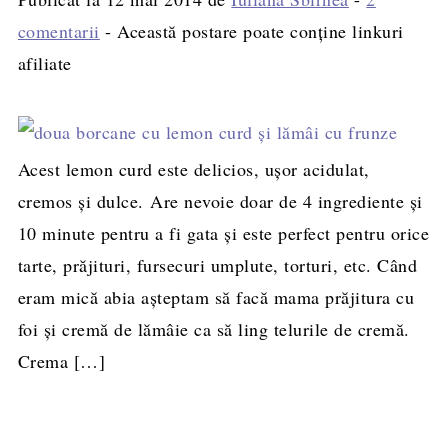
comentarii
- Această postare poate conține linkuri
afiliate
Acest lemon curd este delicios, ușor acidulat,
cremos și dulce. Are nevoie doar de 4 ingrediente și
10 minute pentru a fi gata și este perfect pentru orice
tarte, prăjituri, fursecuri umplute, torturi, etc. Când
eram mică abia așteptam să facă mama prăjitura cu
foi și cremă de lămâie ca să ling telurile de cremă.
Crema […]