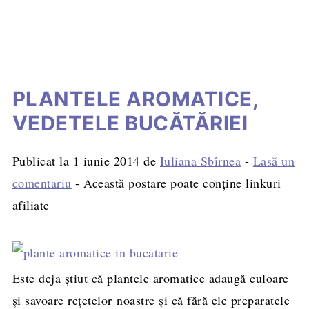
PLANTELE AROMATICE,
VEDETELE BUCĂTĂRIEI
Publicat la
1 iunie 2014
de
Iuliana Sbîrnea
-
Lasă un
comentariu
- Această postare poate conține linkuri
afiliate
Este deja știut că plantele aromatice adaugă culoare
şi savoare reţetelor noastre şi că fără ele preparatele