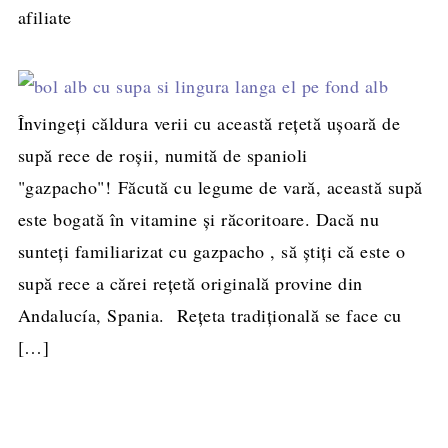
afiliate
Învingeți căldura verii cu această rețetă ușoară de
supă rece de roșii, numită de spanioli
"gazpacho"! Făcută cu legume de vară, această supă
este bogată în vitamine și răcoritoare. Dacă nu
sunteți familiarizat cu gazpacho , să știți că este o
supă rece a cărei rețetă originală provine din
Andalucía, Spania. Rețeta tradițională se face cu
[…]