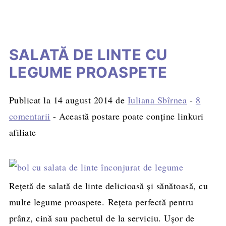
SALATĂ DE LINTE CU
LEGUME PROASPETE
Publicat la
14 august 2014
de
Iuliana Sbîrnea
-
8
comentarii
- Această postare poate conține linkuri
afiliate
Rețetă de salată de linte delicioasă și sănătoasă, cu
multe legume proaspete. Rețeta perfectă pentru
prânz, cină sau pachetul de la serviciu. Ușor de