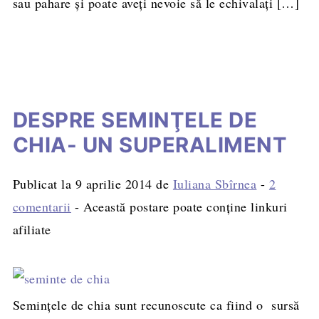
sau pahare şi poate aveţi nevoie să le echivalaţi […]
DESPRE SEMINŢELE DE
CHIA- UN SUPERALIMENT
Publicat la
9 aprilie 2014
de
Iuliana Sbîrnea
-
2
comentarii
- Această postare poate conține linkuri
afiliate
Seminţele de chia sunt recunoscute ca fiind o sursă