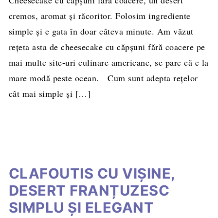
Cheesecake cu căpşuni fără coacere, un desert
cremos, aromat şi răcoritor. Folosim ingrediente
simple și e gata în doar câteva minute. Am văzut
reţeta asta de cheesecake cu căpşuni fără coacere pe
mai multe site-uri culinare americane, se pare că e la
mare modă peste ocean. Cum sunt adepta reţelor
cât mai simple şi […]
CLAFOUTIS CU VIŞINE,
DESERT FRANȚUZESC
SIMPLU ȘI ELEGANT