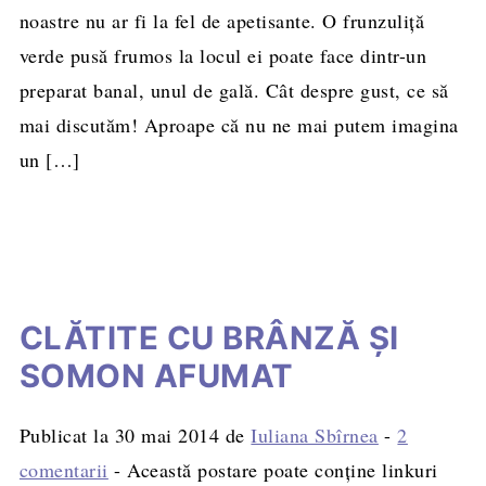
noastre nu ar fi la fel de apetisante. O frunzuliţă
verde pusă frumos la locul ei poate face dintr-un
preparat banal, unul de gală. Cât despre gust, ce să
mai discutăm! Aproape că nu ne mai putem imagina
un […]
CLĂTITE CU BRÂNZĂ ŞI
SOMON AFUMAT
Publicat la
30 mai 2014
de
Iuliana Sbîrnea
-
2
comentarii
- Această postare poate conține linkuri