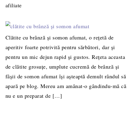
afiliate
Clătite cu brânză şi somon afumat, o reţetă de
aperitiv foarte potrivită pentru sărbători, dar şi
pentru un mic dejun rapid și gustos. Reţeta aceasta
de clătite grosuțe, umplute cucremă de brânză şi
fâșii de somon afumat îşi aşteaptă demult rândul să
apară pe blog. Mereu am amânat-o gândindu-mă că
nu e un preparat de […]