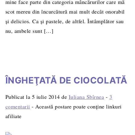
mine face parte din categoria mâncărurilor care mă
scot mereu din încurcătură mai mult decât onorabil
şi delicios. Ca şi pastele, de altfel. Întâmplător sau
nu, ambele sunt […]
ÎNGHEŢATĂ DE CIOCOLATĂ
Publicat la
5 iulie 2014
de
Iuliana Sbîrnea
-
3
comentarii
- Această postare poate conține linkuri
afiliate