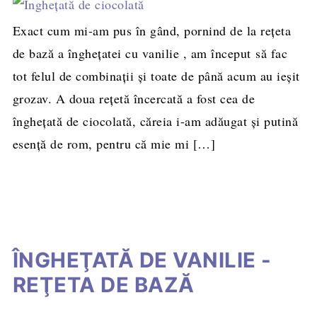
Exact cum mi-am pus în gând, pornind de la reţeta
de bază a îngheţatei cu vanilie , am început să fac
tot felul de combinaţii şi toate de până acum au ieşit
grozav. A doua reţetă încercată a fost cea de
îngheţată de ciocolată, căreia i-am adăugat şi putină
esenţă de rom, pentru că mie mi […]
ÎNGHEŢATĂ DE VANILIE -
REŢETA DE BAZĂ