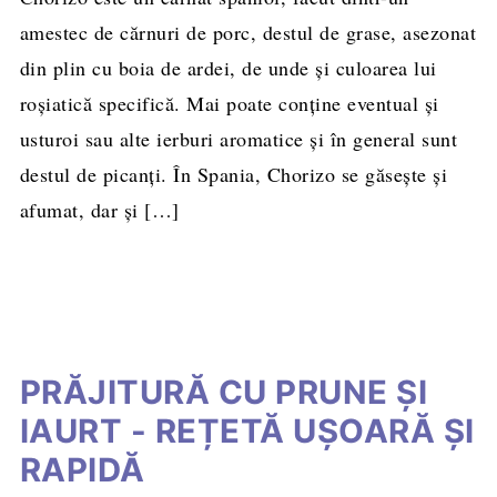
amestec de cărnuri de porc, destul de grase, asezonat
din plin cu boia de ardei, de unde şi culoarea lui
roşiatică specifică. Mai poate conţine eventual şi
usturoi sau alte ierburi aromatice şi în general sunt
destul de picanţi. În Spania, Chorizo se găseşte şi
afumat, dar şi […]
PRĂJITURĂ CU PRUNE ȘI
IAURT - REȚETĂ UȘOARĂ ȘI
RAPIDĂ