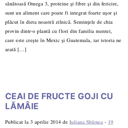
sănătoasă Omega 3, proteine și fibre și din fericire,
sunt un aliment care poate fi integrat foarte ușor şi
plăcut în dieta noastră zilnică. Seminţele de chia
provin dintr-o plantă cu flori din familia mentei,
care este creşte în Mexic și Guatemala, iar istoria ne
arată […]
CEAI DE FRUCTE GOJI CU
LĂMÂIE
Publicat la
3 aprilie 2014
de
Iuliana Sbîrnea
-
19