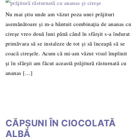
Nu mai ştiu unde am văzut poza unei prăjituri
asemănătoare şi m-a bântuit combinaţia de ananas cu
cireşe vreo două luni până când în sfârşit s-a îndurat
primăvara să se instaleze de tot şi să înceapă să se
coacă cireşele. Acum că mi-am văzut visul împlinit
şi în sfârşit am făcut această prăjitură răsturnată cu
ananas […]
CĂPŞUNI ÎN CIOCOLATĂ
ALBĂ