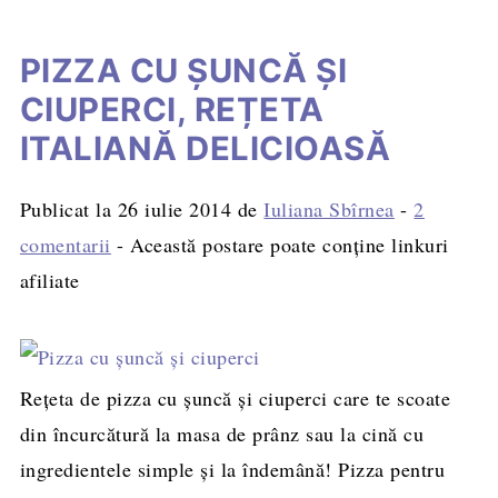
PIZZA CU ŞUNCĂ ŞI
CIUPERCI, REȚETA
ITALIANĂ DELICIOASĂ
Publicat la
26 iulie 2014
de
Iuliana Sbîrnea
-
2
comentarii
- Această postare poate conține linkuri
afiliate
Rețeta de pizza cu şuncă şi ciuperci care te scoate
din încurcătură la masa de prânz sau la cină cu
ingredientele simple și la îndemână! Pizza pentru