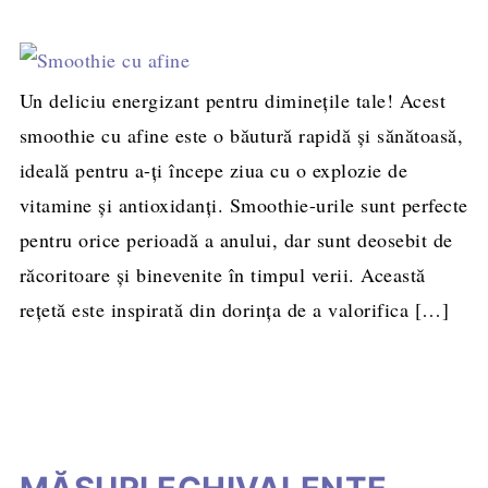
Un deliciu energizant pentru diminețile tale! Acest
smoothie cu afine este o băutură rapidă și sănătoasă,
ideală pentru a-ți începe ziua cu o explozie de
vitamine și antioxidanți. Smoothie-urile sunt perfecte
pentru orice perioadă a anului, dar sunt deosebit de
răcoritoare și binevenite în timpul verii. Această
rețetă este inspirată din dorința de a valorifica […]