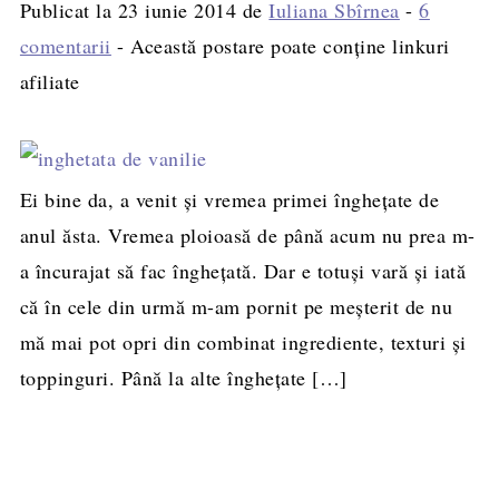
Publicat la
23 iunie 2014
de
Iuliana Sbîrnea
-
6
comentarii
- Această postare poate conține linkuri
afiliate
Ei bine da, a venit şi vremea primei îngheţate de
anul ăsta. Vremea ploioasă de până acum nu prea m-
a încurajat să fac îngheţată. Dar e totuşi vară şi iată
că în cele din urmă m-am pornit pe meşterit de nu
mă mai pot opri din combinat ingrediente, texturi şi
toppinguri. Până la alte îngheţate […]