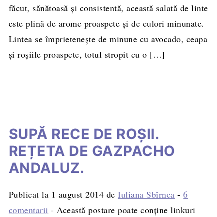
făcut, sănătoasă și consistentă, această salată de linte
este plină de arome proaspete și de culori minunate.
Lintea se împrietenește de minune cu avocado, ceapa
și roșiile proaspete, totul stropit cu o […]
SUPĂ RECE DE ROȘII.
REȚETA DE GAZPACHO
ANDALUZ.
Publicat la
1 august 2014
de
Iuliana Sbîrnea
-
6
comentarii
- Această postare poate conține linkuri