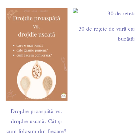
30 de rețete de vară care 
bucătărie
Drojdie proaspătă vs.
drojdie uscată. Cât și
cum folosim din fiecare?