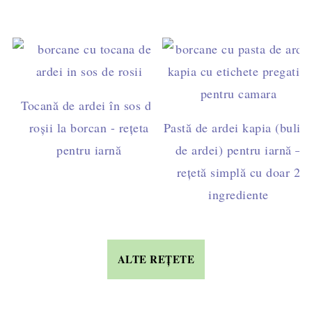
Tocană de ardei în sos de
roșii la borcan - rețeta
Pastă de ardei kapia (bulio
pentru iarnă
de ardei) pentru iarnă –
rețetă simplă cu doar 2
ingrediente
ALTE REȚETE