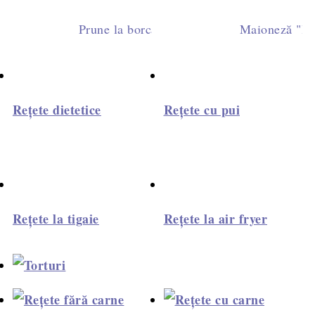
Prune la borcan fără zahăr - rețetă simplă ș
Maioneză "la m
Rețete dietetice
Rețete cu pui
Rețete la tigaie
Rețete la air fryer