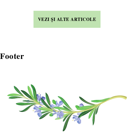
VEZI ȘI ALTE ARTICOLE
Footer