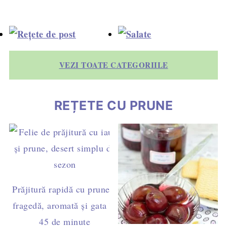
VEZI TOATE CATEGORIILE
REȚETE CU PRUNE
Prăjitură rapidă cu prune –
fragedă, aromată și gata în
45 de minute