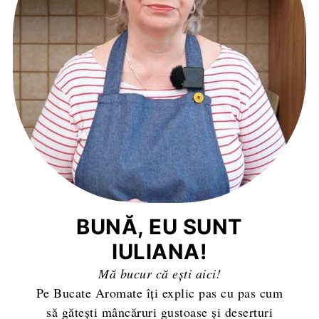
BUNĂ, EU SUNT
IULIANA!
Mă bucur că ești aici!
Pe Bucate Aromate îți explic pas cu pas cum
să gătești mâncăruri gustoase și deserturi